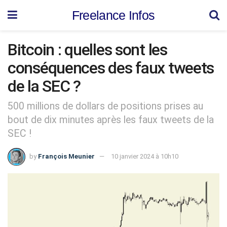
Freelance Infos
Bitcoin : quelles sont les
conséquences des faux tweets
de la SEC ?
500 millions de dollars de positions prises au
bout de dix minutes après les faux tweets de la
SEC !
by
François Meunier
10 janvier 2024 à 10h10