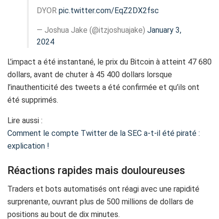
DYOR
pic.twitter.com/EqZ2DX2fsc
— Joshua Jake (@itzjoshuajake)
January 3,
2024
L’impact a été instantané, le prix du Bitcoin à atteint 47 680
dollars, avant de chuter à 45 400 dollars lorsque
l’inauthenticité des tweets a été confirmée et qu’ils ont
été supprimés.
Lire aussi :
Comment le compte Twitter de la SEC a-t-il été piraté :
explication !
Réactions rapides mais douloureuses
Traders et bots automatisés ont réagi avec une rapidité
surprenante, ouvrant plus de 500 millions de dollars de
positions au bout de dix minutes.