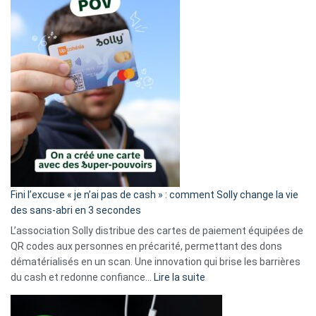
Fini l’excuse « je n’ai pas de cash » : comment Solly change la vie
des sans-abri en 3 secondes
L’association Solly distribue des cartes de paiement équipées de
QR codes aux personnes en précarité, permettant des dons
dématérialisés en un scan. Une innovation qui brise les barrières
:
du cash et redonne confiance…
Lire la suite
Fini
l’excuse