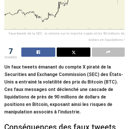
Faux tweets de la SEC : le séisme sur le marché crypto et les 90 millions de
dollars en liquidations !
7
SHARES
Un faux tweets émanant du compte X piraté de la
Securities and Exchange Commission (SEC) des États-
Unis a entrainé la volatilité des prix du Bitcoin (BTC).
Ces faux messages ont déclenché une cascade de
liquidations de près de 90 millions de dollars de
positions en Bitcoin, exposant ainsi les risques de
manipulation associés à l’industrie.
Conséquences des faux tweets