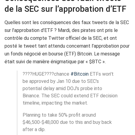
de la SEC sur l’approbation d’ETF
Quelles sont les conséquences des faux tweets de la SEC
sur l’approbation d’ETF ? Mardi, des pirates ont pris le
contrôle du compte Twitter officiel de la SEC, et ont
posté le tweet tant attendu concernant l’approbation pour
un fonds négocié en bourse (ETF) Bitcoin. Le message
était suivi de manière énigmatique par « $BTC ».
????HUGE????chance
#Bitcoin
ETFs won't
be approved by Jan 10 due to SEC's
potential delay amid DOJ's probe into
Binance. The SEC could extend ETF decision
timeline, impacting the market.
Planning to take 50% profit around
$46,500-$48,000 due to this and buy back
after a dip.