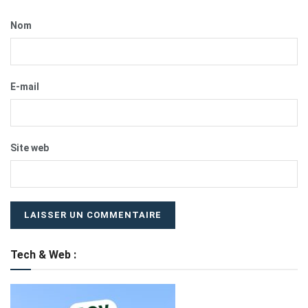
Nom
E-mail
Site web
Tech & Web :