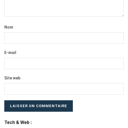
Nom
E-mail
Site web
Tech & Web :