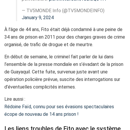
— TV5MONDE Info (@TV5MONDEINFO)
January 9, 2024
À l’âge de 44 ans, Fito était déjà condamné à une peine de
34 ans de prison en 2011 pour des charges graves de crime
organisé, de trafic de drogue et de meurtre.
En début de semaine, le criminel fait parler de lui dans
l’ensemble de la presse mondiale en s’évadant de la prison
de Guayaquil. Cette fuite, survenue juste avant une
opération policière prévue, suscite des interrogations sur
d’éventuelles complicités internes.
Lire aussi :
Rédoine Faïd, connu pour ses évasions spectaculaires
écope de nouveau de 14 ans prison !
Les liens troubles de Fito avec le système