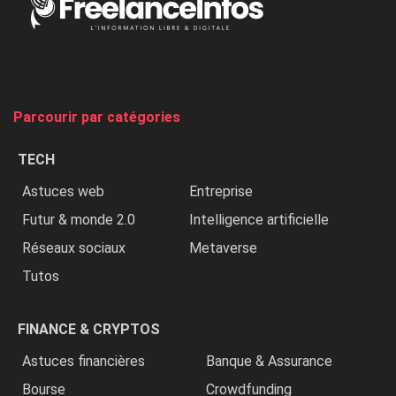
Nigeria,
on
chasse
et
on
tue
Parcourir par catégories
les
chrétiens
TECH
»
Astuces web
Entreprise
Futur & monde 2.0
Intelligence artificielle
Réseaux sociaux
Metaverse
Tutos
FINANCE & CRYPTOS
Astuces financières
Banque & Assurance
Bourse
Crowdfunding