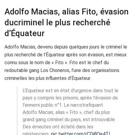
Adolfo Macias, alias Fito, évasion
ducriminel le plus recherché
d’Équateur
Adolfo Macias, devenu depuis quelques jours le criminel le
plus recherché de l’Équateur après son évasion, est mieux
connu sous le nom de « Fito ». Fito est le chef du
redoutable gang Los Choneros, l’une des organisations
criminelles les plus influentes d’Équateur.
L'Equateur est en état d'urgence dans tout le
pays y compris les prisons, après l'évasion de
l'ennemi public n°1. Le narcotrafiquant
Adolfo Macias, alias « Fito », chef du plus
grand gang criminel du pays, est introuvable.
Des émeutes ont éclaté dans les
pénitenciers.
pic.twitter.com/rCDi8Qe4TI