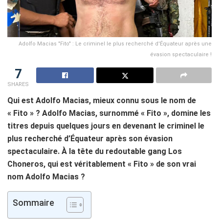
Adolfo Macias "Fito" : Le criminel le plus recherché d'Équateur après une
évasion spectaculaire !
7
SHARES
Qui est Adolfo Macias, mieux connu sous le nom de
« Fito » ? Adolfo Macias, surnommé « Fito », domine les
titres depuis quelques jours en devenant le criminel le
plus recherché d’Équateur après son évasion
spectaculaire. À la tête du redoutable gang Los
Choneros, qui est véritablement « Fito » de son vrai
nom Adolfo Macias ?
Sommaire