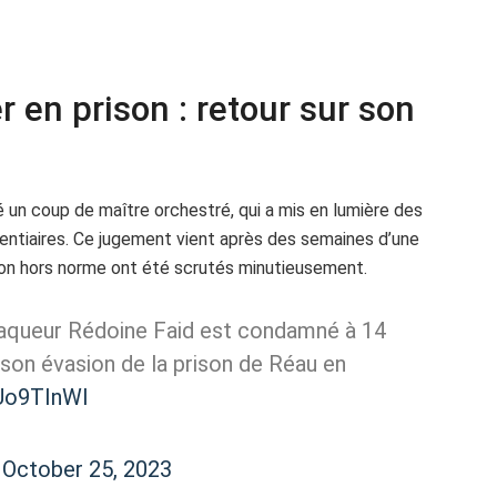
r en prison : retour sur son
 un coup de maître orchestré, qui a mis en lumière des
tentiaires. Ce jugement vient après des semaines d’une
ion hors norme ont été scrutés minutieusement.
queur Rédoine Faid est condamné à 14
 son évasion de la prison de Réau en
zUo9TInWI
)
October 25, 2023