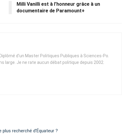
Milli Vanilli est à l’honneur grâce à un
documentaire de Paramount+
. Diplômé d'un Master Politiques Publiques à Sciences-Po.
ens large. Je ne rate aucun débat politique depuis 2002.
 le plus recherché d’Équateur ?