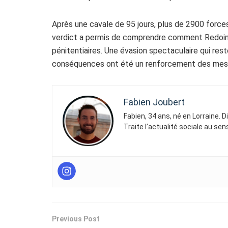
Après une cavale de 95 jours, plus de 2900 forces 
verdict a permis de comprendre comment Redoine
pénitentiaires. Une évasion spectaculaire qui rest
conséquences ont été un renforcement des mesur
Fabien Joubert
Fabien, 34 ans, né en Lorraine. 
Traite l’actualité sociale au se
Previous Post