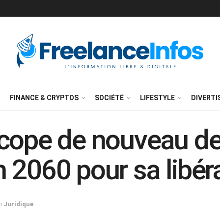
FINANCE & CRYPTOS
SOCIÉTÉ
LIFESTYLE
DIVERT
écope de nouveau de
 2060 pour sa libér
n
Juridique