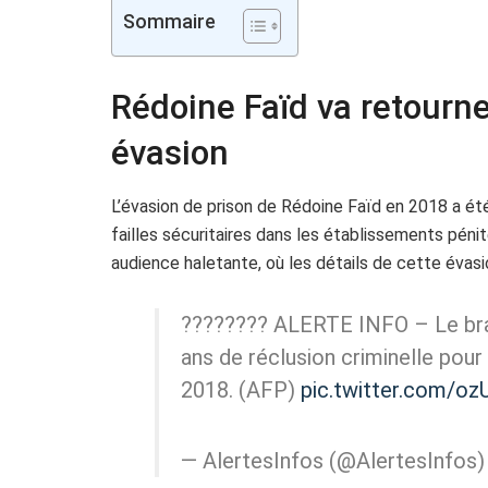
Sommaire
Rédoine Faïd va retourne
évasion
L’évasion de prison de Rédoine Faïd en 2018 a été
failles sécuritaires dans les établissements péni
audience haletante, où les détails de cette évas
???????? ALERTE INFO – Le bra
ans de réclusion criminelle pour
2018. (AFP)
pic.twitter.com/o
— AlertesInfos (@AlertesInfos