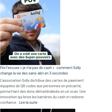
Fini l’excuse « je n’ai pas de cash » : comment Solly
change la vie des sans-abri en 3 secondes
L’association Solly distribue des cartes de paiement
équipées de QR codes aux personnes en précarité,
permettant des dons dématérialisés en un scan. Une
innovation qui brise les barrières du cash et redonne
:
confiance…
Lire la suite
Fini