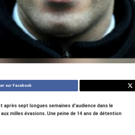
er sur Facebook
ict après sept longues semaines d’audience dans le
aux milles évasions. Une peine de 14 ans de détention