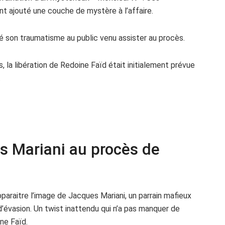
ont ajouté une couche de mystère à l’affaire.
gé son traumatisme au public venu assister au procès.
 la libération de Redoine Faïd était initialement prévue
.
 Mariani au procès de
pparaitre l’image de Jacques Mariani, un parrain mafieux
d’évasion. Un twist inattendu qui n’a pas manquer de
ne Faïd.