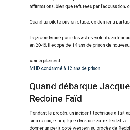
affirmations, bien que réfutées par l’accusation, 
Quand au pilote pris en otage, ce dernier a parta
Déjà condamné pour des actes violents antérieurs,
en 2046, il écope de 14 ans de prison de nouveau
Voir également :
MHD condamné à 12 ans de prison !
Quand débarque Jacques
Redoine Faïd
Pendant le procès, un incident technique a fait a
bien connu, et impliqué dans une autre tentative 
donner un petit coté western au procès de Redoi