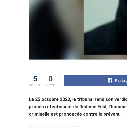
5
0
Partag
SHARES
VIEWS
Le 25 octobre 2023, le tribunal rend son verd
procès retentissant de Rédoine Faïd, l’homme 
criminelle est prononcée contre le prévenu.