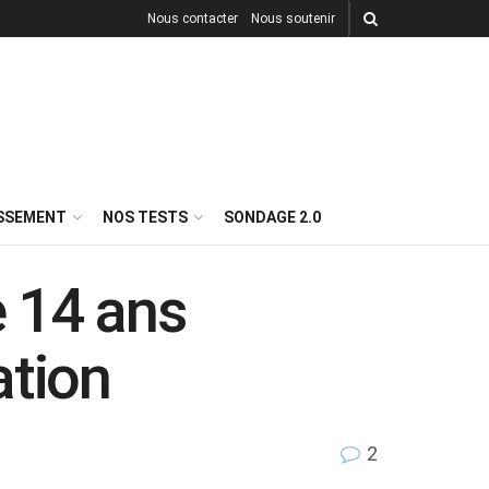
Nous contacter
Nous soutenir
ISSEMENT
NOS TESTS
SONDAGE 2.0
 14 ans
ation
2