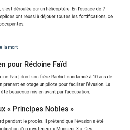
n, s’est déroulée par un hélicoptère. En l’espace de 7
lices ont réussi à déjouer toutes les fortifications, ce
éoccupantes.
e la mort
ien pour Rédoine Faïd
oine Faïd, dont son frère Rachid, condamné à 10 ans de
n prenant en otage un pilote pour faciliter l’évasion. La
» a été beaucoup mis en avant par l’accusation.
ux « Principes Nobles »
d pendant le procès. Il prétend que l’évasion a été
ordination d’un mystérieux « Monsieur X ». Ces