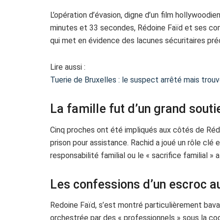
L’opération d’évasion, digne d’un film hollywoodie
minutes et 33 secondes, Rédoine Faïd et ses comp
qui met en évidence des lacunes sécuritaires pr
Lire aussi :
Tuerie de Bruxelles : le suspect arrêté mais trouv
La famille fut d’un grand sout
Cinq proches ont été impliqués aux côtés de Réd
prison pour assistance. Rachid a joué un rôle clé e
responsabilité familial ou le « sacrifice familial 
Les confessions d’un escroc a
Redoine Faïd, s’est montré particulièrement bavar
orchestrée par des « professionnels » sous la co