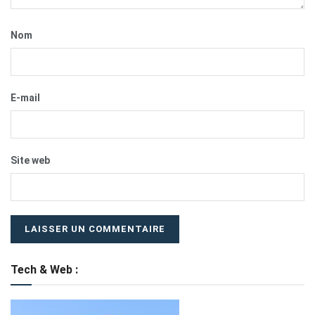
Nom
E-mail
Site web
Tech & Web :