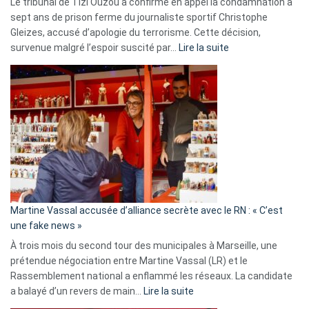
Le tribunal de Tizi Ouzou a confirmé en appel la condamnation à
sept ans de prison ferme du journaliste sportif Christophe
Gleizes, accusé d’apologie du terrorisme. Cette décision,
:
survenue malgré l’espoir suscité par…
Lire la suite
Christophe
Gleizes
:
Les
7
ans
de
prison
confirmés
en
Martine Vassal accusée d’alliance secrète avec le RN : « C’est
Algérie
une fake news »
À trois mois du second tour des municipales à Marseille, une
prétendue négociation entre Martine Vassal (LR) et le
Rassemblement national a enflammé les réseaux. La candidate
:
a balayé d’un revers de main…
Lire la suite
Martine