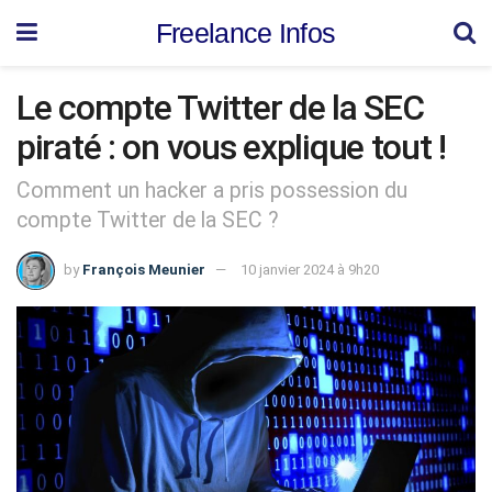
Freelance Infos
Le compte Twitter de la SEC
piraté : on vous explique tout !
Comment un hacker a pris possession du
compte Twitter de la SEC ?
by
François Meunier
10 janvier 2024 à 9h20