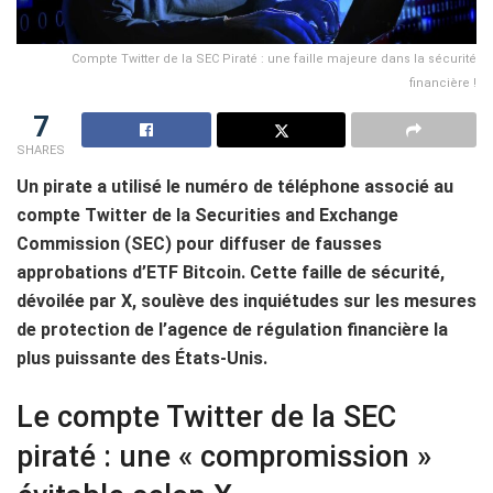
Compte Twitter de la SEC Piraté : une faille majeure dans la sécurité
financière !
7
SHARES
Un pirate a utilisé le numéro de téléphone associé au
compte Twitter de la Securities and Exchange
Commission (SEC) pour diffuser de fausses
approbations d’ETF Bitcoin. Cette faille de sécurité,
dévoilée par X, soulève des inquiétudes sur les mesures
de protection de l’agence de régulation financière la
plus puissante des États-Unis.
Le compte Twitter de la SEC
piraté : une « compromission »