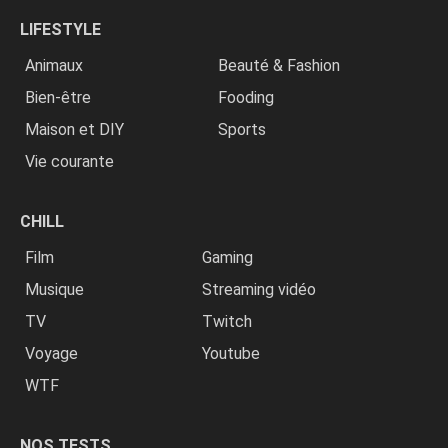
LIFESTYLE
Animaux
Beauté & Fashion
Bien-être
Fooding
Maison et DIY
Sports
Vie courante
CHILL
Film
Gaming
Musique
Streaming vidéo
TV
Twitch
Voyage
Youtube
WTF
NOS TESTS