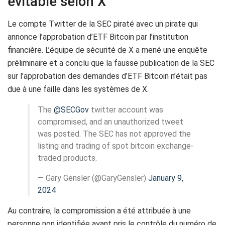
évitable selon X
Le compte Twitter de la SEC piraté avec un pirate qui
annonce l’approbation d’ETF Bitcoin par l’institution
financière. L’équipe de sécurité de X a mené une enquête
préliminaire et a conclu que la fausse publication de la SEC
sur l’approbation des demandes d’ETF Bitcoin n’était pas
due à une faille dans les systèmes de X.
The
@SECGov
twitter account was
compromised, and an unauthorized tweet
was posted. The SEC has not approved the
listing and trading of spot bitcoin exchange-
traded products.
— Gary Gensler (@GaryGensler)
January 9,
2024
Au contraire, la compromission a été attribuée à une
personne non identifiée ayant pris le contrôle du numéro de