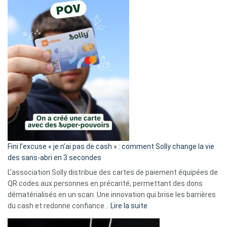
Fini l’excuse « je n’ai pas de cash » : comment Solly change la vie
des sans-abri en 3 secondes
L’association Solly distribue des cartes de paiement équipées de
QR codes aux personnes en précarité, permettant des dons
dématérialisés en un scan. Une innovation qui brise les barrières
:
du cash et redonne confiance…
Lire la suite
Fini