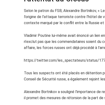
Selon le patron du FSB, Alexandre Bortnikov, « Le
l’origine de l’attaque terroriste contre l’hôtel de
contexte marqué par le conflit entre la Russie et l
Vladimir Poutine lui-même avait énoncé un lien en
n’exclut pas que les commendataires soient du c
affaire, les forces russes ont déjà procédé à l’a
https://twitter.com/les_spectateurs/status/
Tous les suspects ont été placés en détention pr
Conseil de Sécurité russe, a également rejoint le
Alexandre Bortnikov a souligné l’importance de r
il promet des mesures de rétorsion de la part de