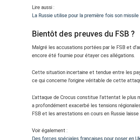
Lire aussi :
La Russie utilise pour la première fois son missil
Bientôt des preuves du FSB ?
Malgré les accusations portées par le FSB et d’a
encore été fournie pour étayer ces allégations.
Cette situation incertaine et tendue entre les p
ce qui concerne l’origine véritable de cette atta
L’attaque de Crocus constitue l’attentat le plus
a profondément exacerbé les tensions régionales
FSB et les arrestations en cours en Russie laisse p
Voir également :
Des forces spéciales françaises pour poser en Ukr