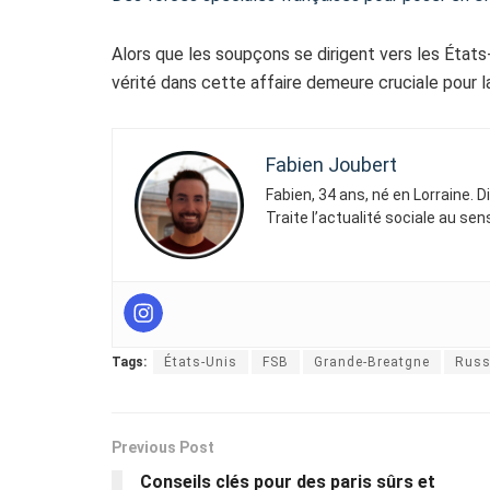
Alors que les soupçons se dirigent vers les États-
vérité dans cette affaire demeure cruciale pour la 
Fabien Joubert
Fabien, 34 ans, né en Lorraine. 
Traite l’actualité sociale au se
Tags:
États-Unis
FSB
Grande-Breatgne
Russ
Previous Post
Conseils clés pour des paris sûrs et