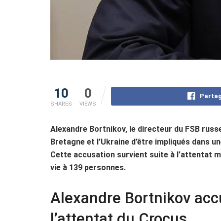
10
0
Partag
SHARES
VIEWS
Alexandre Bortnikov, le directeur du FSB russ
Bretagne et l’Ukraine d’être impliqués dans une
Cette accusation survient suite à l’attentat 
vie à 139 personnes.
Alexandre Bortnikov accu
l’attentat du Crocus