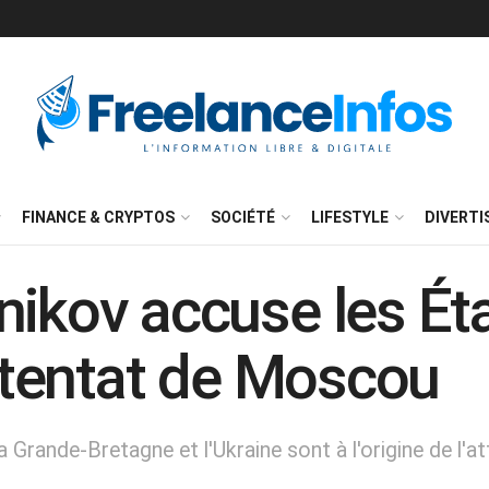
FINANCE & CRYPTOS
SOCIÉTÉ
LIFESTYLE
DIVERT
nikov accuse les Ét
attentat de Moscou
 Grande-Bretagne et l'Ukraine sont à l'origine de l'att