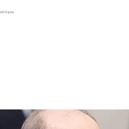
olitique