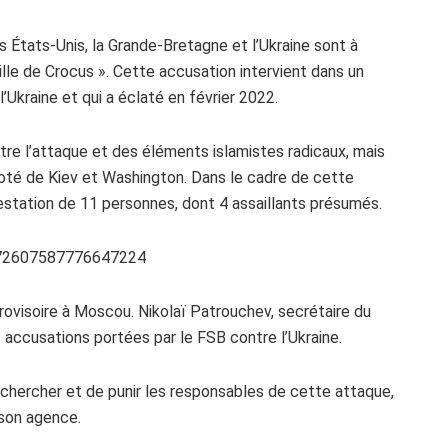
s États-Unis, la Grande-Bretagne et l’Ukraine sont à
 ville de Crocus ». Cette accusation intervient dans un
’Ukraine et qui a éclaté en février 2022.
tre l’attaque et des éléments islamistes radicaux, mais
oté de Kiev et Washington. Dans le cadre de cette
rrestation de 11 personnes, dont 4 assaillants présumés.
1772607587776647224
ovisoire à Moscou. Nikolaï Patrouchev, secrétaire du
s accusations portées par le FSB contre l’Ukraine.
echercher et de punir les responsables de cette attaque,
 son agence.