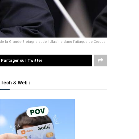
 de la Grande-Bretagne et de l'Ukraine dans l'attaque de Crocus !
Partager sur Twitter
Tech & Web :