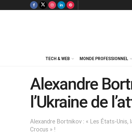
TECH & WEB
MONDE PROFESSIONNEL
Alexandre Bort
l’Ukraine de l’
Alexandre Bortnikov : « Les États-Unis, la
Crocus » !