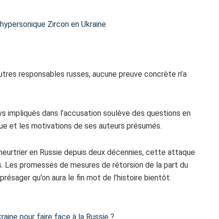
e hypersonique Zircon en Ukraine
utres responsables russes, aucune preuve concrète n’a
ays impliqués dans l’accusation soulève des questions en
que et les motivations de ses auteurs présumés.
 meurtrier en Russie depuis deux décennies, cette attaque
. Les promesses de mesures de rétorsion de la part du
résager qu’on aura le fin mot de l’histoire bientôt.
aine pour faire face à la Russie ?