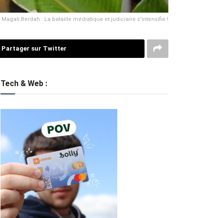
Magali Berdah : La bataille médiatique et judiciaire s'intensifie !
Partager sur Twitter
Tech & Web :