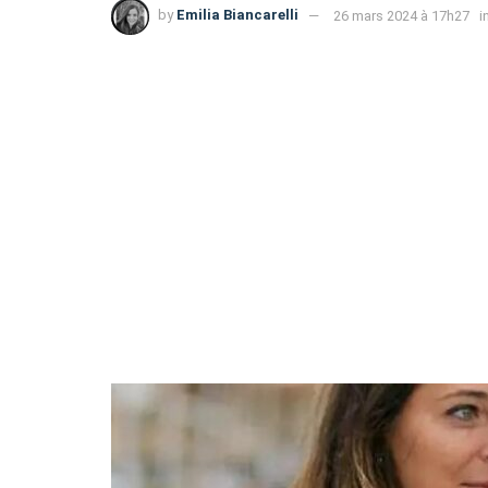
by
Emilia Biancarelli
26 mars 2024 à 17h27
i