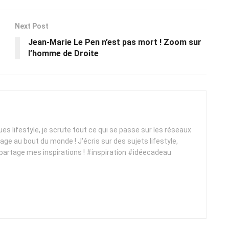
Next Post
Jean-Marie Le Pen n’est pas mort ! Zoom sur
l’homme de Droite
ques lifestyle, je scrute tout ce qui se passe sur les réseaux
yage au bout du monde ! J'écris sur des sujets lifestyle,
 partage mes inspirations ! #inspiration #idéecadeau