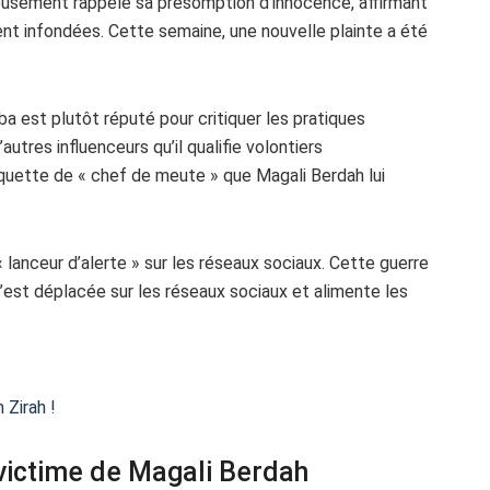
reusement rappelé sa présomption d’innocence, affirmant
nt infondées. Cette semaine, une nouvelle plainte a été
 est plutôt réputé pour critiquer les pratiques
res influenceurs qu’il qualifie volontiers
tiquette de « chef de meute » que Magali Berdah lui
lanceur d’alerte » sur les réseaux sociaux. Cette guerre
’est déplacée sur les réseaux sociaux et alimente les
 Zirah !
victime de Magali Berdah