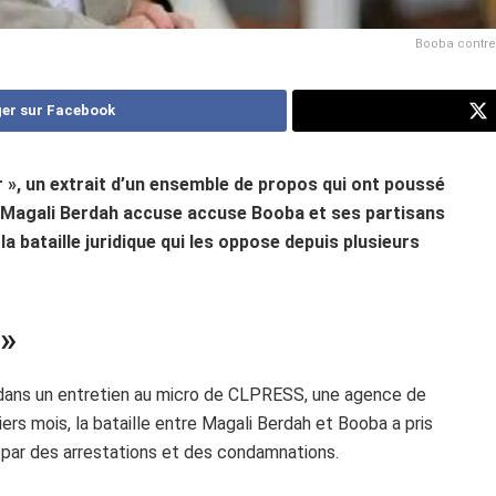
Booba contre 
er sur Facebook
 », un extrait d’un ensemble de propos qui ont poussé
. Magali Berdah accuse accuse Booba et ses partisans
 bataille juridique qui les oppose depuis plusieurs
 »
 dans un entretien au micro de CLPRESS, une agence de
rs mois, la bataille entre Magali Berdah et Booba a pris
 par des arrestations et des condamnations.