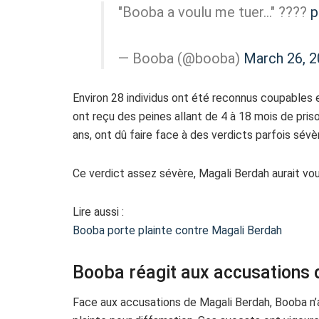
"Booba a voulu me tuer…" ????
p
— Booba (@booba)
March 26, 
Environ 28 individus ont été reconnus coupables
ont reçu des peines allant de 4 à 18 mois de pri
ans, ont dû faire face à des verdicts parfois sév
Ce verdict assez sévère, Magali Berdah aurait voul
Lire aussi :
Booba porte plainte contre Magali Berdah
Booba réagit aux accusations
Face aux accusations de Magali Berdah, Booba n’