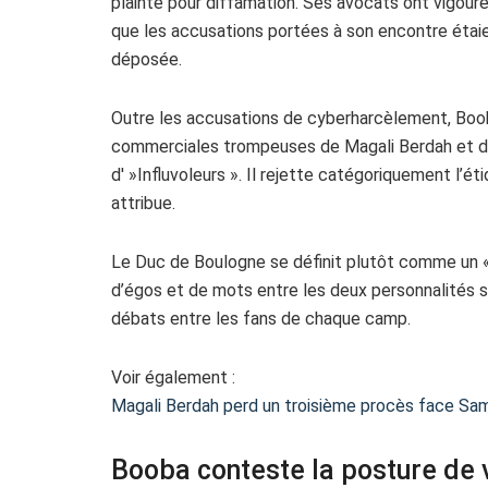
plainte pour diffamation. Ses avocats ont vigou
que les accusations portées à son encontre étaie
déposée.
Outre les accusations de cyberharcèlement, Booba
commerciales trompeuses de Magali Berdah et d’aut
d' »Influvoleurs ». Il rejette catégoriquement l’é
attribue.
Le Duc de Boulogne se définit plutôt comme un « 
d’égos et de mots entre les deux personnalités s
débats entre les fans de chaque camp.
Voir également :
Magali Berdah perd un troisième procès face Sam
Booba conteste la posture de 