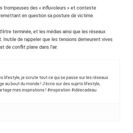
s trompeuses des « influvoleurs » et conteste
remettant en question sa posture de victime.
d’être terminée, et les médias ainsi que les réseaux
 Inutile de rappeler que les tensions demeurent vives
 de conflit plane dans l’air.
ues lifestyle, je scrute tout ce qui se passe sur les réseaux
ge au bout du monde ! J’écris sur des sujets lifestyle,
artage mes inspirations ! #inspiration #idéecadeau