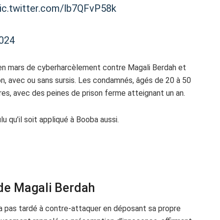
ic.twitter.com/lb7QFvP58k
2024
 en mars de cyberharcèlement contre Magali Berdah et
son, avec ou sans sursis. Les condamnés, âgés de 20 à 50
ères, avec des peines de prison ferme atteignant un an.
u qu’il soit appliqué à Booba aussi.
 de Magali Berdah
a pas tardé à contre-attaquer en déposant sa propre