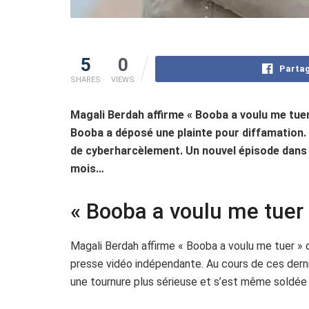
5
0
Partag
SHARES
VIEWS
Magali Berdah affirme « Booba a voulu me tuer
Booba a déposé une plainte pour diffamation
de cyberharcèlement. Un nouvel épisode dans la
mois…
« Booba a voulu me tuer
Magali Berdah affirme « Booba a voulu me tuer »
presse vidéo indépendante. Au cours de ces dernie
une tournure plus sérieuse et s’est même soldée