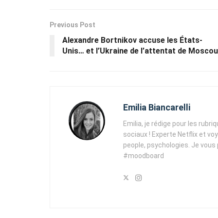
Previous Post
Alexandre Bortnikov accuse les États-
Unis… et l’Ukraine de l’attentat de Moscou
Emilia Biancarelli
Emilia, je rédige pour les rubri
sociaux ! Experte Netflix et vo
people, psychologies. Je vous
#moodboard