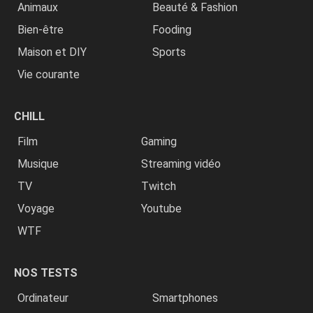
Animaux
Beauté & Fashion
Bien-être
Fooding
Maison et DIY
Sports
Vie courante
CHILL
Film
Gaming
Musique
Streaming vidéo
TV
Twitch
Voyage
Youtube
WTF
NOS TESTS
Ordinateur
Smartphones