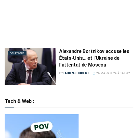
Alexandre Bortnikov accuse les
POLITIQUE
États-Unis… et l’Ukraine de
l’attentat de Moscou
BY
FABIEN JOUBERT
26 MARS 2024 À 16H32
Tech & Web :