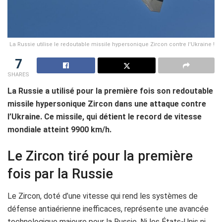
La Russie utilise le redoutable missile hypersonique Zircon contre l'Ukraine !
7
SHARES
La Russie a utilisé pour la première fois son redoutable
missile hypersonique Zircon dans une attaque contre
l’Ukraine. Ce missile, qui détient le record de vitesse
mondiale atteint 9900 km/h.
Le Zircon tiré pour la première
fois par la Russie
Le Zircon, doté d’une vitesse qui rend les systèmes de
défense antiaérienne inefficaces, représente une avancée
technologique majeure pour la Russie. Ni les États-Unis ni