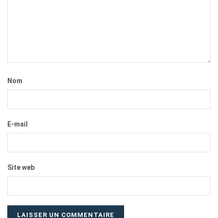
Nom
E-mail
Site web