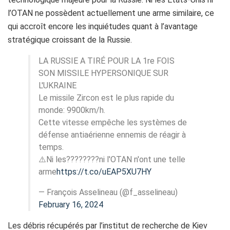
l’OTAN ne possèdent actuellement une arme similaire, ce
qui accroît encore les inquiétudes quant à l’avantage
stratégique croissant de la Russie.
LA RUSSIE A TIRÉ POUR LA 1re FOIS
SON MISSILE HYPERSONIQUE SUR
L'UKRAINE
Le missile Zircon est le plus rapide du
monde: 9900km/h.
Cette vitesse empêche les systèmes de
défense antiaérienne ennemis de réagir à
temps.
⚠️Ni les????????ni l'OTAN n'ont une telle
arme
https://t.co/uEAP5XU7HY
— François Asselineau (@f_asselineau)
February 16, 2024
Les débris récupérés par l’institut de recherche de Kiev