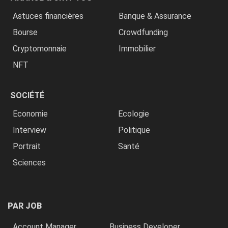
Astuces financières
Banque & Assurance
Bourse
Crowdfunding
Cryptomonnaie
Immobilier
NFT
SOCIÉTÉ
Economie
Ecologie
Interview
Politique
Portrait
Santé
Sciences
PAR JOB
Account Manager
Business Developer