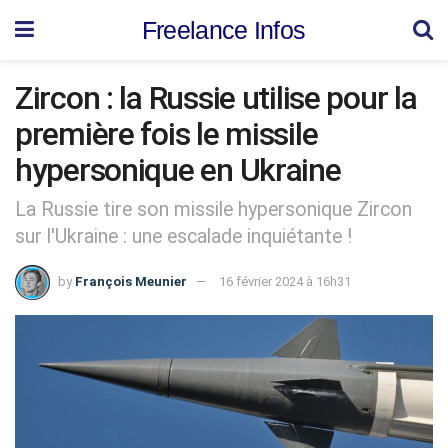
Freelance Infos
Zircon : la Russie utilise pour la
première fois le missile
hypersonique en Ukraine
La Russie tire son missile hypersonique Zircon
sur l'Ukraine : une escalade inquiétante !
by
François Meunier
16 février 2024 à 16h31