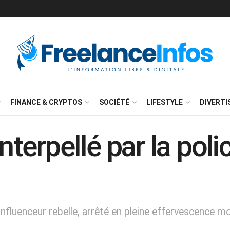
FINANCE & CRYPTOS
SOCIÉTÉ
LIFESTYLE
DIVERT
Interpellé par la pol
l’influenceur rebelle, arrêté en pleine effervescence 