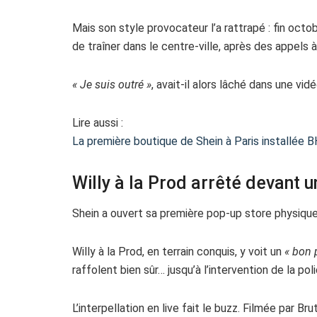
Mais son style provocateur l’a rattrapé : fin octob
de traîner dans le centre-ville, après des appels
« Je suis outré »
, avait-il alors lâché dans une vidé
Lire aussi :
La première boutique de Shein à Paris installée 
Willy à la Prod arrêté devant 
Shein a ouvert sa première pop-up store physiqu
Willy à la Prod, en terrain conquis, y voit un
« bon 
raffolent bien sûr… jusqu’à l’intervention de la poli
L’interpellation en live fait le buzz. Filmée par Bru