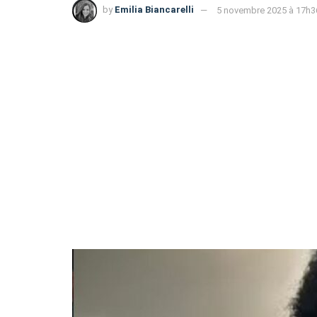
by
Emilia Biancarelli
5 novembre 2025 à 17h3