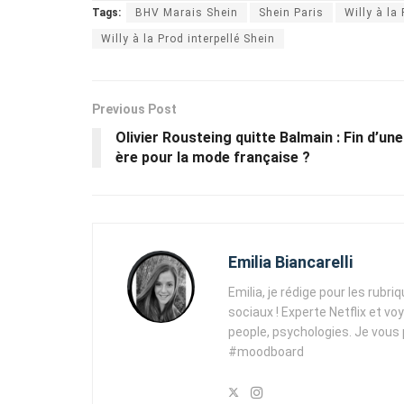
Tags:
BHV Marais Shein
Shein Paris
Willy à la
Willy à la Prod interpellé Shein
Previous Post
Olivier Rousteing quitte Balmain : Fin d’une
ère pour la mode française ?
Emilia Biancarelli
Emilia, je rédige pour les rubri
sociaux ! Experte Netflix et vo
people, psychologies. Je vous
#moodboard