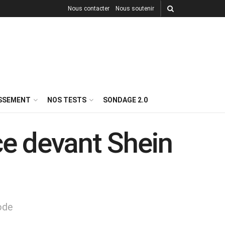
Nous contacter
Nous soutenir
ISSEMENT
NOS TESTS
SONDAGE 2.0
ice devant Shein
mode