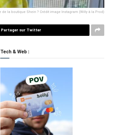
ure de la boutique Shein ? Crédit image Instagram (Willy à la Prod)
Partager sur Twitter
Tech & Web :