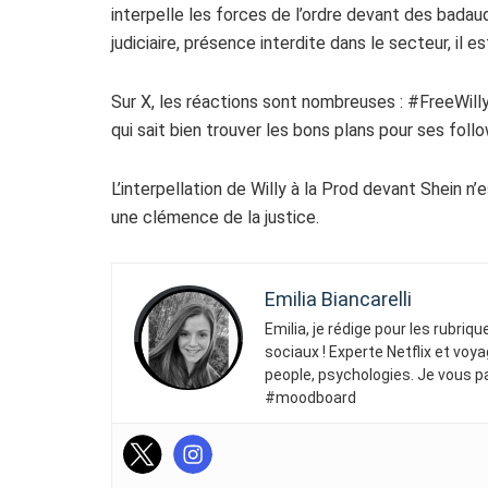
interpelle les forces de l’ordre devant des bada
judiciaire, présence interdite dans le secteur, i
Sur X, les réactions sont nombreuses : #FreeWilly 
qui sait bien trouver les bons plans pour ses foll
L’interpellation de Willy à la Prod devant Shein
une clémence de la justice.
Emilia Biancarelli
Emilia, je rédige pour les rubriq
sociaux ! Experte Netflix et voya
people, psychologies. Je vous p
#moodboard