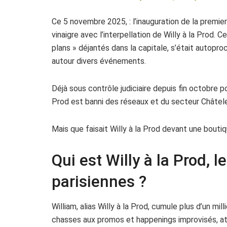
Ce 5 novembre 2025, : l’inauguration de la premie
vinaigre avec l’interpellation de Willy à la Prod. 
plans » déjantés dans la capitale, s’était autopr
autour divers événements.
Déjà sous contrôle judiciaire depuis fin octobre p
Prod est banni des réseaux et du secteur Châtel
Mais que faisait Willy à la Prod devant une bouti
Qui est Willy à la Prod, l
parisiennes ?
William, alias Willy à la Prod, cumule plus d’un mil
chasses aux promos et happenings improvisés, at