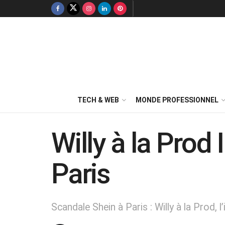
TECH & WEB
MONDE PROFESSIONNEL
Willy à la Prod 
Paris
Scandale Shein à Paris : Willy à la Prod, 