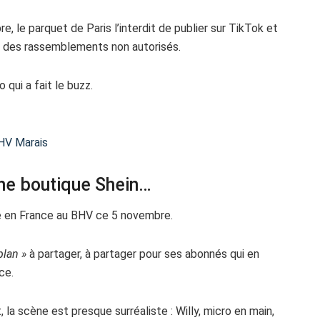
re, le parquet de Paris l’interdit de publier sur TikTok et
 à des rassemblements non autorisés.
o qui a fait le buzz.
BHV Marais
une boutique Shein…
e en France au BHV ce 5 novembre.
plan »
à partager, à partager pour ses abonnés qui en
ce.
t, la scène est presque surréaliste : Willy, micro en main,