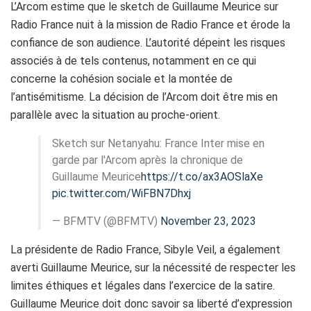
L’Arcom estime que le sketch de Guillaume Meurice sur
Radio France nuit à la mission de Radio France et érode la
confiance de son audience. L’autorité dépeint les risques
associés à de tels contenus, notamment en ce qui
concerne la cohésion sociale et la montée de
l’antisémitisme. La décision de l’Arcom doit être mis en
parallèle avec la situation au proche-orient.
Sketch sur Netanyahu: France Inter mise en
garde par l'Arcom après la chronique de
Guillaume Meurice
https://t.co/ax3AOSlaXe
pic.twitter.com/WiFBN7Dhxj
— BFMTV (@BFMTV)
November 23, 2023
La présidente de Radio France, Sibyle Veil, a également
averti Guillaume Meurice, sur la nécessité de respecter les
limites éthiques et légales dans l’exercice de la satire.
Guillaume Meurice doit donc savoir sa liberté d’expression