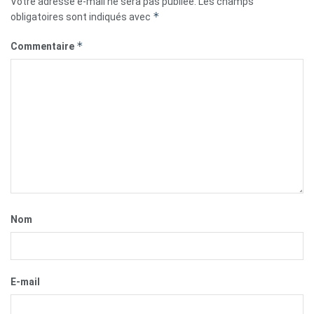
Votre adresse e-mail ne sera pas publiée.
Les champs
*
obligatoires sont indiqués avec
*
Commentaire
Nom
E-mail