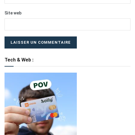
Site web
Tech & Web :