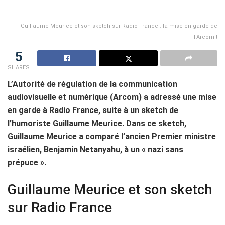
Guillaume Meurice et son sketch sur Radio France : la mise en garde de
l'Arcom !
5
SHARES
L’Autorité de régulation de la communication
audiovisuelle et numérique (Arcom) a adressé une mise
en garde à Radio France, suite à un sketch de
l’humoriste Guillaume Meurice. Dans ce sketch,
Guillaume Meurice a comparé l’ancien Premier ministre
israélien, Benjamin Netanyahu, à un « nazi sans
prépuce ».
Guillaume Meurice et son sketch
sur Radio France