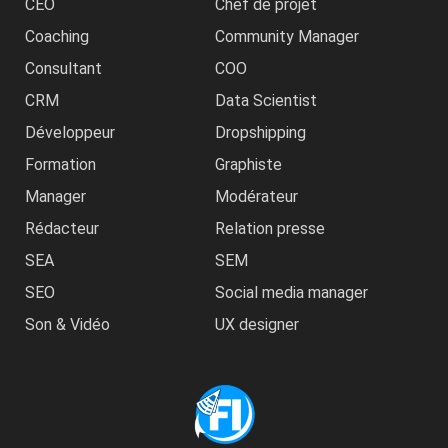
CEO
Chef de projet
Coaching
Community Manager
Consultant
COO
CRM
Data Scientist
Développeur
Dropshipping
Formation
Graphiste
Manager
Modérateur
Rédacteur
Relation presse
SEA
SEM
SEO
Social media manager
Son & Vidéo
UX designer