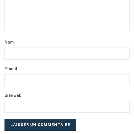
Nom
E-mail
Site web