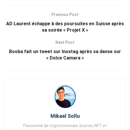
Previous Post
AD Laurent échappe à des poursuites en Suisse après
sa soirée « Projet X »
Next Post
Booba fait un tweet sur Inoxtag après sa danse sur
« Dolce Camara »
Mikael Sollu
Passionné de cryptomonnaie, bourse, NFT et