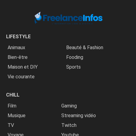
LIFESTYLE
Animaux
Beauté & Fashion
Bien-être
Fooding
Maison et DIY
Sports
Vie courante
CHILL
Film
Gaming
Musique
Streaming vidéo
TV
Twitch
Voyage
Youtube