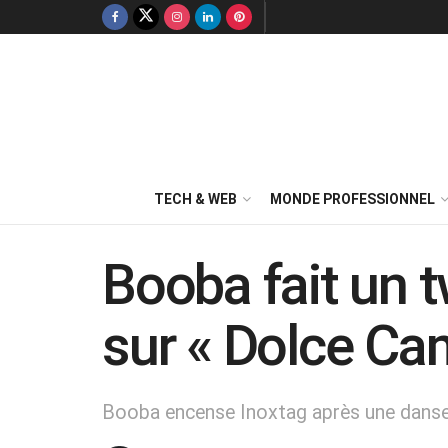
TECH & WEB
MONDE PROFESSIONNEL
Booba fait un 
sur « Dolce Ca
Booba encense Inoxtag après une danse s