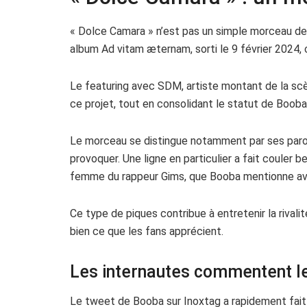
« Dolce Camara » n’est pas un simple morceau de 
album Ad vitam æternam, sorti le 9 février 2024, 
Le featuring avec SDM, artiste montant de la scè
ce projet, tout en consolidant le statut de Boob
Le morceau se distingue notamment par ses paroles
provoquer. Une ligne en particulier a fait couler
femme du rappeur Gims, que Booba mentionne avec
Ce type de piques contribue à entretenir la rivalit
bien ce que les fans apprécient.
Les internautes commentent le
Le tweet de Booba sur Inoxtag a rapidement fait r