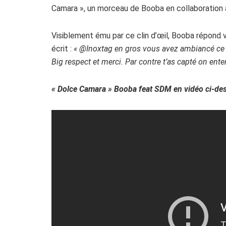
Camara », un morceau de Booba en collaboration
Visiblement ému par ce clin d’œil, Booba répond 
écrit :
« @Inoxtag en gros vous avez ambiancé ce b
Big respect et merci. Par contre t’as capté on entend
« Dolce Camara » Booba feat SDM en vidéo ci-des