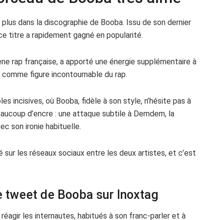
plus dans la discographie de Booba. Issu de son dernier
ce titre a rapidement gagné en popularité.
ne rap française, a apporté une énergie supplémentaire à
a comme figure incontournable du rap.
 incisives, où Booba, fidèle à son style, n’hésite pas à
 beaucoup d’encre : une attaque subtile à Demdem, la
 son ironie habituelle.
é sur les réseaux sociaux entre les deux artistes, et c’est
 tweet de Booba sur Inoxtag
éagir les internautes, habitués à son franc-parler et à