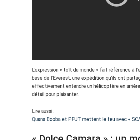
L’expression « toît du monde » fait référence à l
base de l’Everest, une expédition qu’ils ont part
effectivement entendre un hélicoptère en arrière-
détail pour plaisanter.
Lire aussi :
Quans Booba et PFUT mettent le feu avec « SCA
« Dolce Camara » : un m