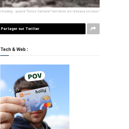
 Inoxtag : quand "Dolce Camara" fait vibrer les réseaux sociaux !
Partager sur Twitter
Tech & Web :