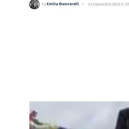
by
Emilia Biancarelli
24 septembre 2024 à 12