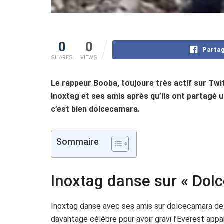
0
0
Partag
SHARES
VIEWS
Le rappeur Booba, toujours très actif sur Twi
Inoxtag et ses amis après qu’ils ont partagé un
c’est bien dolcecamara.
Sommaire
Inoxtag danse sur « Do
Inoxtag danse avec ses amis sur dolcecamara de B
davantage célèbre pour avoir gravi l’Everest appa