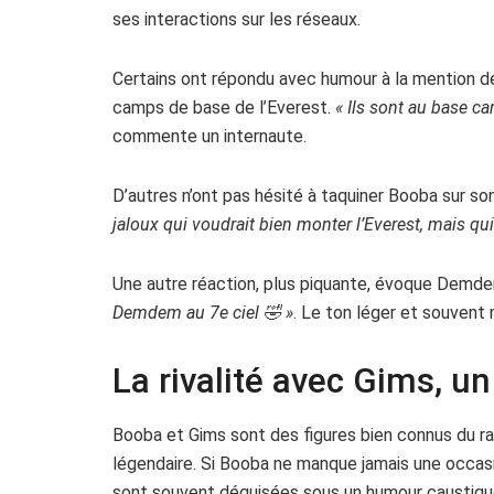
ses interactions sur les réseaux.
Certains ont répondu avec humour à la mention de 
camps de base de l’Everest.
« Ils sont au base c
commente un internaute.
D’autres n’ont pas hésité à taquiner Booba sur so
jaloux qui voudrait bien monter l’Everest, mais qu
Une autre réaction, plus piquante, évoque Demdem,
Demdem au 7e ciel 🤣 »
. Le ton léger et souvent
La rivalité avec Gims, un
Booba et Gims sont des figures bien connus du rap
légendaire. Si Booba ne manque jamais une occas
sont souvent déguisées sous un humour caustiqu