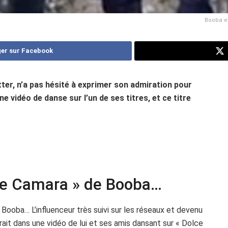
Booba et
er sur Facebook
tter, n’a pas hésité à exprimer son admiration pour
e vidéo de danse sur l’un de ses titres, et ce titre
lce Camara » de Booba…
ooba… L’influenceur très suivi sur les réseaux et devenu
rait dans une vidéo de lui et ses amis dansant sur « Dolce