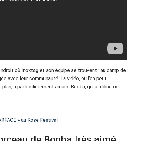
’endroit où Inoxtag et son équipe se trouvent : au camp de
agée avec leur communauté. La vidéo, où l’on peut
plan, a particulièrement amusé Booba, qui a utilisé ce
RFACE » au Rose Festival
orceau de Booba très aimé