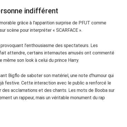
ersonne indifférent
morable grâce à l’apparition surprise de PFUT comme
nt sur scène pour interpréter « SCARFACE ».
, provoquant l’enthousiasme des spectateurs. Les
 fait attendre, certains internautes amusés ont commenté
e même son look à celui du prince Harry.
ant Bigflo de saboter son matériel, une note d’humour qui
à festive. Cette interaction avec le public a renforcé le
 par des acclamations et des chants. Les mots de Booba sur
eulement un rappeur, mais un véritable monument du rap