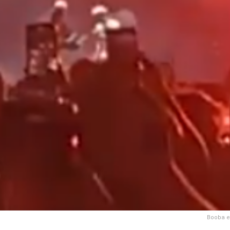
Booba e