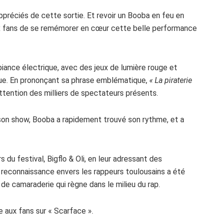
préciés de cette sortie. Et revoir un Booba en feu en
 fans de se remémorer en cœur cette belle performance
ance électrique, avec des jeux de lumière rouge et
que. En prononçant sa phrase emblématique,
« La piraterie
attention des milliers de spectateurs présents.
on show, Booba a rapidement trouvé son rythme, et a
s du festival, Bigflo & Oli, en leur adressant des
 reconnaissance envers les rappeurs toulousains a été
t de camaraderie qui règne dans le milieu du rap.
 aux fans sur « Scarface ».