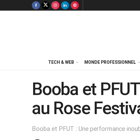
TECH & WEB
MONDE PROFESSIONNEL
Booba et PFUT 
au Rose Festiv
Booba et PFUT : Une performance inoubl