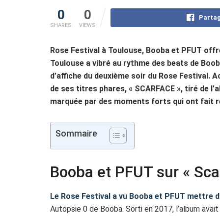
0
0
Partag
SHARES
VIEWS
Rose Festival à Toulouse, Booba et PFUT offr
Toulouse a vibré au rythme des beats de Boob
d’affiche du deuxième soir du Rose Festival. A
de ses titres phares, « SCARFACE », tiré de l’
marquée par des moments forts qui ont fait ré
Sommaire
Booba et PFUT sur « Sca
Le Rose Festival a vu Booba et PFUT mettre 
Autopsie 0 de Booba. Sorti en 2017, l’album avait 