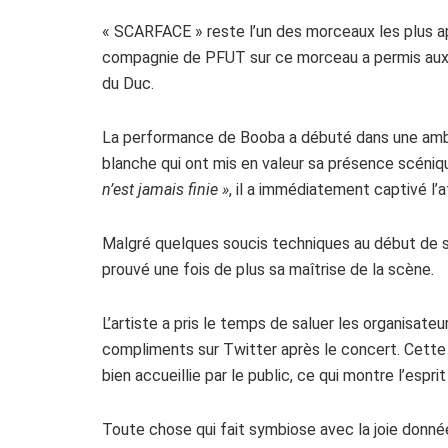
« SCARFACE » reste l’un des morceaux les plus ap
compagnie de PFUT sur ce morceau a permis aux
du Duc.
La performance de Booba a débuté dans une ambi
blanche qui ont mis en valeur sa présence scéni
n’est jamais finie »
, il a immédiatement captivé l’
Malgré quelques soucis techniques au début de s
prouvé une fois de plus sa maîtrise de la scène.
L’artiste a pris le temps de saluer les organisateur
compliments sur Twitter après le concert. Cette
bien accueillie par le public, ce qui montre l’espri
Toute chose qui fait symbiose avec la joie donnée