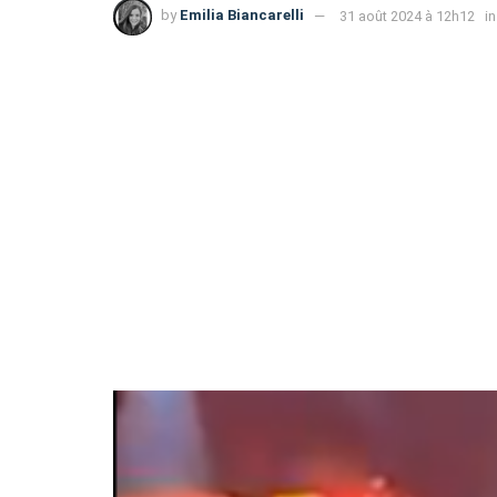
by
Emilia Biancarelli
31 août 2024 à 12h12
in