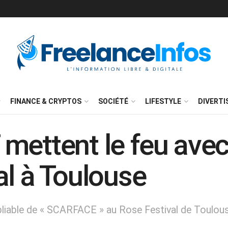
FINANCE & CRYPTOS
SOCIÉTÉ
LIFESTYLE
DIVERT
mettent le feu ave
al à Toulouse
iable de « SCARFACE » au Rose Festival de Toulous