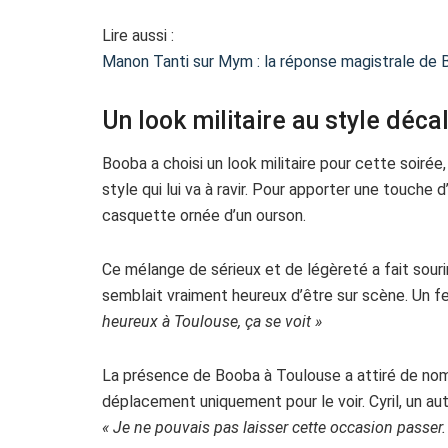
Lire aussi :
Manon Tanti sur Mym : la réponse magistrale de B
Un look militaire au style déca
Booba a choisi un look militaire pour cette soirée
style qui lui va à ravir. Pour apporter une touch
casquette ornée d’un ourson.
Ce mélange de sérieux et de légèreté a fait sourir
semblait vraiment heureux d’être sur scène. Un f
heureux à Toulouse, ça se voit »
La présence de Booba à Toulouse a attiré de nomb
déplacement uniquement pour le voir. Cyril, un aut
« Je ne pouvais pas laisser cette occasion passer.