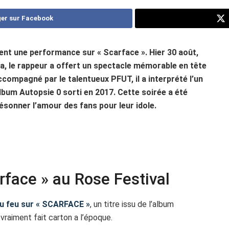
er sur Facebook
ent une performance sur « Scarface ». Hier 30 août,
a, le rappeur a offert un spectacle mémorable en tête
ccompagné par le talentueux PFUT, il a interprété l’un
album Autopsie 0 sorti en 2017. Cette soirée a été
sonner l’amour des fans pour leur idole.
rface » au Rose Festival
du feu sur « SCARFACE »
, un titre issu de l’album
vraiment fait carton a l’époque.