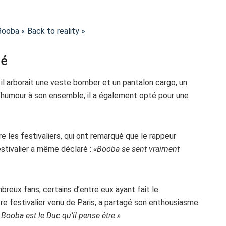
ooba « Back to reality »
lé
, il arborait une veste bomber et un pantalon cargo, un
e d’humour à son ensemble, il a également opté pour une
e les festivaliers, qui ont remarqué que le rappeur
estivalier a même déclaré :
«Booba se sent vraiment
reux fans, certains d’entre eux ayant fait le
re festivalier venu de Paris, a partagé son enthousiasme :
 Booba est le Duc qu’il pense être »