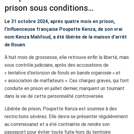
prison sous conditions…
Le 31 octobre 2024, après quatre mois en prison,
l’influenceuse française Poupette Kenza, de son vrai
nom Kenza Mahfoud, a été libérée de la maison d’arrêt
de Rouen
.
À huit mois de grossesse, elle retrouve enfin la liberté, mais
sous contrôle judiciaire, après des accusations de
« tentative d’extorsion de fonds en bande organisée »
et
« association de malfaiteurs ». Ces charges graves, qui l’ont
conduite en prison en juillet dernier, marquent un tournant
dans la vie de cette personnalité controversée.
Libérée de prison, Poupette Kenza est soumise à des
restrictions sévères. Elle devra se présenter régulièrement
au commissariat et a été contrainte de rendre son
passeport pour éviter toute fuite hors du territoire.