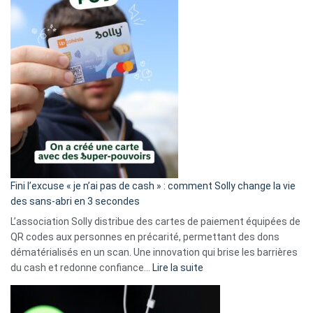
Fini l’excuse « je n’ai pas de cash » : comment Solly change la vie
des sans-abri en 3 secondes
L’association Solly distribue des cartes de paiement équipées de
QR codes aux personnes en précarité, permettant des dons
dématérialisés en un scan. Une innovation qui brise les barrières
:
du cash et redonne confiance…
Lire la suite
Fini
l’excuse