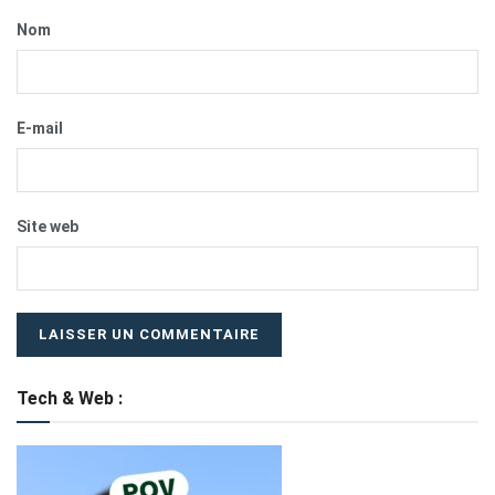
Nom
E-mail
Site web
Tech & Web :