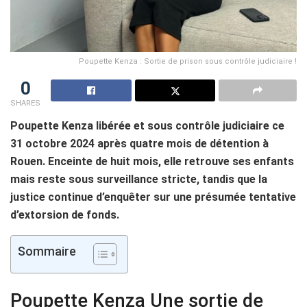
Poupette Kenza : Sortie de prison sous contrôle judiciaire !
0
SHARES
Poupette Kenza libérée et sous contrôle judiciaire ce
31 octobre 2024 après quatre mois de détention à
Rouen. Enceinte de huit mois, elle retrouve ses enfants
mais reste sous surveillance stricte, tandis que la
justice continue d’enquêter sur une présumée tentative
d’extorsion de fonds.
Sommaire
Poupette Kenza Une sortie de