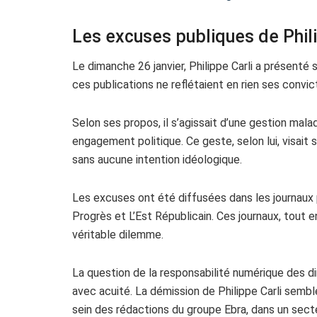
Les excuses publiques de Phili
Le dimanche 26 janvier, Philippe Carli a présenté 
ces publications ne reflétaient en rien ses convi
Selon ses propos, il s’agissait d’une gestion mala
engagement politique. Ce geste, selon lui, visait
sans aucune intention idéologique.
Les excuses ont été diffusées dans les journaux 
Progrès et L’Est Républicain. Ces journaux, tout e
véritable dilemme.
La question de la responsabilité numérique des di
avec acuité. La démission de Philippe Carli sembl
sein des rédactions du groupe Ebra, dans un secte