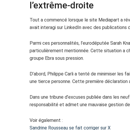
l’extrême-droite
Tout a commencé lorsque le site Mediapart a révél
avait interagi sur LinkedIn avec des publications 
Parmi ces personnalités, l’eurodéputée Sarah Knafo
particulièrement mentionnée. Cette situation a c
groupe Ebra sous pression.
D’abord, Philippe Carli a tenté de minimiser les f
une tierce personne. Cette première déclaration 
Dans une tribune d’excuses publiée dans les neuf 
responsabilité et admet une mauvaise gestion de 
Voir également :
Sandrine Rousseau se fait corriger sur X