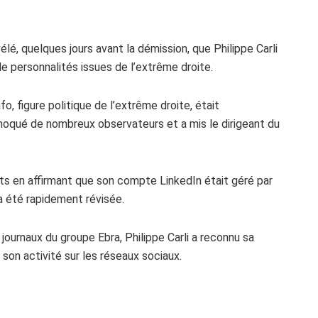
é, quelques jours avant la démission, que Philippe Carli
de personnalités issues de l’extrême droite.
, figure politique de l’extrême droite, était
hoqué de nombreux observateurs et a mis le dirigeant du
aits en affirmant que son compte LinkedIn était géré par
a été rapidement révisée.
journaux du groupe Ebra, Philippe Carli a reconnu sa
son activité sur les réseaux sociaux.