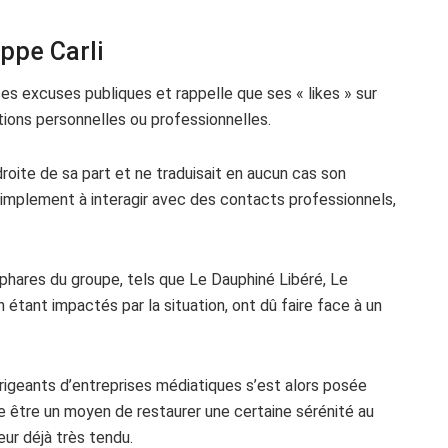
ppe Carli
ses excuses publiques et rappelle que ses « likes » sur
ctions personnelles ou professionnelles.
droite de sa part et ne traduisait en aucun cas son
 simplement à interagir avec des contacts professionnels,
phares du groupe, tels que Le Dauphiné Libéré, Le
n étant impactés par la situation, ont dû faire face à un
rigeants d’entreprises médiatiques s’est alors posée
e être un moyen de restaurer une certaine sérénité au
ur déjà très tendu.