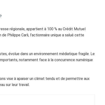
?
presse régionale, appartient à 100 % au Crédit Mutuel
de Philippe Carli, l’actionnaire unique a salué cette
istes, évolue dans un environnement médiatique fragile. Le
s importants, notamment face à la concurrence numérique
tions vise à apaiser un climat tendu et de permettre aux
u sur leur travail.