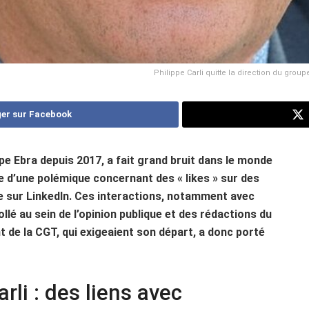
Philippe Carli quitte la direction du grou
er sur Facebook
pe Ebra depuis 2017, a fait grand bruit dans le monde
te d’une polémique concernant des « likes » sur des
e sur LinkedIn. Ces interactions, notamment avec
lé au sein de l’opinion publique et des rédactions du
de la CGT, qui exigeaient son départ, a donc porté
rli : des liens avec