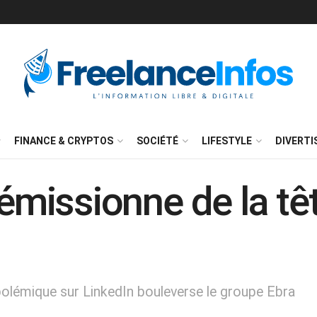
FINANCE & CRYPTOS
SOCIÉTÉ
LIFESTYLE
DIVERT
démissionne de la t
 polémique sur LinkedIn bouleverse le groupe Ebra