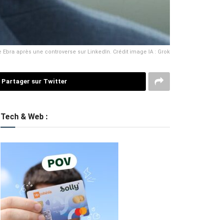
pe Ebra après une controverse sur LinkedIn. Crédit image IA : Grok
Partager sur Twitter
Tech & Web :