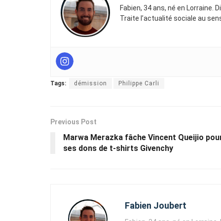
Fabien, 34 ans, né en Lorraine. 
Traite l’actualité sociale au se
Tags:
démission
Philippe Carli
Previous Post
Marwa Merazka fâche Vincent Queijio pou
ses dons de t-shirts Givenchy
Fabien Joubert