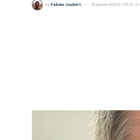
by
Fabien Joubert
28 janvier 2025 à 17h18
in