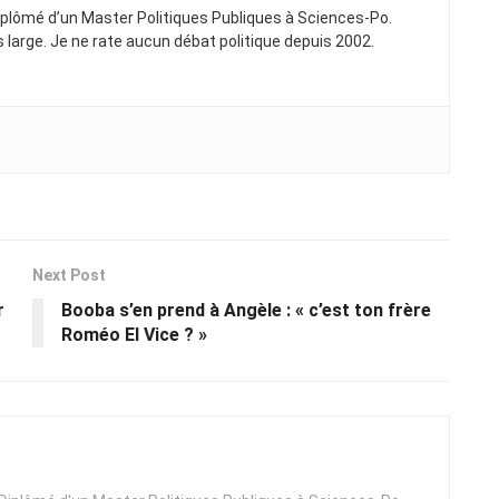
Diplômé d’un Master Politiques Publiques à Sciences-Po.
ns large. Je ne rate aucun débat politique depuis 2002.
Next Post
r
Booba s’en prend à Angèle : « c’est ton frère
Roméo El Vice ? »