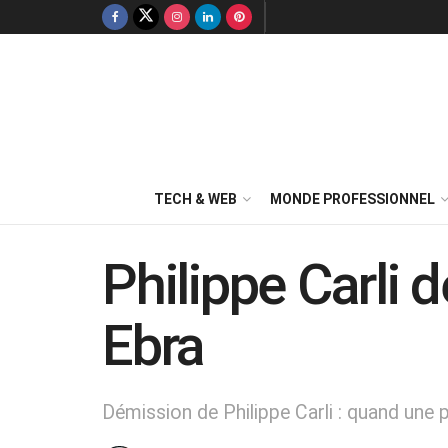
TECH & WEB
MONDE PROFESSIONNEL
Philippe Carli 
Ebra
Démission de Philippe Carli : quand une