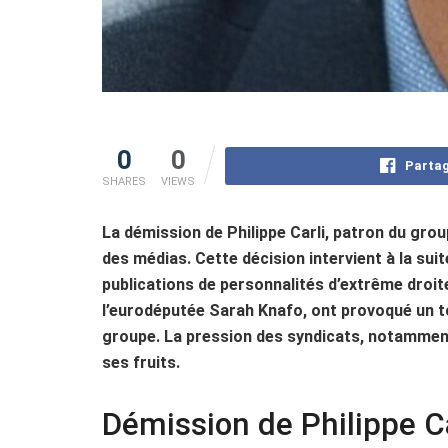
0
0
Partag
SHARES
VIEWS
La démission de Philippe Carli, patron du grou
des médias. Cette décision intervient à la sui
publications de personnalités d’extrême droit
l’eurodéputée Sarah Knafo, ont provoqué un tol
groupe. La pression des syndicats, notamment 
ses fruits.
Démission de Philippe Ca