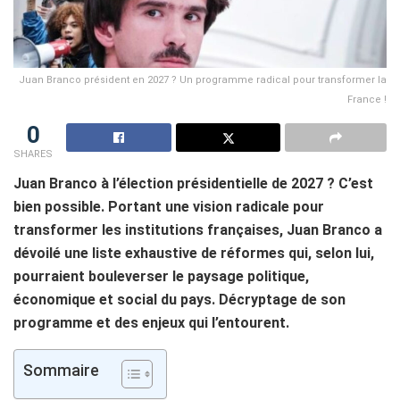
Juan Branco président en 2027 ? Un programme radical pour transformer la
France !
0
SHARES
Juan Branco à l’élection présidentielle de 2027 ? C’est
bien possible. Portant une vision radicale pour
transformer les institutions françaises, Juan Branco a
dévoilé une liste exhaustive de réformes qui, selon lui,
pourraient bouleverser le paysage politique,
économique et social du pays. Décryptage de son
programme et des enjeux qui l’entourent.
Sommaire