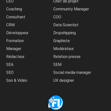
CEO
Chef de projet
Coaching
Community Manager
Consultant
COO
CRM
Data Scientist
Développeur
Dropshipping
Formation
Graphiste
Manager
Modérateur
Rédacteur
Relation presse
SEA
SEM
SEO
Social media manager
Son & Vidéo
UX designer