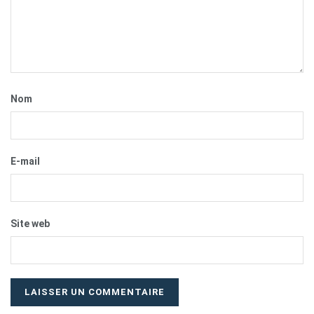
Nom
E-mail
Site web