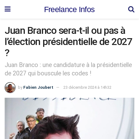
Freelance Infos
Juan Branco sera-t-il ou pas à
l’élection présidentielle de 2027
?
Juan Branco : une candidature à la présidentielle
de 2027 qui bouscule les codes !
by
Fabien Joubert
23 décembre 2024 à 14h32