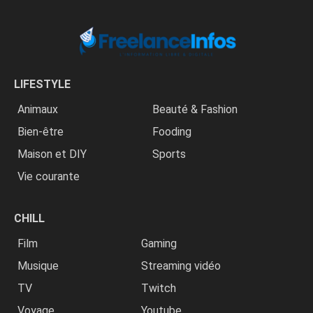
LIFESTYLE
Animaux
Beauté & Fashion
Bien-être
Fooding
Maison et DIY
Sports
Vie courante
CHILL
Film
Gaming
Musique
Streaming vidéo
TV
Twitch
Voyage
Youtube