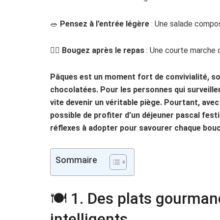
🥗
Pensez à l’entrée légère
: Une salade composé
🚶‍♀️
Bougez après le repas
: Une courte marche d
Pâques est un moment fort de convivialité, s
chocolatées. Pour les personnes qui surveille
vite devenir un véritable piège. Pourtant, avec
possible de profiter d’un déjeuner pascal fes
réflexes à adopter pour savourer chaque bouc
Sommaire
🍽️ 1. Des plats gourm
intelligents