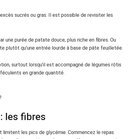
cès sucrés ou gras. Il est possible de revisiter les
 une purée de patate douce, plus riche en fibres. Ou
e plutôt qu’une entrée lourde à base de pâte feuilletée.
ption, surtout lorsqu’il est accompagné de légumes rôtis
 féculents en grande quantité.
?
: les fibres
 et limitent les pics de glycémie. Commencez le repas