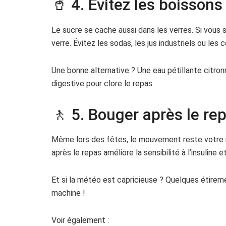
🥤 4. Évitez les boissons
Le sucre se cache aussi dans les verres. Si vous 
verre. Évitez les sodas, les jus industriels ou les
Une bonne alternative ? Une eau pétillante citron
digestive pour clore le repas.
🚶 5. Bouger après le rep
Même lors des fêtes, le mouvement reste votre m
après le repas améliore la sensibilité à l’insuline 
Et si la météo est capricieuse ? Quelques étireme
machine !
Voir également :