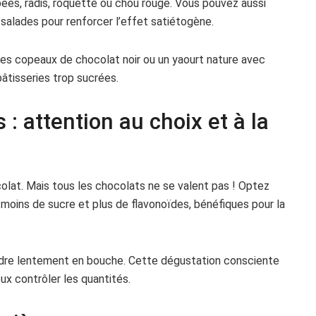
pées, radis, roquette ou chou rouge. Vous pouvez aussi
s salades pour renforcer l’effet satiétogène.
ques copeaux de chocolat noir ou un yaourt nature avec
pâtisseries trop sucrées.
: attention au choix et à la
lat. Mais tous les chocolats ne se valent pas ! Optez
 moins de sucre et plus de flavonoïdes, bénéfiques pour la
ondre lentement en bouche. Cette dégustation consciente
eux contrôler les quantités.