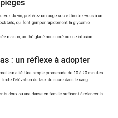
 pièges
servez du vin, préférez un rouge sec et limitez-vous à un
 cocktails, qui font grimper rapidement la glycémie.
née maison, un thé glacé non sucré ou une infusion
as : un réflexe à adopter
eilleur allié. Une simple promenade de 10 à 20 minutes
et limite l’élévation du taux de sucre dans le sang.
nts doux ou une danse en famille suffisent à relancer la