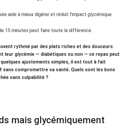
e aide à mieux digérer et réduit l’impact glycémique.
e 15 minutes peut faire toute la différence.
ouvent rythmé par des plats riches et des douceurs
nt leur glycémie — diabétiques ou non — ce repas peut
 quelques ajustements simples, il est tout à fait
tif sans compromettre sa santé. Quels sont les bons
hée sans culpabilité ?
ands mais glycémiquement