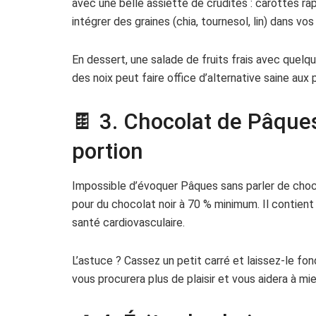
avec une belle assiette de crudités : carottes râ
intégrer des graines (chia, tournesol, lin) dans vo
En dessert, une salade de fruits frais avec quel
des noix peut faire office d’alternative saine aux 
🍫 3. Chocolat de Pâques 
portion
Impossible d’évoquer Pâques sans parler de choco
pour du chocolat noir à 70 % minimum. Il contient
santé cardiovasculaire.
L’astuce ? Cassez un petit carré et laissez-le f
vous procurera plus de plaisir et vous aidera à mi