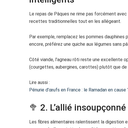
Le repas de Pâques ne rime pas forcément avec ex
recettes traditionnelles tout en les allégeant.
Par exemple, remplacez les pommes dauphines par
encore, préférez une quiche aux légumes sans pât
Côté viande, l’agneau rôti reste une excellente o
(courgettes, aubergines, carottes) plutôt que de
Lire aussi :
Pénurie d’œufs en France : le Ramadan en cause 
🥦 2. L’allié insoupçonné 
Les fibres alimentaires ralentissent la digestion