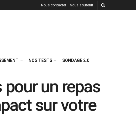
Nous contacter
Nous soutenir
ISSEMENT
NOS TESTS
SONDAGE 2.0
s pour un repas
mpact sur votre