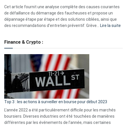
S330
Cet article fournit une analyse complète des causes courantes
eufy
de défaillance du démarrage des faucheuses et propose un
dépannage étape par étape et des solutions ciblées, ainsi que
:
des recommandations d’entretien préventif. Grève…
Lire la suite
Grè
de
Finance & Crypto :
to
?
Déf
de
dé
cou
et
gui
d’a
ass
Top 3 : les actions à surveiller en bourse pour début 2023
L’année 2022 a été particulièrement difficile pour les marchés
boursiers. Diverses industries ont été touchées de manières
différentes par les événements de l’année, mais certaines