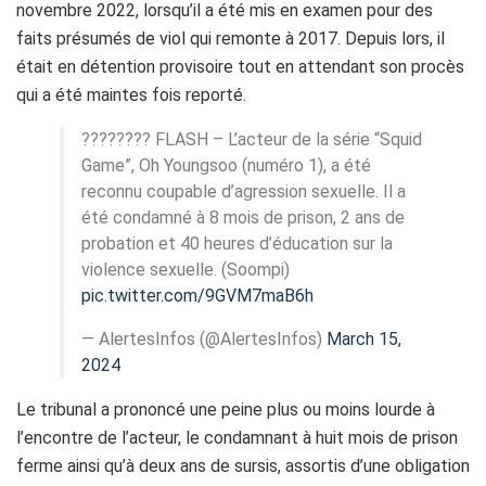
novembre 2022, lorsqu’il a été mis en examen pour des
faits présumés de viol qui remonte à 2017. Depuis lors, il
était en détention provisoire tout en attendant son procès
qui a été maintes fois reporté.
???????? FLASH – L’acteur de la série “Squid
Game”, Oh Youngsoo (numéro 1), a été
reconnu coupable d’agression sexuelle. Il a
été condamné à 8 mois de prison, 2 ans de
probation et 40 heures d’éducation sur la
violence sexuelle. (Soompi)
pic.twitter.com/9GVM7maB6h
— AlertesInfos (@AlertesInfos)
March 15,
2024
Le tribunal a prononcé une peine plus ou moins lourde à
l’encontre de l’acteur, le condamnant à huit mois de prison
ferme ainsi qu’à deux ans de sursis, assortis d’une obligation