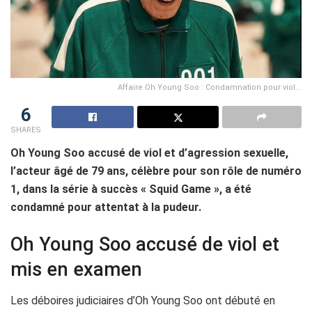
Affaire Oh Young Soo : Condamnation pour viol...
6
SHARES
Oh Young Soo accusé de viol et d’agression sexuelle,
l’acteur âgé de 79 ans, célèbre pour son rôle de numéro
1, dans la série à succès « Squid Game », a été
condamné pour attentat à la pudeur.
Oh Young Soo accusé de viol et
mis en examen
Les déboires judiciaires d’Oh Young Soo ont débuté en