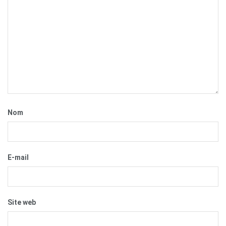
Nom
E-mail
Site web