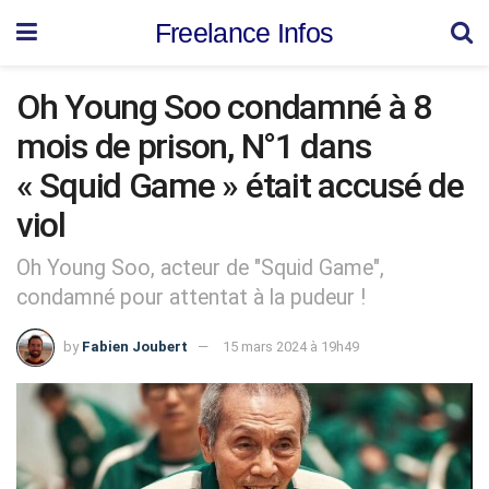
Freelance Infos
Oh Young Soo condamné à 8
mois de prison, N°1 dans
« Squid Game » était accusé de
viol
Oh Young Soo, acteur de "Squid Game",
condamné pour attentat à la pudeur !
by
Fabien Joubert
15 mars 2024 à 19h49