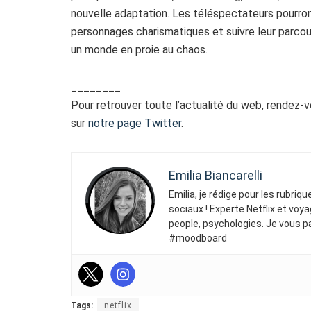
nouvelle adaptation. Les téléspectateurs pourron
personnages charismatiques et suivre leur parcours
un monde en proie au chaos.
________
Pour retrouver toute l’actualité du web, rendez-
sur
notre page Twitter
.
Emilia Biancarelli
Emilia, je rédige pour les rubriq
sociaux ! Experte Netflix et voya
people, psychologies. Je vous p
#moodboard
Tags:
netflix