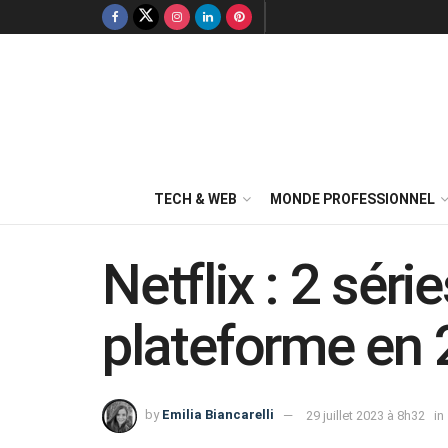
TECH & WEB
MONDE PROFESSIONNEL
Netflix : 2 séri
plateforme en
by
Emilia Biancarelli
29 juillet 2023 à 8h32
in