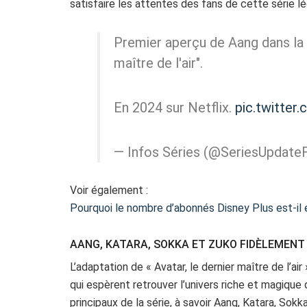
satisfaire les attentes des fans de cette série lé
Premier aperçu de Aang dans la s
maître de l'air".
En 2024 sur Netflix.
pic.twitte
— Infos Séries (@SeriesUpdate
Voir également :
Pourquoi le nombre d’abonnés Disney Plus est-il e
AANG, KATARA, SOKKA ET ZUKO FIDÈLEMENT
L’adaptation de « Avatar, le dernier maître de l’air 
qui espèrent retrouver l’univers riche et magique 
principaux de la série, à savoir Aang, Katara, So