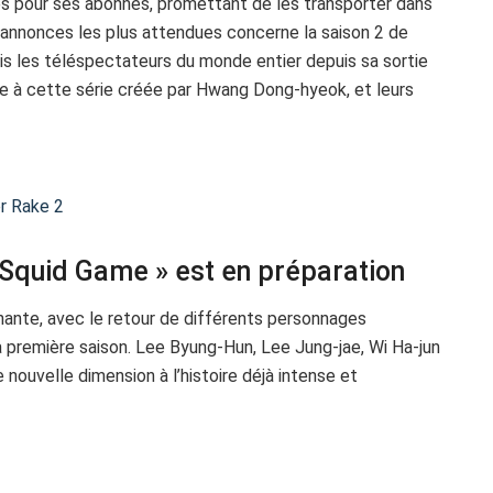
es pour ses abonnés, promettant de les transporter dans
 annonces les plus attendues concerne la saison 2 de
uis les téléspectateurs du monde entier depuis sa sortie
e à cette série créée par Hwang Dong-hyeok, et leurs
er Rake 2
 Squid Game » est en préparation
nante, avec le retour de différents personnages
 première saison. Lee Byung-Hun, Lee Jung-jae, Wi Ha-jun
nouvelle dimension à l’histoire déjà intense et