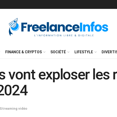
FINANCE & CRYPTOS
SOCIÉTÉ
LIFESTYLE
DIVERT
es vont exploser les 
 2024
Streaming vidéo