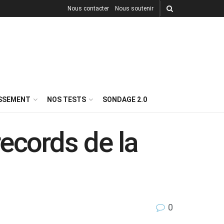
Nous contacter
Nous soutenir
ISSEMENT
NOS TESTS
SONDAGE 2.0
records de la
0