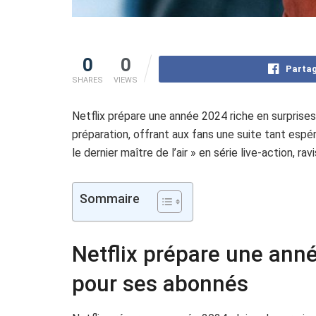
0
0
Partag
SHARES
VIEWS
Netflix prépare une année 2024 riche en surprise
préparation, offrant aux fans une suite tant espé
le dernier maître de l’air » en série live-action, r
Sommaire
Netflix prépare une ann
pour ses abonnés