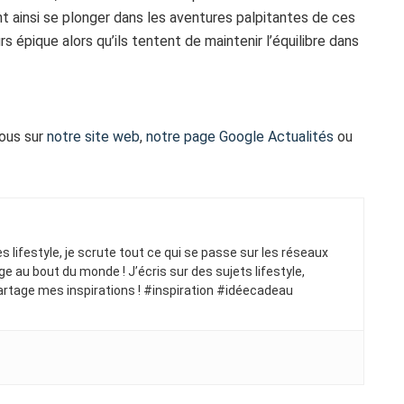
t ainsi se plonger dans les aventures palpitantes de ces
 épique alors qu’ils tentent de maintenir l’équilibre dans
vous sur
notre site web
,
notre page Google Actualités
ou
ues lifestyle, je scrute tout ce qui se passe sur les réseaux
ge au bout du monde ! J’écris sur des sujets lifestyle,
artage mes inspirations ! #inspiration #idéecadeau