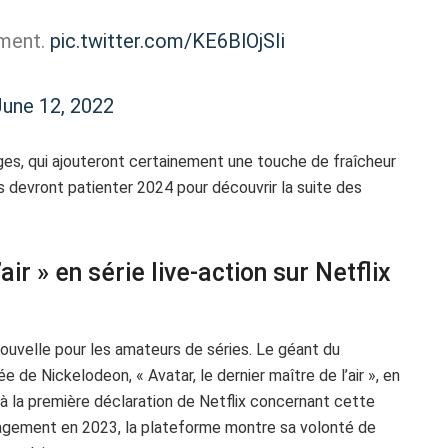
ement.
pic.twitter.com/KE6BlOjSIi
June 12, 2022
ages, qui ajouteront certainement une touche de fraîcheur
ns devront patienter 2024 pour découvrir la suite des
air » en série live-action sur Netflix
nouvelle pour les amateurs de séries. Le géant du
 de Nickelodeon, « Avatar, le dernier maître de l’air », en
e à la première déclaration de Netflix concernant cette
gagement en 2023, la plateforme montre sa volonté de