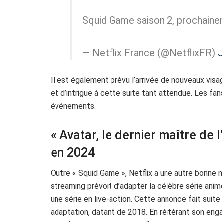
Squid Game saison 2, prochain
— Netflix France (@NetflixFR)
Il est également prévu l’arrivée de nouveaux vis
et d’intrigue à cette suite tant attendue. Les fa
événements.
« Avatar, le dernier maître de l’
en 2024
Outre « Squid Game », Netflix a une autre bonne 
streaming prévoit d’adapter la célèbre série animée
une série en live-action. Cette annonce fait suit
adaptation, datant de 2018. En réitérant son en