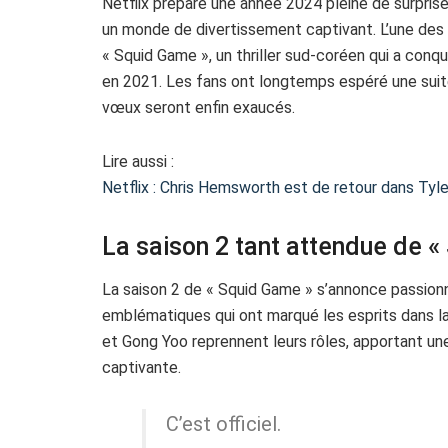
Netflix prépare une année 2024 pleine de surpris
un monde de divertissement captivant. L’une des
« Squid Game », un thriller sud-coréen qui a conq
en 2021. Les fans ont longtemps espéré une suit
vœux seront enfin exaucés.
Lire aussi :
Netflix : Chris Hemsworth est de retour dans Tyl
La saison 2 tant attendue de «
La saison 2 de « Squid Game » s’annonce passion
emblématiques qui ont marqué les esprits dans la
et Gong Yoo reprennent leurs rôles, apportant une 
captivante.
C’est officiel.