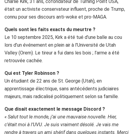
Charlie Kirk, 31 ans, cofondateur de Turning Point USA,
était un activiste conservateur influent, proche de Trump,
connu pour ses discours anti-woke et pro-MAGA.
Quels sont les faits exacts du meurtre ?
Le 10 septembre 2025, Kirk a été tué d’une balle au cou
lors d’un événement en plein air à l’Université de Utah
Valley (Orem). Le tireur a fui dans les bois ; l’arme a été
retrouvée cachée.
Qui est Tyler Robinson ?
Un étudiant de 22 ans de St. George (Utah), en
apprentissage électrique, sans antécédents judiciaires
majeurs, mais radicalisé politiquement selon sa famille.
Que disait exactement le message Discord ?
« Salut tout le monde, j’ai une mauvaise nouvelle. Hier,
c’était moi à l’UVU. Je suis vraiment désolé. Je vais me
rendre à travers un ami shérif dans quelques instants. Merci