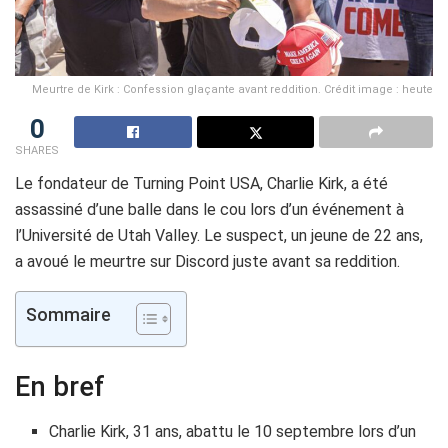
Meurtre de Kirk : Confession glaçante avant reddition. Crédit image : heute
0
SHARES
Le fondateur de Turning Point USA, Charlie Kirk, a été
assassiné d’une balle dans le cou lors d’un événement à
l’Université de Utah Valley. Le suspect, un jeune de 22 ans,
a avoué le meurtre sur Discord juste avant sa reddition.
Sommaire
En bref
Charlie Kirk, 31 ans, abattu le 10 septembre lors d’un