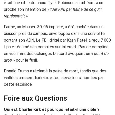
était une cible de choix. Tyler Robinson aurait écrit à un
proche son intention de
« tuer Kirk par haine de ce qu’il
représentait »
.
L’arme, un Mauser .30-06 importé, a été cachée dans un
buisson près du campus, enveloppée dans une serviette
portant son ADN. Le FBI, dirigé par Kash Patel, a reçu 7 000
tips et écumé ses comptes sur Internet. Pas de complice
en vue, mais des échanges Discord évoquent un
« point de
drop »
pour le fusil.
Donald Trump a réclamé la peine de mort, tandis que des
veillées unissent libéraux et conservateurs, horrifiés par
cette escalade.
Foire aux Questions
Qui est Charlie Kirk et pourquoi était-il une cible ?