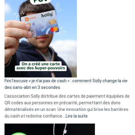
Fini l’excuse « je n’ai pas de cash » : comment Solly change la vie
des sans-abri en 3 secondes
L’association Solly distribue des cartes de paiement équipées de
QR codes aux personnes en précarité, permettant des dons
dématérialisés en un scan. Une innovation qui brise les barrières
:
du cash et redonne confiance…
Lire la suite
Fini
l’excuse