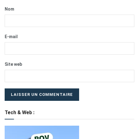
Nom
E-mail
Site web
Tech & Web :