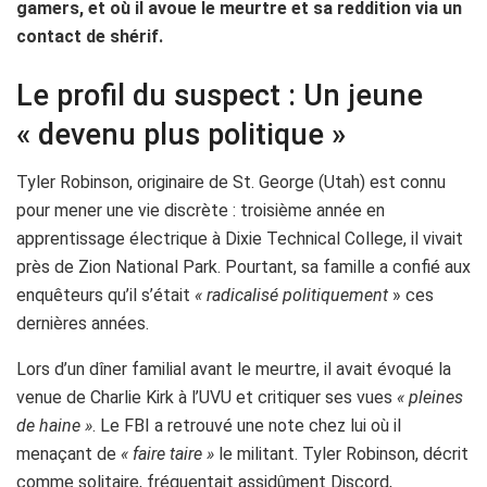
gamers, et où il avoue le meurtre et sa reddition via un
contact de shérif.
Le profil du suspect : Un jeune
« devenu plus politique »
Tyler Robinson, originaire de St. George (Utah) est connu
pour mener une vie discrète : troisième année en
apprentissage électrique à Dixie Technical College, il vivait
près de Zion National Park. Pourtant, sa famille a confié aux
enquêteurs qu’il s’était
« radicalisé politiquement
» ces
dernières années.
Lors d’un dîner familial avant le meurtre, il avait évoqué la
venue de Charlie Kirk à l’UVU et critiquer ses vues
« pleines
de haine »
. Le FBI a retrouvé une note chez lui où il
menaçant de
« faire taire »
le militant. Tyler Robinson, décrit
comme solitaire, fréquentait assidûment Discord,