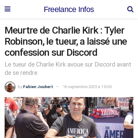
Freelance Infos
Meurtre de Charlie Kirk : Tyler
Robinson, le tueur, a laissé une
confession sur Discord
Le tueur de Charlie Kirk avoue sur Discord avant
de se rendre
by
Fabien Joubert
16 septembre 2025 à 11h53