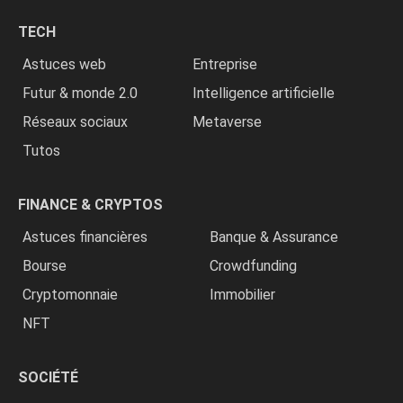
chrétiens
TECH
»
Astuces web
Entreprise
Futur & monde 2.0
Intelligence artificielle
Réseaux sociaux
Metaverse
Tutos
FINANCE & CRYPTOS
Astuces financières
Banque & Assurance
Bourse
Crowdfunding
Cryptomonnaie
Immobilier
NFT
SOCIÉTÉ