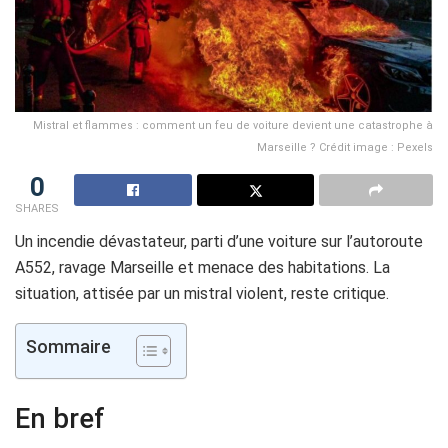
Mistral et flammes : comment un feu de voiture devient une catastrophe à
Marseille ? Crédit image : Pexels
0
SHARES
Un incendie dévastateur, parti d’une voiture sur l’autoroute
A552, ravage Marseille et menace des habitations. La
situation, attisée par un mistral violent, reste critique.
Sommaire
En bref