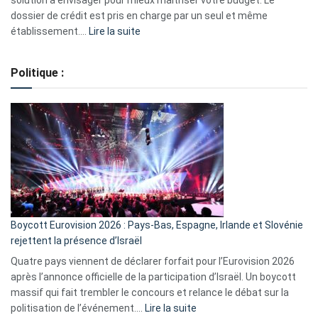
dossier de crédit est pris en charge par un seul et même
:
établissement.…
Lire la suite
Regroupement
de
Politique :
crédits,
comment
ça
marche
?
Boycott Eurovision 2026 : Pays-Bas, Espagne, Irlande et Slovénie
rejettent la présence d’Israël
Quatre pays viennent de déclarer forfait pour l’Eurovision 2026
après l’annonce officielle de la participation d’Israël. Un boycott
massif qui fait trembler le concours et relance le débat sur la
:
politisation de l’événement.…
Lire la suite