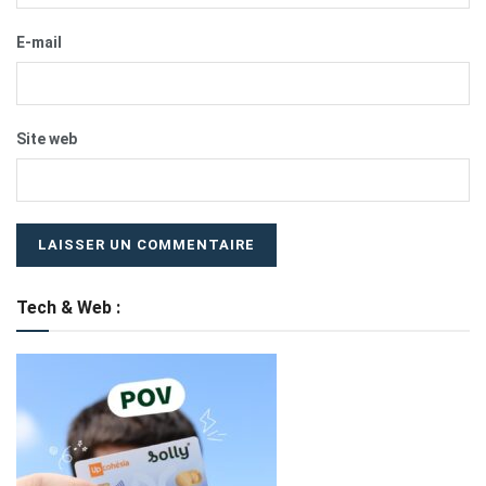
E-mail
Site web
Tech & Web :