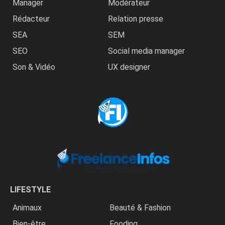
Manager
Modérateur
Rédacteur
Relation presse
SEA
SEM
SEO
Social media manager
Son & Vidéo
UX designer
LIFESTYLE
Animaux
Beauté & Fashion
Bien-être
Fooding