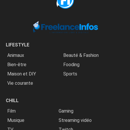
LIFESTYLE
Animaux
Beauté & Fashion
Bien-être
Fooding
Maison et DIY
Sports
Vie courante
CHILL
Film
Gaming
Musique
Streaming vidéo
TV
Twitch