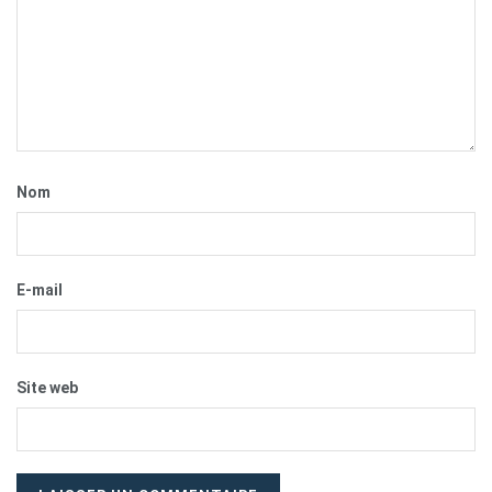
Nom
E-mail
Site web