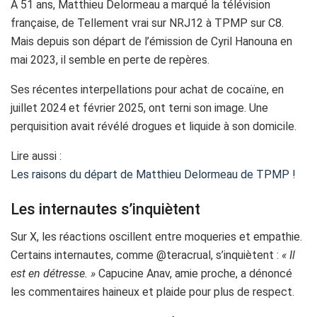
À 51 ans, Matthieu Delormeau a marqué la télévision
française, de Tellement vrai sur NRJ12 à TPMP sur C8.
Mais depuis son départ de l’émission de Cyril Hanouna en
mai 2023, il semble en perte de repères.
Ses récentes interpellations pour achat de cocaïne, en
juillet 2024 et février 2025, ont terni son image. Une
perquisition avait révélé drogues et liquide à son domicile.
Lire aussi :
Les raisons du départ de Matthieu Delormeau de TPMP !
Les internautes s’inquiètent
Sur X, les réactions oscillent entre moqueries et empathie.
Certains internautes, comme @teracrual, s’inquiètent :
« Il
est en détresse. »
Capucine Anav, amie proche, a dénoncé
les commentaires haineux et plaide pour plus de respect.