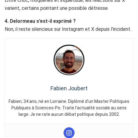
Entre choc, moqueries et inquiétude, les réactions sur X
varient, certains pointant une possible détresse.
4. Delormeau s’est-il exprimé ?
Non, il reste silencieux sur Instagram et X depuis l’incident.
Fabien Joubert
Fabien, 34 ans, né en Lorraine. Diplômé d’un Master Politiques
Publiques à Sciences-Po. Traite l’actualité sociale au sens
large. Je ne rate aucun débat politique depuis 2002.