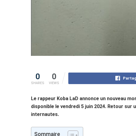
0
0
Partag
SHARES
VIEWS
Le rappeur Koba LaD annonce un nouveau morc
disponible le vendredi 5 juin 2024. Retour sur 
internautes.
Sommaire