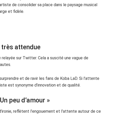
artiste de consolider sa place dans le paysage musical
arge et fidèle.
e très attendue
é relayée sur Twitter. Cela a suscité une vague de
autes.
urprendre et de ravir les fans de Koba LaD. Si l’attente
tiste est synonyme d’innovation et de qualité.
 Un peu d’amour »
ironie, reflètent l’engouement et l’attente autour de ce