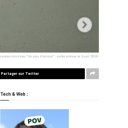
uveau morceau "Un peu d'amour" : sortie prévue le 5 juin 2024 !
Partager sur Twitter
Tech & Web :