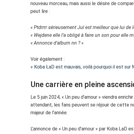
nouveau morceau, mais aussi le désire de comparer
peut lire :
« Ptdrrrr sérieusement Jul est meilleur que lui de l
« Wejdene elle l’a obligé à faire un son pour elle m
« Annonce d’album nn ? »
Voir également :
« Koba ŁaD est mauvais, voilà pourquoi il est sur 
Une carrière en pleine ascensi
Le 5 juin 2024, « Un peu d’amour » viendra enrich
attendant, les fans peuvent se réjouir de cette
majeur de l’année.
L’annonce de « Un peu d’amour » par Koba LaD est