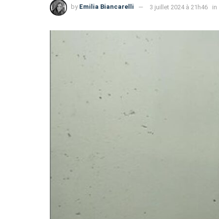
by
Emilia Biancarelli
3 juillet 2024 à 21h46
in