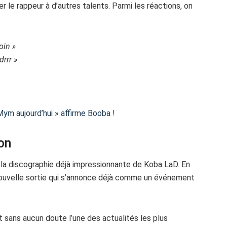
 le rappeur à d’autres talents. Parmi les réactions, on
oin »
drrr »
Mym aujourd’hui » affirme Booba !
on
ir la discographie déjà impressionnante de Koba LaD. En
 nouvelle sortie qui s’annonce déjà comme un événement
 sans aucun doute l’une des actualités les plus