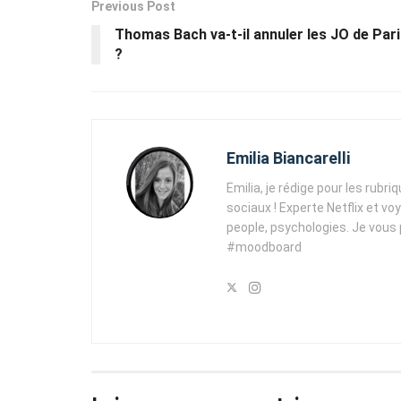
Previous Post
Thomas Bach va-t-il annuler les JO de Par
?
Emilia Biancarelli
Emilia, je rédige pour les rubri
sociaux ! Experte Netflix et vo
people, psychologies. Je vous
#moodboard