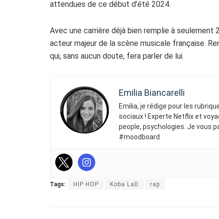
attendues de ce début d’été 2024.
Avec une carrière déjà bien remplie à seulement 24
acteur majeur de la scène musicale française. Re
qui, sans aucun doute, fera parler de lui.
Emilia Biancarelli
Emilia, je rédige pour les rubriq
sociaux ! Experte Netflix et voya
people, psychologies. Je vous p
#moodboard
Tags:
HIP HOP
Koba LaD
rap