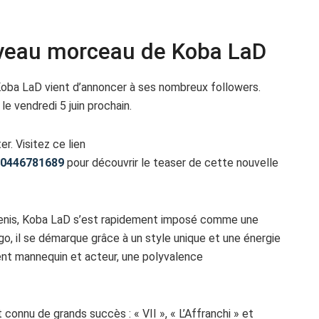
uveau morceau de Koba LaD
oba LaD vient d’annoncer à ses nombreux followers.
le vendredi 5 juin prochain.
r. Visitez ce lien
540446781689
pour découvrir le teaser de cette nouvelle
-Denis, Koba LaD s’est rapidement imposé comme une
ngo, il se démarque grâce à un style unique et une énergie
ment mannequin et acteur, une polyvalence
connu de grands succès : « VII », « L’Affranchi » et