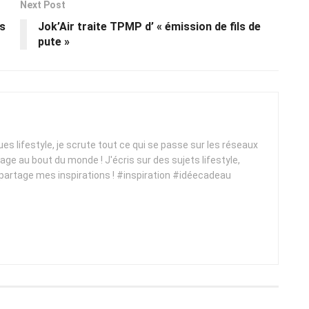
Next Post
is
Jok’Air traite TPMP d’ « émission de fils de
pute »
ques lifestyle, je scrute tout ce qui se passe sur les réseaux
yage au bout du monde ! J'écris sur des sujets lifestyle,
 partage mes inspirations ! #inspiration #idéecadeau