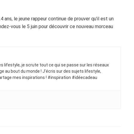
 ans, le jeune rappeur continue de prouver qu’il est un
ndez-vous le 5 juin pour découvrir ce nouveau morceau
ues lifestyle, je scrute tout ce qui se passe sur les réseaux
ge au bout du monde ! J’écris sur des sujets lifestyle,
artage mes inspirations ! #inspiration #idéecadeau