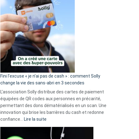
Fini l’excuse « je n’ai pas de cash » : comment Solly
change la vie des sans-abri en 3 secondes
L’association Solly distribue des cartes de paiement
équipées de QR codes aux personnes en précarité,
permettant des dons dématérialisés en un scan. Une
innovation qui brise les barrières du cash et redonne
:
confiance…
Lire la suite
Fini
l’excuse