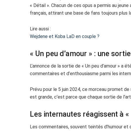
« Détail ». Chacun de ces opus a permis au jeune 
français, attirant une base de fans toujours plus l
Lire aussi :
Wejdene et Koba LaD en couple ?
« Un peu d’amour » : une sorti
L’annonce de la sortie de « Un peu d’amour » a ét
commentaires et d’enthousiasme parmi les intern
Prévu pour le 5 juin 2024, ce morceau promet de s
est grande, c’est parce que chaque sortie de l’ar
Les internautes réagissent à «
Les commentaires, souvent teintés d’humour et d’