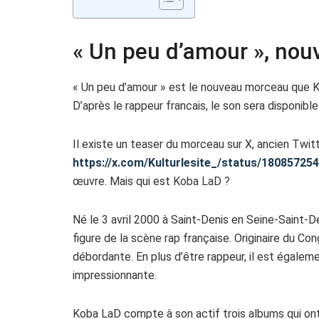
« Un peu d’amour », no
« Un peu d’amour » est le nouveau morceau que K
D’après le rappeur francais, le son sera disponible 
Il existe un teaser du morceau sur X, ancien Twitte
https://x.com/Kulturlesite_/status/1808572
œuvre. Mais qui est Koba LaD ?
Né le 3 avril 2000 à Saint-Denis en Seine-Saint
figure de la scène rap française. Originaire du Co
débordante. En plus d’être rappeur, il est égale
impressionnante.
Koba LaD compte à son actif trois albums qui ont 