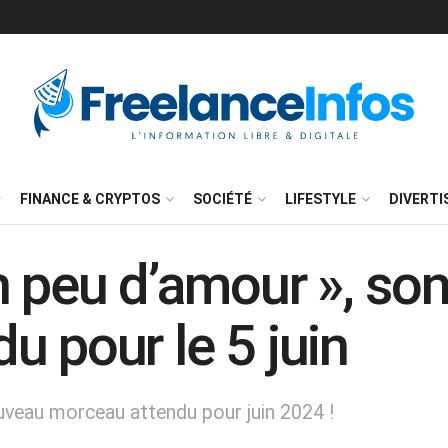
FINANCE & CRYPTOS
SOCIÉTÉ
LIFESTYLE
DIVERT
n peu d’amour », so
u pour le 5 juin
uveau morceau attendu pour juin 2024 !