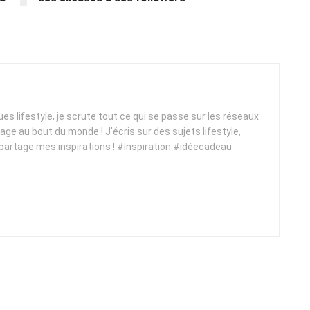
ques lifestyle, je scrute tout ce qui se passe sur les réseaux
yage au bout du monde ! J'écris sur des sujets lifestyle,
 partage mes inspirations ! #inspiration #idéecadeau