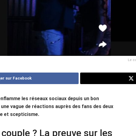
Le c
er sur Facebook
enflamme les réseaux sociaux depuis un bon
une vague de réactions auprès des fans des deux
e et scepticisme.
couple ? La preuve sur les