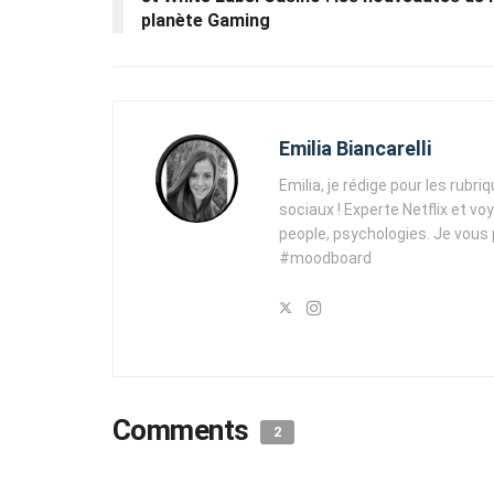
planète Gaming
Emilia Biancarelli
Emilia, je rédige pour les rubri
sociaux ! Experte Netflix et vo
people, psychologies. Je vous
#moodboard
Comments
2