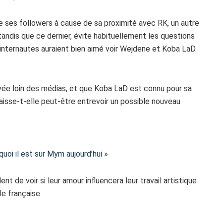
e ses followers à cause de sa proximité avec RK, un autre
tandis que ce dernier, évite habituellement les questions
’internautes auraient bien aimé voir Wejdene et Koba LaD
ivée loin des médias, et que Koba LaD est connu pour sa
laisse-t-elle peut-être entrevoir un possible nouveau
uoi il est sur Mym aujourd’hui »
nt de voir si leur amour influencera leur travail artistique
le française.