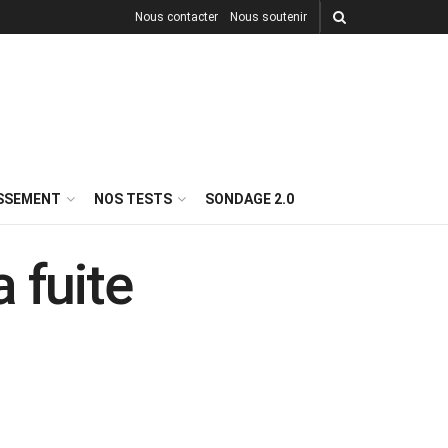
Nous contacter
Nous soutenir
ISSEMENT
NOS TESTS
SONDAGE 2.0
 fuite