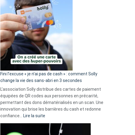
Fini l’excuse « je n’ai pas de cash » : comment Solly
change la vie des sans-abri en 3 secondes
L’association Solly distribue des cartes de paiement
équipées de QR codes aux personnes en précarité,
permettant des dons dématérialisés en un scan. Une
innovation qui brise les barrières du cash et redonne
:
confiance…
Lire la suite
Fini
l’excuse