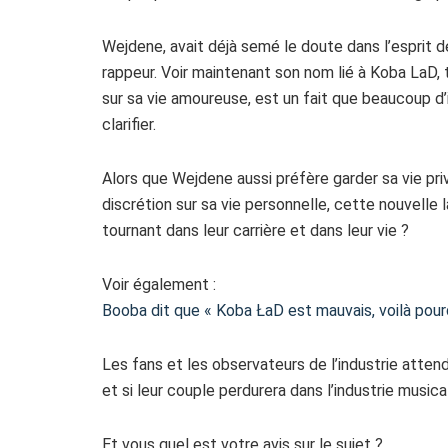
Wejdene, avait déjà semé le doute dans l’esprit d
rappeur. Voir maintenant son nom lié à Koba LaD, 
sur sa vie amoureuse, est un fait que beaucoup d
clarifier.
Alors que Wejdene aussi préfère garder sa vie pr
discrétion sur sa vie personnelle, cette nouvelle 
tournant dans leur carrière et dans leur vie ?
Voir également :
Booba dit que « Koba ŁaD est mauvais, voilà pourq
Les fans et les observateurs de l’industrie attende
et si leur couple perdurera dans l’industrie musica
Et vous quel est votre avis sur le sujet ?