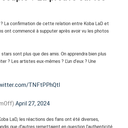
 La confirmation de cette relation entre Koba LaD et
ns ont commencé à supputer après avoir vu les photos
 stars sont plus que des amis. On apprendra bien plus
fuiter ? Les artistes eux-mêmes ? L’un d’eux ? Une
twitter.com/TNFtPPhQtl
mOff)
April 27, 2024
ba LaD, les réactions des fans ont été diverses,
tandis que d’autres remettaient en question l’authenticité