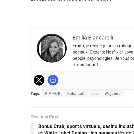
Emilia Biancarelli
Emilia, je rédige pour les rubriq
sociaux ! Experte Netflix et voya
people, psychologies. Je vous p
#moodboard
Tags:
HIP HOP
Koba LaD
rap
Wejdene
Previous Post
Bonus Crab, sports virtuels, casino inclusi
et White Label Casino : les nouveautés de 