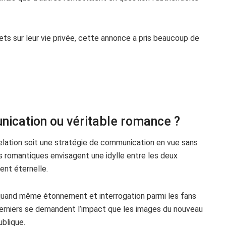
s sur leur vie privée, cette annonce a pris beaucoup de
nication ou véritable romance ?
relation soit une stratégie de communication en vue sans
s romantiques envisagent une idylle entre les deux
ment éternelle.
 quand même étonnement et interrogation parmi les fans
 derniers se demandent l’impact que les images du nouveau
ublique.