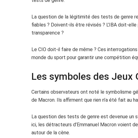
tests de genre.
La question de la légitimité des tests de genre r
fiables ? Doivent-ils être révisés ? L’IBA doit-ell
transparence ?
Le CIO doit-il faire de même ? Ces interrogation
monde du sport pour garantir une compétition équ
Les symboles des Jeux
Certains observateurs ont noté le symbolisme g
de Macron. Ils affirment que rien n’a été fait au ha
La question des tests de genre est devenue un s
ici, les détracteurs d’Emmanuel Macron voient d
autour de la cène.