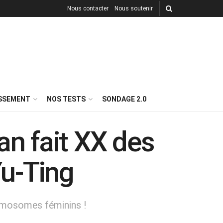
Nous contacter
Nous soutenir
ISSEMENT
NOS TESTS
SONDAGE 2.0
an fait XX des
Yu-Ting
romosomes féminins !