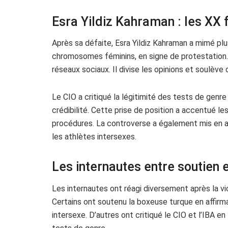
Esra Yildiz Kahraman : les XX 
Après sa défaite, Esra Yildiz Kahraman a mimé plu
chromosomes féminins, en signe de protestation.
réseaux sociaux. Il divise les opinions et soulève 
Le CIO a critiqué la légitimité des tests de genr
crédibilité. Cette prise de position a accentué les
procédures. La controverse a également mis en a
les athlètes intersexes.
Les internautes entre soutien e
Les internautes ont réagi diversement après la vic
Certains ont soutenu la boxeuse turque en affirman
intersexe. D’autres ont critiqué le CIO et l’IBA e