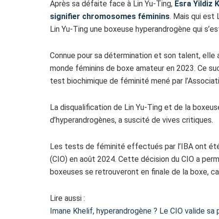
Après sa défaite face à Lin Yu-Ting,
Esra Yildiz
signifier chromosomes féminins
. Mais qui est
Lin Yu-Ting une boxeuse hyperandrogène qui s’e
Connue pour sa détermination et son talent, elle
monde féminins de boxe amateur en 2023. Ce succè
test biochimique de féminité mené par l’Associati
La disqualification de Lin Yu-Ting et de la boxeus
d’hyperandrogènes, a suscité de vives critiques.
Les tests de féminité effectués par l’IBA ont été
(CIO) en août 2024. Cette décision du CIO a perm
boxeuses se retrouveront en finale de la boxe, c
Lire aussi :
Imane Khelif, hyperandrogène ? Le CIO valide sa 