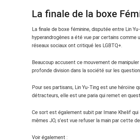
La finale de la boxe Fém
La finale de boxe féminine, disputée entre Lin Yu
hyperandrogènes a été vue par certains comme u
réseaux sociaux ont critiqué les LGBTQ+.
Beaucoup accusent ce mouvement de manipuler le
profonde division dans la société sur les questio
Pour ses partisans, Lin Yu-Ting est une héroïne q
détracteurs, elle est une paria qui remet en quest
Ce sort est également subit par Imane Khelif qui 
mêmes JO, s’est vue refuser la main par cette der
Voir également :