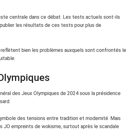
este centrale dans ce débat. Les tests actuels sont-ils
e publier les résultats de ces tests pour plus de
s reflètent bien les problèmes auxquels sont confrontés le
itable.
 Olympiques
énéral des Jeux Olympiques de 2024 sous la présidence
sard.
ymbole des tensions entre tradition et modernité. Mais
es JO empreints de wokisme, surtout après le scandale