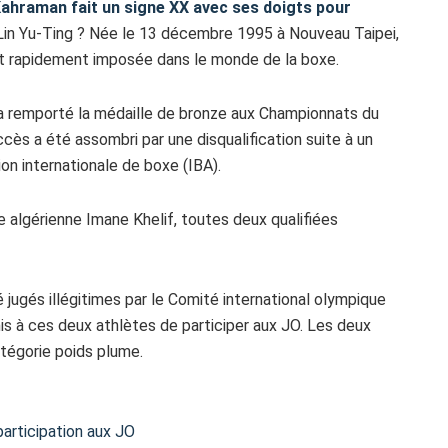
 Kahraman fait un signe XX avec ses doigts pour
 Lin Yu-Ting ? Née le 13 décembre 1995 à Nouveau Taipei,
st rapidement imposée dans le monde de la boxe.
 a remporté la médaille de bronze aux Championnats du
s a été assombri par une disqualification suite à un
on internationale de boxe (IBA).
e algérienne Imane Khelif, toutes deux qualifiées
 jugés illégitimes par le Comité international olympique
is à ces deux athlètes de participer aux JO. Les deux
atégorie poids plume.
participation aux JO