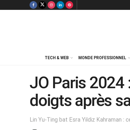
TECH & WEB
MONDE PROFESSIONNEL
JO Paris 2024 :
doigts après sa
Lin Yu-Ting bat Esra Yildiz Kahraman : 