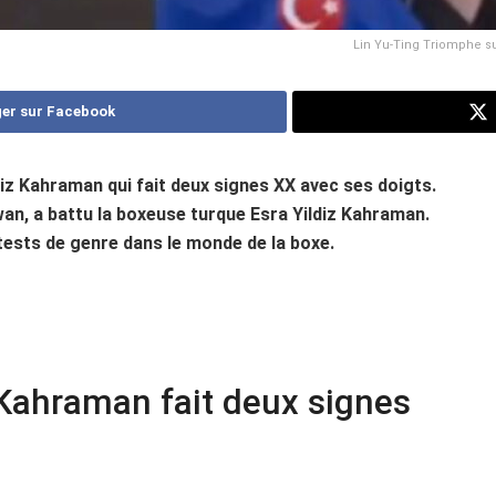
Lin Yu-Ting Triomphe sur
er sur Facebook
ldiz Kahraman qui fait deux signes XX avec ses doigts.
an, a battu la boxeuse turque Esra Yildiz Kahraman.
 tests de genre dans le monde de la boxe.
z Kahraman fait deux signes