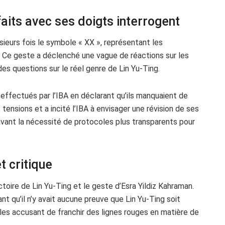
faits avec ses doigts interrogent
sieurs fois le symbole « XX », représentant les
 Ce geste a déclenché une vague de réactions sur les
des questions sur le réel genre de Lin Yu-Ting.
e effectués par l’IBA en déclarant qu’ils manquaient de
 tensions et a incité l’IBA à envisager une révision de ses
vant la nécessité de protocoles plus transparents pour
t critique
toire de Lin Yu-Ting et le geste d’Esra Yildiz Kahraman.
t qu’il n’y avait aucune preuve que Lin Yu-Ting soit
n les accusant de franchir des lignes rouges en matière de