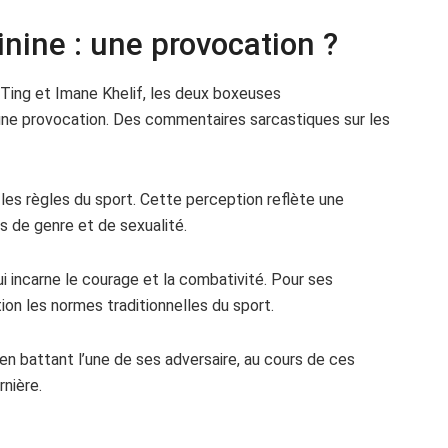
inine : une provocation ?
-Ting et Imane Khelif, les deux boxeuses
ne provocation. Des commentaires sarcastiques sur les
s règles du sport. Cette perception reflète une
ns de genre et de sexualité.
ui incarne le courage et la combativité. Pour ses
ion les normes traditionnelles du sport.
en battant l’une de ses adversaire, au cours de ces
nière.