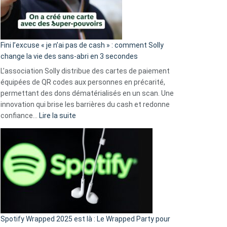
Fini l’excuse « je n’ai pas de cash » : comment Solly
change la vie des sans-abri en 3 secondes
L’association Solly distribue des cartes de paiement
équipées de QR codes aux personnes en précarité,
permettant des dons dématérialisés en un scan. Une
innovation qui brise les barrières du cash et redonne
:
confiance…
Lire la suite
Fini
l’excuse
«
je
n’ai
pas
de
cash
»
Spotify Wrapped 2025 est là : Le Wrapped Party pour
: