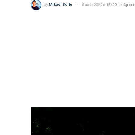
by
Mikael Sollu
8 août 2024 à 15h20
in
Sport