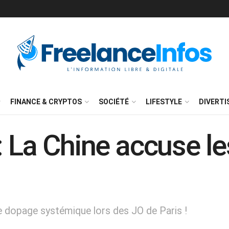
FINANCE & CRYPTOS
SOCIÉTÉ
LIFESTYLE
DIVERT
: La Chine accuse le
e dopage systémique lors des JO de Paris !