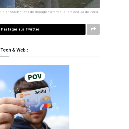
-Unis : Accusations de dopage systémique lors des JO de Paris !
Partager sur Twitter
Tech & Web :