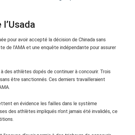
e l’Usada
ée pour avoir accepté la décision de Chinada sans
nte de l’AMA et une enquête indépendante pour assurer
à des athlètes dopés de continuer à concourir. Trois
 sans être sanctionnés. Ces derniers travailleraient
’AMA.
ttent en évidence les failles dans le système
es des athlètes impliqués n’ont jamais été invalidés, ce
itions.