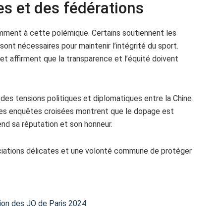
es et des fédérations
emment à cette polémique. Certains soutiennent les
sont nécessaires pour maintenir l’intégrité du sport.
et affirment que la transparence et l’équité doivent
des tensions politiques et diplomatiques entre la Chine
 les enquêtes croisées montrent que le dopage est
end sa réputation et son honneur.
ociations délicates et une volonté commune de protéger
ion des JO de Paris 2024