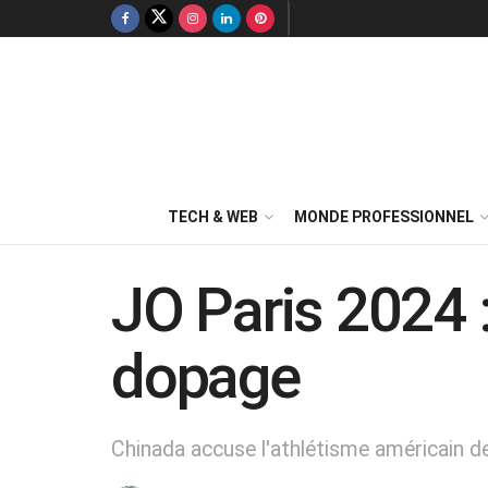
TECH & WEB
MONDE PROFESSIONNEL
JO Paris 2024 
dopage
Chinada accuse l'athlétisme américain d