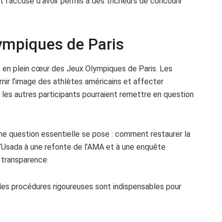
et l’accuse d’avoir permis à des tricheurs de concourir
lympiques de Paris
, en plein cœur des Jeux Olympiques de Paris. Les
ir l’image des athlètes américains et affecter
les autres participants pourraient remettre en question
ne question essentielle se pose : comment restaurer la
 l’Usada à une refonte de l’AMA et à une enquête
 transparence.
 des procédures rigoureuses sont indispensables pour