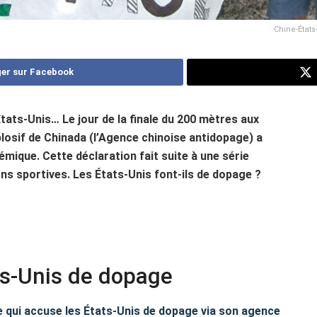
Chine-États
er sur Facebook
tats-Unis… Le jour de la finale du 200 mètres aux
osif de Chinada (l’Agence chinoise antidopage) a
mique. Cette déclaration fait suite à une série
ons sportives. Les États-Unis font-ils de dopage ?
ts-Unis de dopage
e qui accuse les États-Unis de dopage via son agence