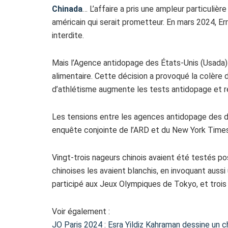
Chinada
… L’affaire a pris une ampleur particulièr
américain qui serait prometteur. En mars 2024, Er
interdite.
Mais l’Agence antidopage des États-Unis (Usada) 
alimentaire. Cette décision a provoqué la colère 
d’athlétisme augmente les tests antidopage et r
Les tensions entre les agences antidopage des deu
enquête conjointe de l’ARD et du New York Times
Vingt-trois nageurs chinois avaient été testés pos
chinoises les avaient blanchis, en invoquant aussi
participé aux Jeux Olympiques de Tokyo, et trois 
Voir également :
JO Paris 2024 : Esra Yildiz Kahraman dessine un