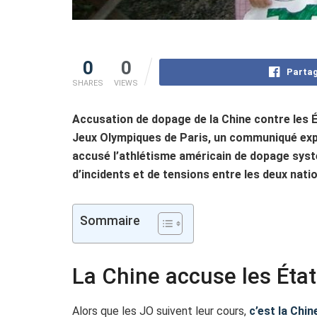
0
0
Partag
SHARES
VIEWS
Accusation de dopage de la Chine contre les É
Jeux Olympiques de Paris, un communiqué expl
accusé l’athlétisme américain de dopage systé
d’incidents et de tensions entre les deux nati
Sommaire
La Chine accuse les Éta
Alors que les JO suivent leur cours,
c’est la Chin