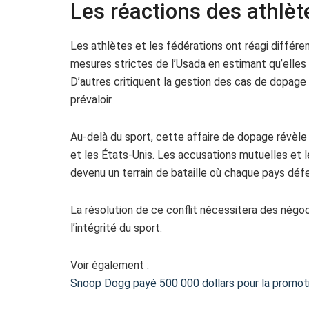
Les réactions des athlèt
Les athlètes et les fédérations ont réagi différ
mesures strictes de l’Usada en estimant qu’elles 
D’autres critiquent la gestion des cas de dopage 
prévaloir.
Au-delà du sport, cette affaire de dopage révèle 
et les États-Unis. Les accusations mutuelles et
devenu un terrain de bataille où chaque pays déf
La résolution de ce conflit nécessitera des nég
l’intégrité du sport.
Voir également :
Snoop Dogg payé 500 000 dollars pour la promot