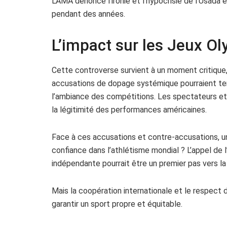
L’AMA dénonce l’ironie et l’hypocrisie de l’Usada 
pendant des années.
L’impact sur les Jeux O
Cette controverse survient à un moment critique
accusations de dopage systémique pourraient tern
l’ambiance des compétitions. Les spectateurs et 
la légitimité des performances américaines.
Face à ces accusations et contre-accusations, u
confiance dans l’athlétisme mondial ? L’appel de
indépendante pourrait être un premier pas vers la
Mais la coopération internationale et le respect
garantir un sport propre et équitable.