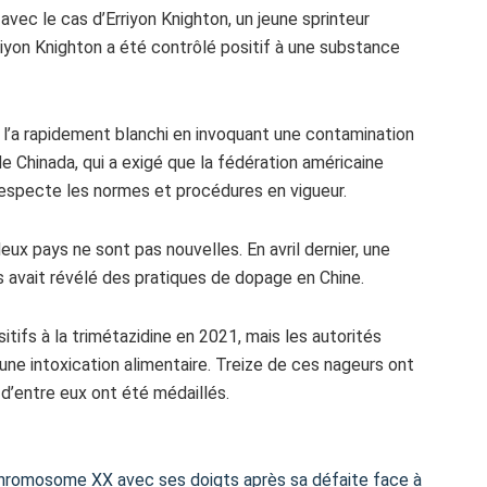
e avec le cas d’Erriyon Knighton, un jeune sprinteur
riyon Knighton a été contrôlé positif à une substance
l’a rapidement blanchi en invoquant une contamination
de Chinada, qui a exigé que la fédération américaine
especte les normes et procédures en vigueur.
x pays ne sont pas nouvelles. En avril dernier, une
 avait révélé des pratiques de dopage en Chine.
itifs à la trimétazidine en 2021, mais les autorités
 une intoxication alimentaire. Treize de ces nageurs ont
d’entre eux ont été médaillés.
 chromosome XX avec ses doigts après sa défaite face à