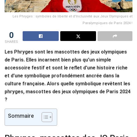
Les Phryges : symboles de liberté et d'Inclusivité aux Jeux Olympiques et
Paralympiques de Paris 2024 !
0
SHARES
Les Phryges sont les mascottes des jeux olympiques
de Paris. Elles incarnent bien plus qu’un simple
accessoire festif et sont le reflet d’une histoire riche
et d’une symbolique profondément ancrée dans la
culture française. Alors quelle symbolique revêtent les
phryges, mascottes des jeux olympiques de Paris 2024
?
Sommaire