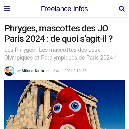
Freelance Infos
Phryges, mascottes des JO
Paris 2024 : de quoi s’agit-il ?
Les Phryges : Les mascottes des Jeux
Olympiques et Paralympiques de Paris 2024 !
by
Mikael Sollu
8 août 2024 à 19h35