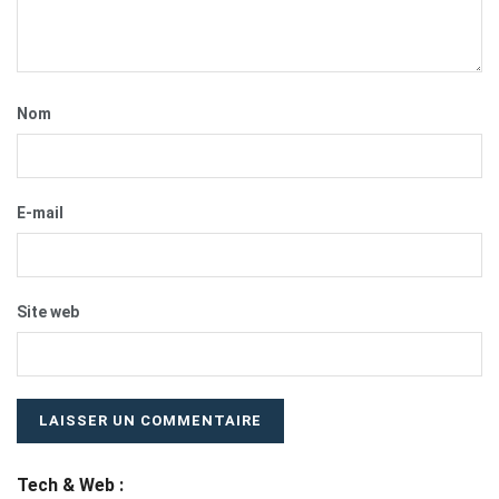
Nom
E-mail
Site web
Tech & Web :