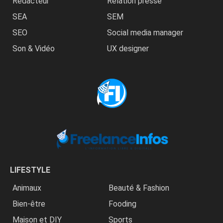
Rédacteur
Relation presse
SEA
SEM
SEO
Social media manager
Son & Vidéo
UX designer
LIFESTYLE
Animaux
Beauté & Fashion
Bien-être
Fooding
Maison et DIY
Sports