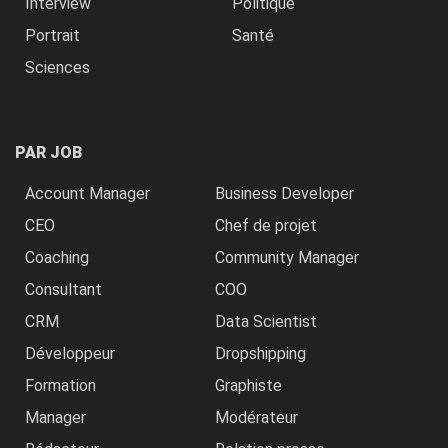
Interview
Politique
Portrait
Santé
Sciences
PAR JOB
Account Manager
Business Developer
CEO
Chef de projet
Coaching
Community Manager
Consultant
COO
CRM
Data Scientist
Développeur
Dropshipping
Formation
Graphiste
Manager
Modérateur