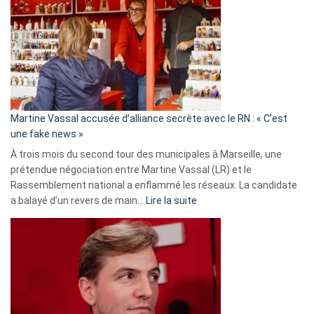
Les
7
ans
de
prison
confirmés
en
Martine Vassal accusée d’alliance secrète avec le RN : « C’est
Algérie
une fake news »
À trois mois du second tour des municipales à Marseille, une
prétendue négociation entre Martine Vassal (LR) et le
Rassemblement national a enflammé les réseaux. La candidate
:
a balayé d’un revers de main…
Lire la suite
Martine
Vassal
accusée
d’alliance
secrète
avec
le