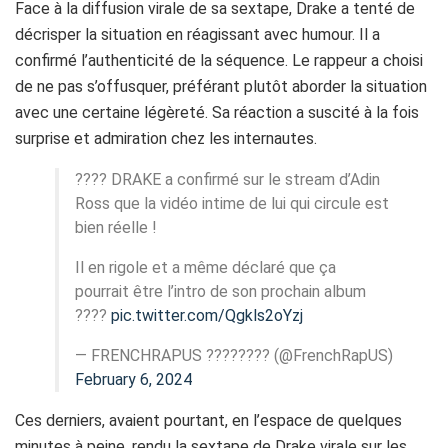
Face à la diffusion virale de sa sextape, Drake a tenté de
décrisper la situation en réagissant avec humour. Il a
confirmé l’authenticité de la séquence. Le rappeur a choisi
de ne pas s’offusquer, préférant plutôt aborder la situation
avec une certaine légèreté. Sa réaction a suscité à la fois
surprise et admiration chez les internautes.
???? DRAKE a confirmé sur le stream d’Adin
Ross que la vidéo intime de lui qui circule est
bien réelle !
Il en rigole et a même déclaré que ça
pourrait être l’intro de son prochain album
????
pic.twitter.com/Qgkls2oYzj
— FRENCHRAPUS ???????? (@FrenchRapUS)
February 6, 2024
Ces derniers, avaient pourtant, en l’espace de quelques
minutes à peine, rendu la sextape de Drake virale sur les