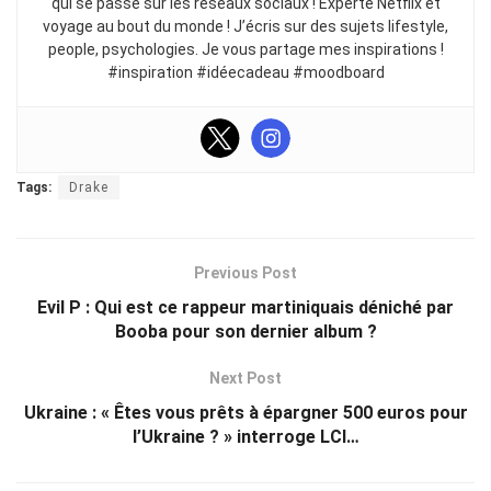
qui se passe sur les réseaux sociaux ! Experte Netflix et
voyage au bout du monde ! J’écris sur des sujets lifestyle,
people, psychologies. Je vous partage mes inspirations !
#inspiration #idéecadeau #moodboard
Tags:
Drake
Previous Post
Evil P : Qui est ce rappeur martiniquais déniché par
Booba pour son dernier album ?
Next Post
Ukraine : « Êtes vous prêts à épargner 500 euros pour
l’Ukraine ? » interroge LCI…