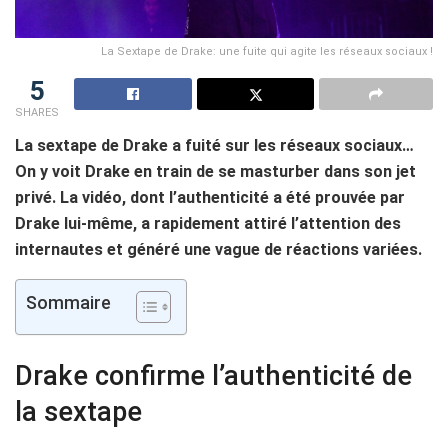
La Sextape de Drake: une fuite qui agite les réseaux sociaux !
5
SHARES
La sextape de Drake a fuité sur les réseaux sociaux…
On y voit Drake en train de se masturber dans son jet
privé. La vidéo, dont l’authenticité a été prouvée par
Drake lui-même, a rapidement attiré l’attention des
internautes et généré une vague de réactions variées.
Sommaire
Drake confirme l’authenticité de
la sextape