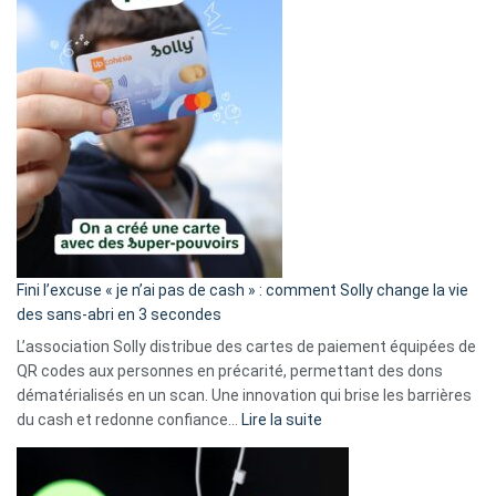
Fini l’excuse « je n’ai pas de cash » : comment Solly change la vie
des sans-abri en 3 secondes
L’association Solly distribue des cartes de paiement équipées de
QR codes aux personnes en précarité, permettant des dons
dématérialisés en un scan. Une innovation qui brise les barrières
:
du cash et redonne confiance…
Lire la suite
Fini
l’excuse
«