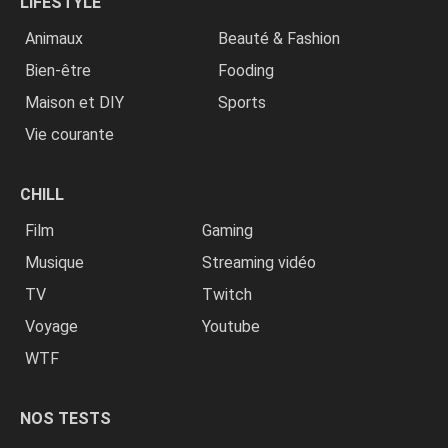
LIFESTYLE
Animaux
Beauté & Fashion
Bien-être
Fooding
Maison et DIY
Sports
Vie courante
CHILL
Film
Gaming
Musique
Streaming vidéo
TV
Twitch
Voyage
Youtube
WTF
NOS TESTS