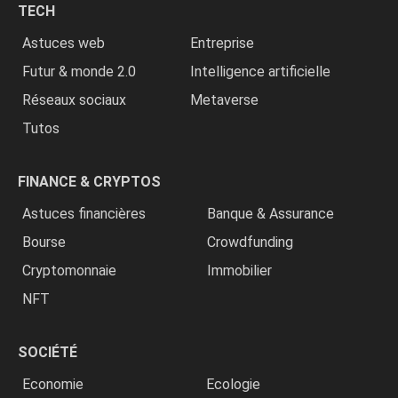
TECH
»
Astuces web
Entreprise
Futur & monde 2.0
Intelligence artificielle
Réseaux sociaux
Metaverse
Tutos
FINANCE & CRYPTOS
Astuces financières
Banque & Assurance
Bourse
Crowdfunding
Cryptomonnaie
Immobilier
NFT
SOCIÉTÉ
Economie
Ecologie