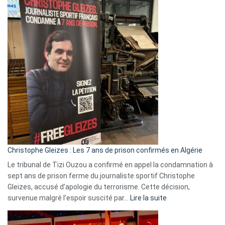
Eurovision
2026
:
Pays-
Bas,
Espagne,
Irlande
et
Slovénie
rejettent
la
présence
d’Israël
Christophe Gleizes : Les 7 ans de prison confirmés en Algérie
Le tribunal de Tizi Ouzou a confirmé en appel la condamnation à
sept ans de prison ferme du journaliste sportif Christophe
Gleizes, accusé d’apologie du terrorisme. Cette décision,
:
survenue malgré l’espoir suscité par…
Lire la suite
Christophe
Gleizes