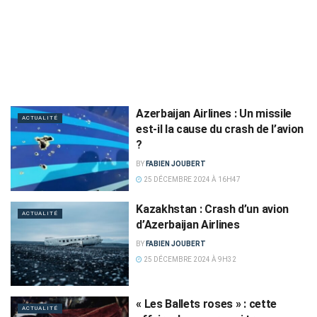
Azerbaijan Airlines : Un missile
ACTUALITÉ
est-il la cause du crash de l’avion
?
BY
FABIEN JOUBERT
25 DÉCEMBRE 2024 À 16H47
Kazakhstan : Crash d’un avion
ACTUALITÉ
d’Azerbaijan Airlines
BY
FABIEN JOUBERT
25 DÉCEMBRE 2024 À 9H32
« Les Ballets roses » : cette
ACTUALITÉ