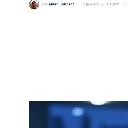
by
Fabien Joubert
2 janvier 2025 à 15h42
in
É