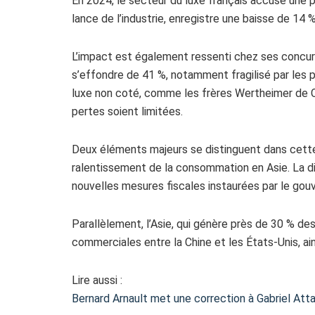
En 2024, le secteur du luxe français accuse une 
lance de l’industrie, enregistre une baisse de 14 %
L’impact est également ressenti chez ses concurr
s’effondre de 41 %, notamment fragilisé par le
luxe non coté, comme les frères Wertheimer de C
pertes soient limitées.
Deux éléments majeurs se distinguent dans cette cr
ralentissement de la consommation en Asie. La di
nouvelles mesures fiscales instaurées par le gouv
Parallèlement, l’Asie, qui génère près de 30 % d
commerciales entre la Chine et les États-Unis, ai
Lire aussi :
Bernard Arnault met une correction à Gabriel Atta