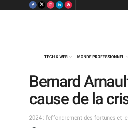
TECH & WEB
MONDE PROFESSIONNEL
Bernard Arnault
cause de la cri
2024 : l’effondrement des fortunes et le