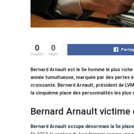
0
0
Partag
SHARES
VIEWS
Bernard Arnault est le 5e homme le plus rich
année tumultueuse, marquée par des pertes éc
croissante. Bernard Arnault, président de LVMH
la cinquième place des personnalités les plus
Bernard Arnault victime 
Bernard Arnault occupe désormais la 5e plac