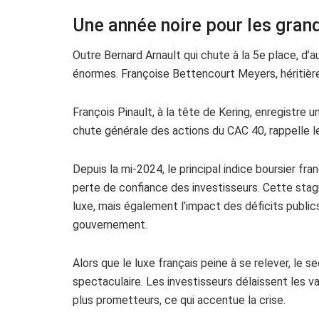
Une année noire pour les gran
Outre Bernard Arnault qui chute à la 5e place, d’
énormes. Françoise Bettencourt Meyers, héritière 
François Pinault, à la tête de Kering, enregistre
chute générale des actions du CAC 40, rappelle l
Depuis la mi-2024, le principal indice boursier fra
perte de confiance des investisseurs. Cette stag
luxe, mais également l’impact des déficits publics
gouvernement.
Alors que le luxe français peine à se relever, le 
spectaculaire. Les investisseurs délaissent les v
plus prometteurs, ce qui accentue la crise.