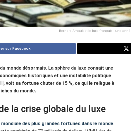
Bernard Arnault et le luxe français : une ann
er sur Facebook
e du monde désormais. La sphère du luxe connaît une
onomiques historiques et une instabilité politique
, voit sa fortune chuter de 15 %, ce qui le relègue à
 riches du monde.
de la crise globale du luxe
e mondiale des plus grandes fortunes dans le monde
.