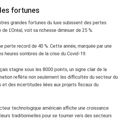
des fortunes
autres grandes fortunes du luxe subissent des pertes
de L’Oréal, voit sa richesse diminuer de 25 %.
 une perte record de 40 %. Cette année, marquée par une
es heures sombres de la crise du Covid-19.
nçais stagne sous les 8000 points, un signe clair de la
nation reflète non seulement les difficultés du secteur du
 et des incertitudes liées aux projets fiscaux du
secteur technologique américain affiche une croissance
aleurs traditionnelles pour se tourner vers des secteurs