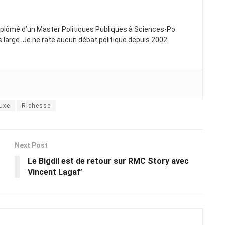
Diplômé d’un Master Politiques Publiques à Sciences-Po.
ns large. Je ne rate aucun débat politique depuis 2002.
luxe
Richesse
Next Post
Le Bigdil est de retour sur RMC Story avec
Vincent Lagaf’