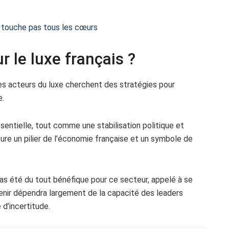
e touche pas tous les cœurs
r le luxe français ?
es acteurs du luxe cherchent des stratégies pour
e.
entielle, tout comme une stabilisation politique et
re un pilier de l’économie française et un symbole de
as été du tout bénéfique pour ce secteur, appelé à se
avenir dépendra largement de la capacité des leaders
d’incertitude.