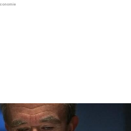
conomie