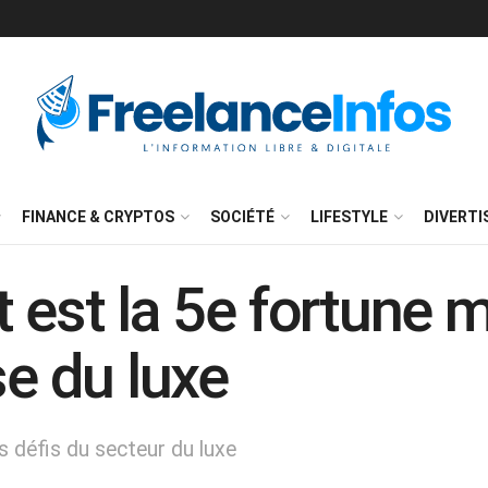
FINANCE & CRYPTOS
SOCIÉTÉ
LIFESTYLE
DIVERT
 est la 5e fortune 
se du luxe
s défis du secteur du luxe