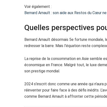
Voir également :
Bernard Arnault : son aide aux Restos du Cœur n
Quelles perspectives pou
Bernard Arnault désormais 5e fortune mondiale, l
redresser la barre. Mais l’équation reste complex
La reprise de la consommation en Asie semble ess
économique en France. Malgré tout, le luxe demeu
son prestige mondial.
2024 s’inscrit donc comme une année qui n’aura p
réinventer pour faire face à des défis inédits. L’
comme Bernard Arnault à affronter cette période 