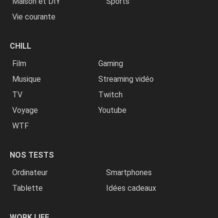
Maison et DIY
Sports
Vie courante
CHILL
Film
Gaming
Musique
Streaming vidéo
TV
Twitch
Voyage
Youtube
WTF
NOS TESTS
Ordinateur
Smartphones
Tablette
Idées cadeaux
WORK LIFE