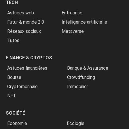
TECH
»
Astuces web
Entreprise
Futur & monde 2.0
Intelligence artificielle
Réseaux sociaux
Metaverse
Tutos
FINANCE & CRYPTOS
Astuces financières
Banque & Assurance
Bourse
Crowdfunding
Cryptomonnaie
Immobilier
NFT
SOCIÉTÉ
Economie
Ecologie