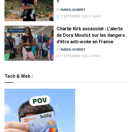
?
BY
FABIEN JOUBERT
12 SEPTEMBRE 2025 À 16H49
Charlie Kirk assassiné : L’alerte
POLITIQUE
de Dora Moutot sur les dangers
d’être anti-woke en France
BY
FABIEN JOUBERT
11 SEPTEMBRE 2025 À 19H42
Tech & Web :