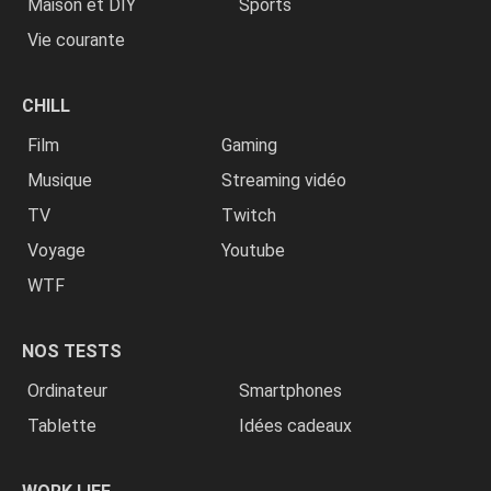
Maison et DIY
Sports
Vie courante
CHILL
Film
Gaming
Musique
Streaming vidéo
TV
Twitch
Voyage
Youtube
WTF
NOS TESTS
Ordinateur
Smartphones
Tablette
Idées cadeaux