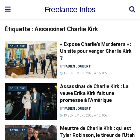
Freelance Infos
Étiquette :
Assassinat Charlie Kirk
« Expose Charlie’s Murderers » :
POLITIQUE
Un site pour venger Charlie Kirk
?
BY
FABIEN JOUBERT
15 SEPTEMBRE 2025 À 16H05
Assassinat de Charlie Kirk : La
POLITIQUE
veuve Erika Kirk fait une
promesse à l’Amérique
BY
FABIEN JOUBERT
13 SEPTEMBRE 2025 À 12H06
Meurtre de Charlie Kirk : qui est
ACTUALITÉ
Tyler Robinson, le tireur de l’Utah