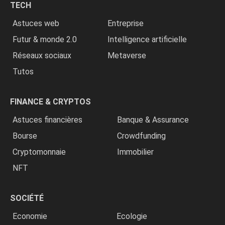
TECH
»
Astuces web
Entreprise
Futur & monde 2.0
Intelligence artificielle
Réseaux sociaux
Metaverse
Tutos
FINANCE & CRYPTOS
Astuces financières
Banque & Assurance
Bourse
Crowdfunding
Cryptomonnaie
Immobilier
NFT
SOCIÉTÉ
Economie
Ecologie