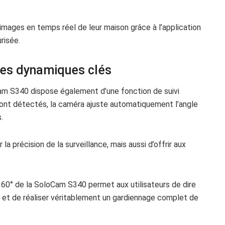
 images en temps réel de leur maison grâce à l’application
risée.
 les dynamiques clés
oCam S340 dispose également d’une fonction de suivi
ont détectés, la caméra ajuste automatiquement l’angle
.
 précision de la surveillance, mais aussi d’offrir aux
 360° de la SoloCam S340 permet aux utilisateurs de dire
e et de réaliser véritablement un gardiennage complet de