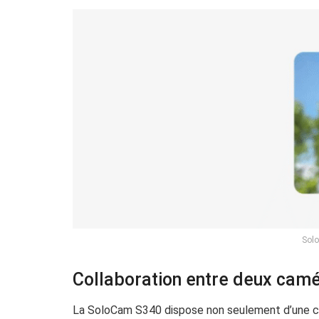
Sol
Collaboration entre deux camér
La SoloCam S340 dispose non seulement d’une cap