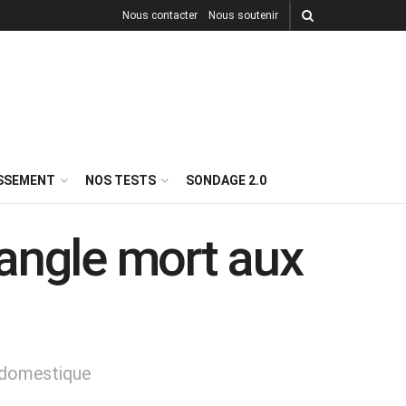
Nous contacter
Nous soutenir
ISSEMENT
NOS TESTS
SONDAGE 2.0
angle mort aux
é domestique