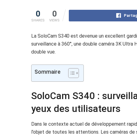
0
0
Partag
SHARES
VIEWS
La SoloCam S340 est devenue un excellent gardie
surveillance à 360°, une double caméra 3K Ultra 
double vue.
Sommaire
SoloCam S340 : surveill
yeux des utilisateurs
Dans le contexte actuel de développement rapid
l’objet de toutes les attentions. Les caméras de s