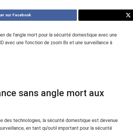
er sur Facebook
n de l’angle mort pour la sécurité domestique avec une
HD avec une fonction de zoom 8x et une surveillance à
ance sans angle mort aux
e des technologies, la sécurité domestique est devenue
urveillance, en tant qu’outil important pour la sécurité