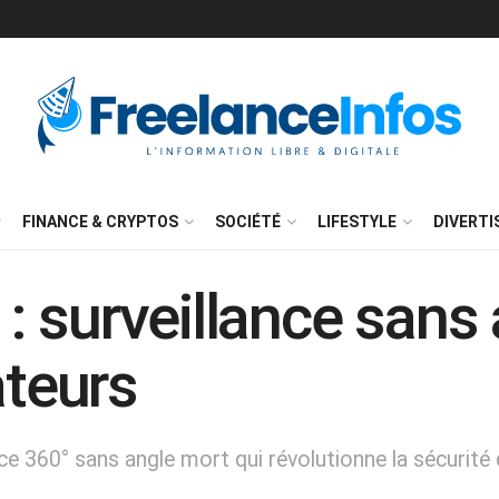
FINANCE & CRYPTOS
SOCIÉTÉ
LIFESTYLE
DIVERT
 surveillance sans 
ateurs
e 360° sans angle mort qui révolutionne la sécurit