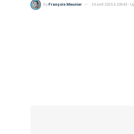
by
François Meunier
24 avril 2025 à 20h45 - 