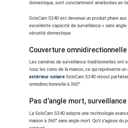
domestique, sont constamment améliorées en te
SoloCam S340 est devenue un produit phare aux y
excellente capacité de surveillance « sans angle 
sécurité domestique.
Couverture omnidirectionnelle
Les caméras de surveillance traditionnelles ont 
tous les coins de la maison, ce qui représente un 
extérieur solaire
SoloCam S340 résout parfaitem
omnidirectionnelle à 360°.
Pas d’angle mort, surveillanc
La SoloCam S340 adopte une technologie avancée d
maison à 360° sans angle mort. Qu’il s’agisse du po