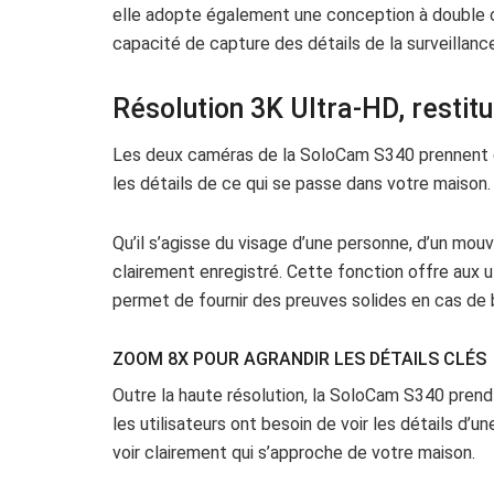
elle adopte également une conception à double ca
capacité de capture des détails de la surveillanc
Résolution 3K Ultra-HD, restitu
Les deux caméras de la SoloCam S340 prennent en
les détails de ce qui se passe dans votre maison.
Qu’il s’agisse du visage d’une personne, d’un mo
clairement enregistré. Cette fonction offre aux ut
permet de fournir des preuves solides en cas de 
ZOOM 8X POUR AGRANDIR LES DÉTAILS CLÉS
Outre la haute résolution, la SoloCam S340 pren
les utilisateurs ont besoin de voir les détails d’u
voir clairement qui s’approche de votre maison.