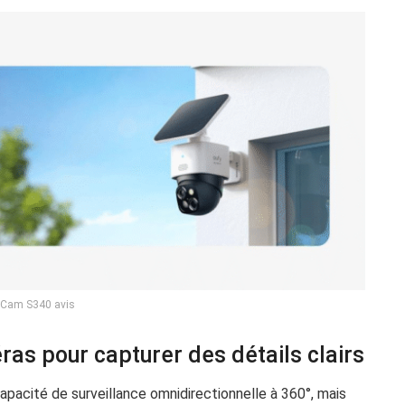
oCam S340 avis
as pour capturer des détails clairs
acité de surveillance omnidirectionnelle à 360°, mais