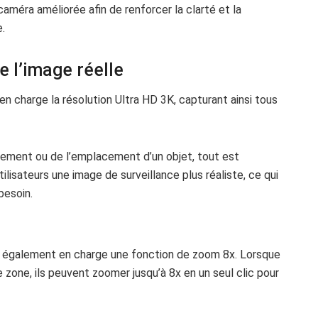
méra améliorée afin de renforcer la clarté et la
e.
e l’image réelle
 charge la résolution Ultra HD 3K, capturant ainsi tous
uvement ou de l’emplacement d’un objet, tout est
ilisateurs une image de surveillance plus réaliste, ce qui
besoin.
d également en charge une fonction de zoom 8x. Lorsque
ne zone, ils peuvent zoomer jusqu’à 8x en un seul clic pour