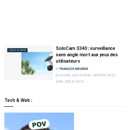
SoloCam S340 : surveillance
TECH & WEB
sans angle mort aux yeux des
utilisateurs
BY
FRANÇOIS MEUNIER
24 AVRIL 2025 À 20H45 - UPDATED ON 30
AVRIL 2025 À 12H19
Tech & Web :