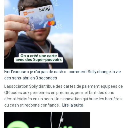
Fini l’excuse « je n’ai pas de cash » : comment Solly change la vie
des sans-abri en 3 secondes
L’association Solly distribue des cartes de paiement équipées de
QR codes aux personnes en précarité, permettant des dons
dématérialisés en un scan. Une innovation qui brise les barrières
:
du cash et redonne confiance…
Lire la suite
Fini
l’excuse
«