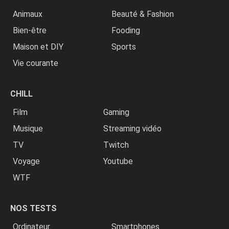
Animaux
Beauté & Fashion
Bien-être
Fooding
Maison et DIY
Sports
Vie courante
CHILL
Film
Gaming
Musique
Streaming vidéo
TV
Twitch
Voyage
Youtube
WTF
NOS TESTS
Ordinateur
Smartphones