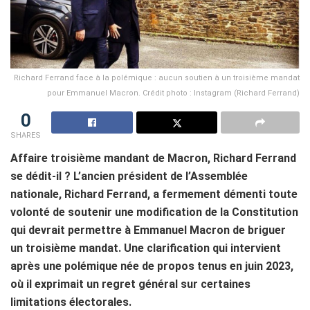
Richard Ferrand face à la polémique : aucun soutien à un troisième mandat
pour Emmanuel Macron. Crédit photo : Instagram (Richard Ferrand)
0
SHARES
Affaire troisième mandant de Macron, Richard Ferrand
se dédit-il ? L’ancien président de l’Assemblée
nationale, Richard Ferrand, a fermement démenti toute
volonté de soutenir une modification de la Constitution
qui devrait permettre à Emmanuel Macron de briguer
un troisième mandat. Une clarification qui intervient
après une polémique née de propos tenus en juin 2023,
où il exprimait un regret général sur certaines
limitations électorales.