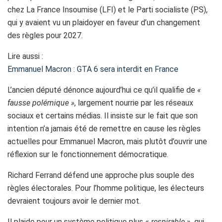
chez La France Insoumise (LFI) et le Parti socialiste (PS),
qui y avaient vu un plaidoyer en faveur d’un changement
des règles pour 2027.
Lire aussi :
Emmanuel Macron : GTA 6 sera interdit en France
L’ancien député dénonce aujourd’hui ce qu’il qualifie de
«
fausse polémique »
, largement nourrie par les réseaux
sociaux et certains médias. Il insiste sur le fait que son
intention n’a jamais été de remettre en cause les règles
actuelles pour Emmanuel Macron, mais plutôt d’ouvrir une
réflexion sur le fonctionnement démocratique.
Richard Ferrand défend une approche plus souple des
règles électorales. Pour l’homme politique, les électeurs
devraient toujours avoir le dernier mot.
Il plaide pour un système politique plus «
respirable
», qui