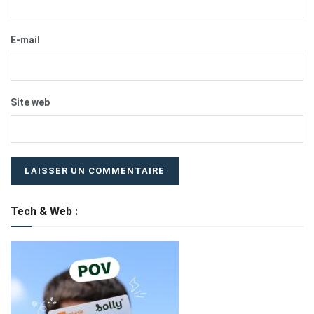
E-mail
Site web
Tech & Web :