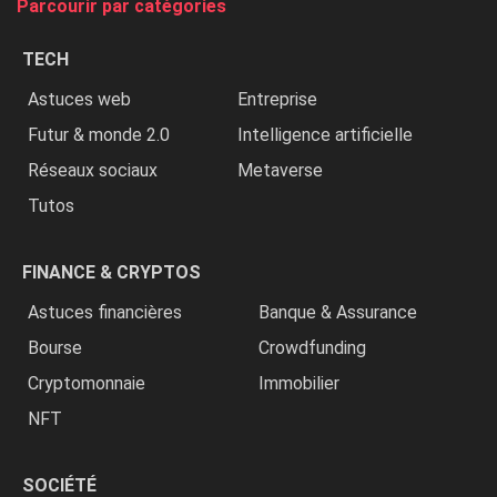
Parcourir par catégories
les
chrétiens
TECH
»
Astuces web
Entreprise
Futur & monde 2.0
Intelligence artificielle
Réseaux sociaux
Metaverse
Tutos
FINANCE & CRYPTOS
Astuces financières
Banque & Assurance
Bourse
Crowdfunding
Cryptomonnaie
Immobilier
NFT
SOCIÉTÉ