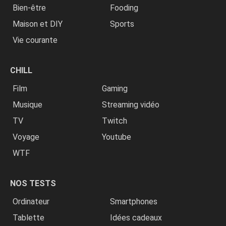
Bien-être
Fooding
Maison et DIY
Sports
Vie courante
CHILL
Film
Gaming
Musique
Streaming vidéo
TV
Twitch
Voyage
Youtube
WTF
NOS TESTS
Ordinateur
Smartphones
Tablette
Idées cadeaux