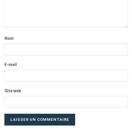
Nom
E-mail
Site web