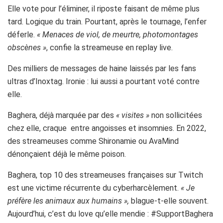
Elle vote pour l’éliminer, il riposte faisant de même plus
tard. Logique du train. Pourtant, après le tournage, l’enfer
déferle.
« Menaces de viol, de meurtre, photomontages
obscènes »
, confie la streameuse en replay live.
Des milliers de messages de haine laissés par les fans
ultras d’Inoxtag. Ironie : lui aussi a pourtant voté contre
elle.
Baghera, déjà marquée par des
« visites »
non sollicitées
chez elle, craque entre angoisses et insomnies. En 2022,
des streameuses comme Shironamie ou AvaMind
dénonçaient déjà le même poison.
Baghera, top 10 des streameuses françaises sur Twitch
est une victime récurrente du cyberharcèlement.
« Je
préfère les animaux aux humains »,
blague-t-elle souvent.
Aujourd’hui, c’est du love qu’elle mendie : #SupportBaghera