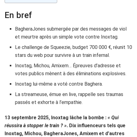
En bref
BagheraJones submergée par des messages de viol
et meurtre après un simple vote contre Inoxtag.
Le challenge de Squeezie, budget 700 000 €, réunit 10
stars du web pour survivre à un train infernal.
Inoxtag, Michou, Amixem… Épreuves d’adresse et
votes publics mènent à des éliminations explosives.
Inoxtag lui-même a voté contre Baghera.
La streameuse, émue en live, rappelle ses traumas
passés et exhorte à l’empathie.
13 septembre 2025, Inoxtag lâche la bombe :
« Qui
réussira à stopper le train ? »
. Dix influenceurs tels que
Inoxtag, Michou, BagheraJones, Amixem et d’autres