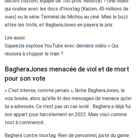
décors custom, équipe de 100 pros. Résultat ? Une vidéo
qui rivalise avec les docs d’Inoxtag (Kaizen, 45 millions de
vues) ou la série Terminal de Michou au ciné. Mais le buzz
attire les trolls, et BagheraJones en payera le prix.
Lire aussi :
Squeezie explose YouTube avec dernière vidéo « Qui
réussira à stopper le train ?
BagheraJones menacée de viol et de mort
pour son vote
« C’est intense, comme jamais »
, lâche BagheraJones, la
voix brisée, alors qu’elle lit des messages de menace qu’on
lui a adressés. Ce n’est pas un cas isolé : Baghera a déjà fui
son appart pour harcèlement en 2022. Mais voici comme
tout à commencé…
Baghera contre Inoxtag. Rien de personnel, juste du game.