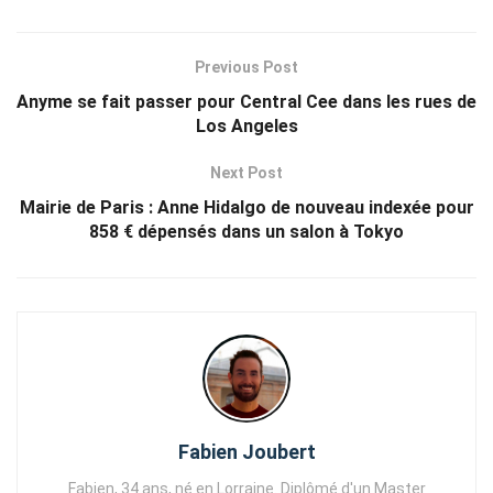
Previous Post
Anyme se fait passer pour Central Cee dans les rues de
Los Angeles
Next Post
Mairie de Paris : Anne Hidalgo de nouveau indexée pour
858 € dépensés dans un salon à Tokyo
Fabien Joubert
Fabien, 34 ans, né en Lorraine. Diplômé d'un Master