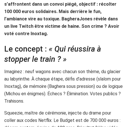
s’affrontent dans un convoi piégé, objectif : récolter
100 000 euros solidaires. Mais derrière le fun,
l’ambiance vire au toxique. BagheraJones révèle dans
un live Twitch être victime de haine. Son crime ? Avoir
voté contre Inoxtag.
Le concept :
« Qui réussira à
stopper le train ? »
Imaginez : neuf wagons avec chacun son thème, du glacier
au labyrinthe. À chaque étape, défis d’adresse (slalom pour
Inoxtag), de mémoire (Baghera sous pression) ou de logique
(Michou en énigmes). Échecs ? Élimination. Votes publics ?
Trahisons.
Squeezie, maître de cérémonie, injecte du drame pour
coller aux codes Netflix. Le Budget est de 700 000 euros :