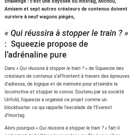
challenge : c’est une odyssée où Inoxtag, Michou,
Amixem et sept autres créateurs de contenus doivent
survivre à neuf wagons piégés,
« Qui réussira à stopper le train ? »
: Squeezie propose de
l’adrénaline pure
Dans
« Qui réussira à stopper le train ? »
de Squeezie des
créateurs de contenus s’affrontent à travers des épreuves
d’adresse, de logique et de mémoire pour atteindre la
locomotive et stopper le convoi. Soutenu par sa société
Unfold, Squeezie a organisé ce projet comme un
blockbuster. ce qui rappelle l’escalade de l’Everest
d’Inoxtag.
Alors pourquoi
« Qui réussira à stopper le train ? »
fait-il