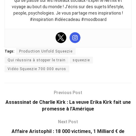
qui se passe sur les réseaux sociaux ! Experte Netflix et
voyage au bout du monde ! J’écris sur des sujets lifestyle,
people, psychologies. Je vous partage mes inspirations !
#inspiration #idéecadeau #moodboard
Tags:
Production Unfold Squeezie
Qui réussira à stopper le train
squeezie
Vidéo Squeezie 700 000 euros
Previous Post
Assassinat de Charlie Kirk : La veuve Erika Kirk fait une
promesse à l’Amérique
Next Post
Affaire Aristophil : 18 000 victimes, 1 Milliard € de