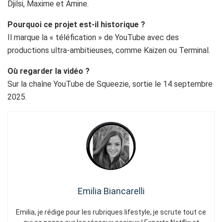
Djilsi, Maxime et Amine.
Pourquoi ce projet est-il historique ?
Il marque la « téléfication » de YouTube avec des
productions ultra-ambitieuses, comme Kaizen ou Terminal.
Où regarder la vidéo ?
Sur la chaîne YouTube de Squeezie, sortie le 14 septembre
2025.
Emilia Biancarelli
Emilia, je rédige pour les rubriques lifestyle, je scrute tout ce