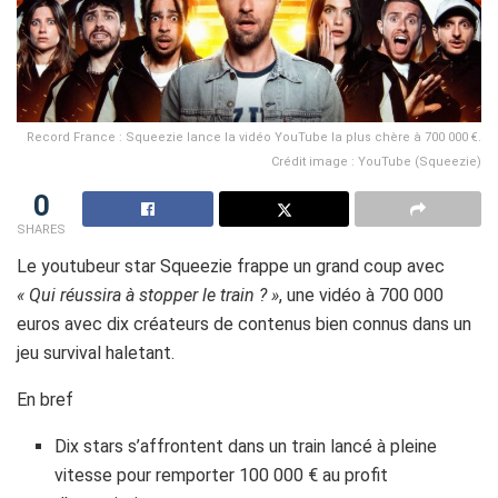
Record France : Squeezie lance la vidéo YouTube la plus chère à 700 000 €.
Crédit image : YouTube (Squeezie)
0
SHARES
Le youtubeur star Squeezie frappe un grand coup avec
« Qui réussira à stopper le train ? »
, une vidéo à 700 000
euros avec dix créateurs de contenus bien connus dans un
jeu survival haletant.
En bref
Dix stars s’affrontent dans un train lancé à pleine
vitesse pour remporter 100 000 € au profit