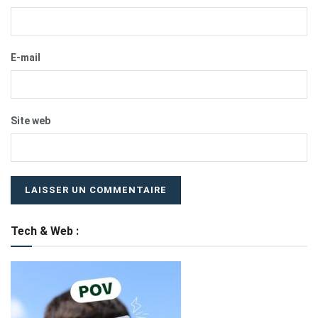
E-mail
Site web
Tech & Web :