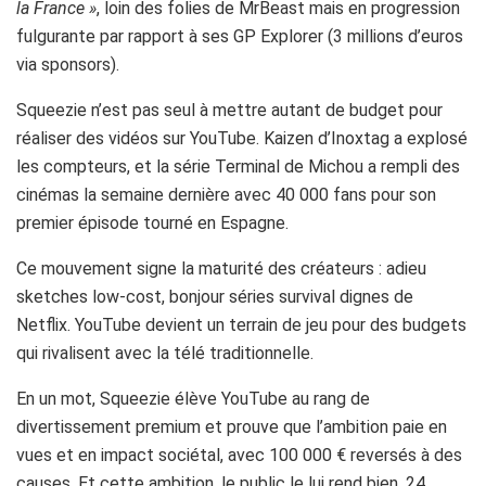
la France »
, loin des folies de MrBeast mais en progression
fulgurante par rapport à ses GP Explorer (3 millions d’euros
via sponsors).
Squeezie n’est pas seul à mettre autant de budget pour
réaliser des vidéos sur YouTube. Kaizen d’Inoxtag a explosé
les compteurs, et la série Terminal de Michou a rempli des
cinémas la semaine dernière avec 40 000 fans pour son
premier épisode tourné en Espagne.
Ce mouvement signe la maturité des créateurs : adieu
sketches low-cost, bonjour séries survival dignes de
Netflix. YouTube devient un terrain de jeu pour des budgets
qui rivalisent avec la télé traditionnelle.
En un mot, Squeezie élève YouTube au rang de
divertissement premium et prouve que l’ambition paie en
vues et en impact sociétal, avec 100 000 € reversés à des
causes. Et cette ambition, le public le lui rend bien. 24