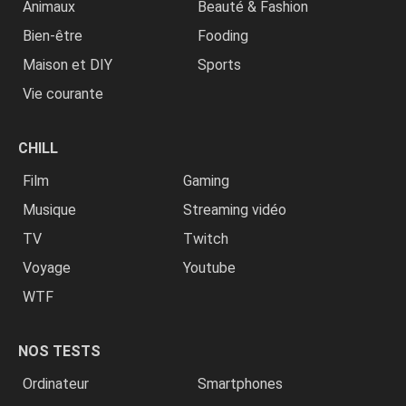
Animaux
Beauté & Fashion
Bien-être
Fooding
Maison et DIY
Sports
Vie courante
CHILL
Film
Gaming
Musique
Streaming vidéo
TV
Twitch
Voyage
Youtube
WTF
NOS TESTS
Ordinateur
Smartphones