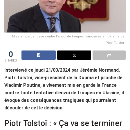
Mise en garde russe contre l'envoi de troupes françaises en Ukraine par
Piotr Tolstoï !
0
SHARES
Interviewé ce jeudi 21/03/2024 par Jérémie Normand,
Piotr Tolstoï, vice-président de la Douma et proche de
Vladimir Poutine, a vivement mis en garde la France
contre toute tentative d’envoi de troupes en Ukraine, il
évoque des conséquences tragiques qui pourraient
découler de cette décision.
Piotr Tolstoï : « Ça va se terminer