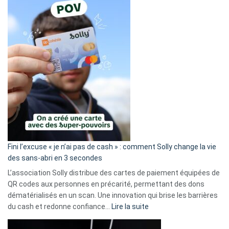
Fini l’excuse « je n’ai pas de cash » : comment Solly change la vie
des sans-abri en 3 secondes
L’association Solly distribue des cartes de paiement équipées de
QR codes aux personnes en précarité, permettant des dons
dématérialisés en un scan. Une innovation qui brise les barrières
:
du cash et redonne confiance…
Lire la suite
Fini
l’excuse