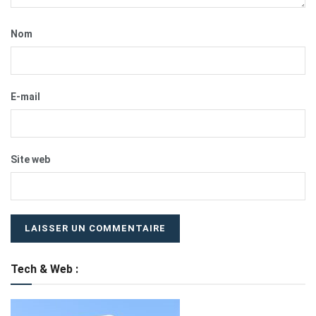
Nom
E-mail
Site web
Tech & Web :