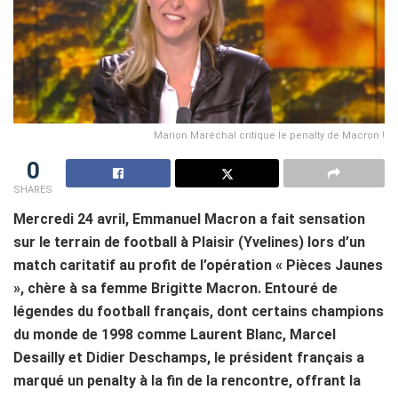
Marion Maréchal critique le penalty de Macron !
0
SHARES
Mercredi 24 avril, Emmanuel Macron a fait sensation
sur le terrain de football à Plaisir (Yvelines) lors d’un
match caritatif au profit de l’opération « Pièces Jaunes
», chère à sa femme Brigitte Macron. Entouré de
légendes du football français, dont certains champions
du monde de 1998 comme Laurent Blanc, Marcel
Desailly et Didier Deschamps, le président français a
marqué un penalty à la fin de la rencontre, offrant la