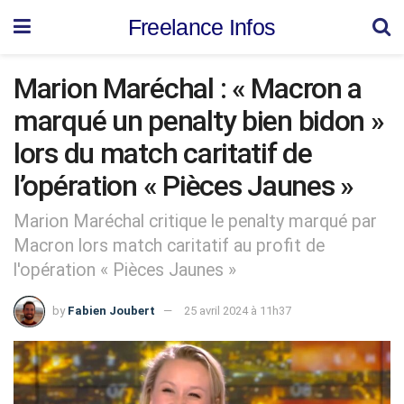
Freelance Infos
Marion Maréchal : « Macron a
marqué un penalty bien bidon »
lors du match caritatif de
l’opération « Pièces Jaunes »
Marion Maréchal critique le penalty marqué par
Macron lors match caritatif au profit de
l'opération « Pièces Jaunes »
by
Fabien Joubert
25 avril 2024 à 11h37