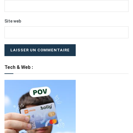
Site web
Tech & Web :