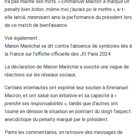
n’a pas mâché ses mots.
« Emmanuel Macron a marqué un
penalty bien bidon, même moi j’aurais pu le mettre »
, a-t-
elle lancé, minimisant ainsi la performance du président lors
de ce match de bienfaisance.
Voir également :
Marion Maréchal se dit contre l’absence de symboles liés à
la France sur l’affiche officielle des JO Paris 2024
La déclaration de Marion Maréchal a suscité une vague de
réactions sur les réseaux sociaux.
Certains internautes ont exprimé leur soutien à Emmanuel
Macron, et ont salué son initiative et sa capacité à
«
prendre ses responsabilités »
, tandis que d’autres ont
tourné en dérision la situation en pointant du doigt l’aspect
anecdotique du penalty marqué par le président.
Parmi les commentaires, on retrouve des messages de