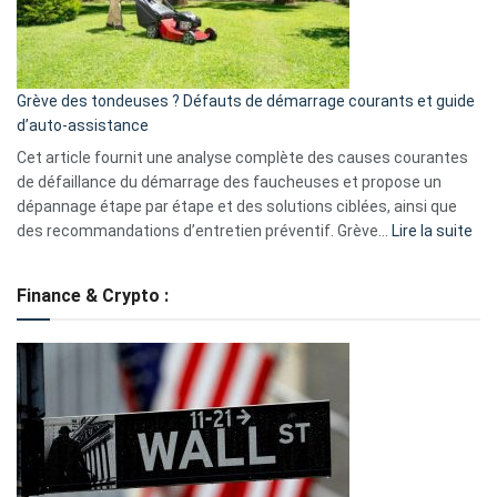
?
5
avantages
essentiels
Grève des tondeuses ? Défauts de démarrage courants et guide
de
d’auto-assistance
la
S330
Cet article fournit une analyse complète des causes courantes
eufy
de défaillance du démarrage des faucheuses et propose un
dépannage étape par étape et des solutions ciblées, ainsi que
:
des recommandations d’entretien préventif. Grève…
Lire la suite
Grè
de
Finance & Crypto :
to
?
Déf
de
dé
cou
et
gui