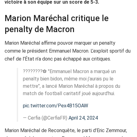
victoire à son équipe sur un score de 5-3.
Marion Maréchal critique le
penalty de Macron
Marion Maréchal affirme pouvoir marquer un penalty
comme le président Emmanuel Macron. L’exploit sportif du
chef de l’État n’a donc pas échappé aux critiques.
????????⚽️ "Emmanuel Macron a marqué un
penalty bien bidon, même moi j’aurais pu le
mettre", a lancé Marion Maréchal à propos du
match de football caritatif joué aujourd'hui.
pic.twitter.com/Pex4B15OAW
— Cerfia (@CerfiaFR)
April 24, 2024
Marion Maréchal de Reconquête, le parti d’Eric Zemmour,