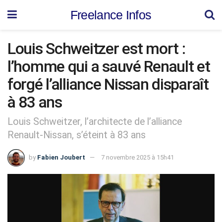
Freelance Infos
Louis Schweitzer est mort :
l’homme qui a sauvé Renault et
forgé l’alliance Nissan disparaît
à 83 ans
Louis Schweitzer, l’architecte de l’alliance
Renault-Nissan, s’éteint à 83 ans
by
Fabien Joubert
7 novembre 2025 à 15h41