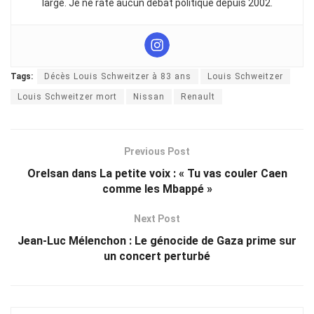
large. Je ne rate aucun débat politique depuis 2002.
Tags:
Décès Louis Schweitzer à 83 ans
Louis Schweitzer
Louis Schweitzer mort
Nissan
Renault
Previous Post
Orelsan dans La petite voix : « Tu vas couler Caen
comme les Mbappé »
Next Post
Jean-Luc Mélenchon : Le génocide de Gaza prime sur
un concert perturbé