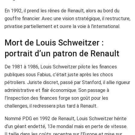
En 1992, il prend les rênes de Renault, alors au bord du
gouffre financier. Avec une vision stratégique, il restructure,
privatise partiellement et ouvre la voie à l’international.
Mort de Louis Schweitzer :
portrait d’un patron de Renault
De 1981 à 1986, Louis Schweitzer pilote les finances
publiques sous Fabius, c’était juste après les chocs
pétroliers. Juriste discret, passé par Stanford, il allie rigueur
administrative et flair économique. Son passage à
l’Inspection des finances forge son goût pour les
challenges, il redressera plus tard à Renault.
Nommé PDG en 1992 de Renault, Louis Schweitzer hérite
d’un géant endetté, 13e mondial mais en perte de vitesse.
Il taille dans les coûts, recentre sur l’Europe et mise sur