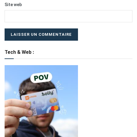
Site web
Tech & Web :