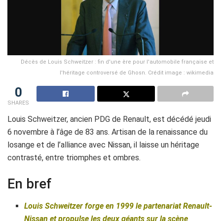
Décès de Louis Schweitzer : fin d'une ère pour l'automobile française et
l'héritage controversé de Ghosn. Crédit image : wikimedia
0
SHARES
Louis Schweitzer, ancien PDG de Renault, est décédé jeudi
6 novembre à l’âge de 83 ans. Artisan de la renaissance du
losange et de l’alliance avec Nissan, il laisse un héritage
contrasté, entre triomphes et ombres.
En bref
Louis Schweitzer forge en 1999 le partenariat Renault-
Nissan et propulse les deux géants sur la scène