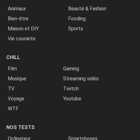
Animaux
Beauté & Fashion
Bien-être
Fooding
Maison et DIY
Sports
Vie courante
CHILL
Film
Gaming
Musique
Streaming vidéo
TV
Twitch
Voyage
Youtube
WTF
NOS TESTS
Ordinateur
Smartphones