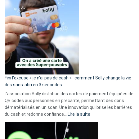
Fini l’excuse « je n’ai pas de cash » : comment Solly change la vie
des sans-abri en 3 secondes
L’association Solly distribue des cartes de paiement équipées de
QR codes aux personnes en précarité, permettant des dons
dématérialisés en un scan. Une innovation qui brise les barrières
:
du cash et redonne confiance…
Lire la suite
Fini
l’excuse
«