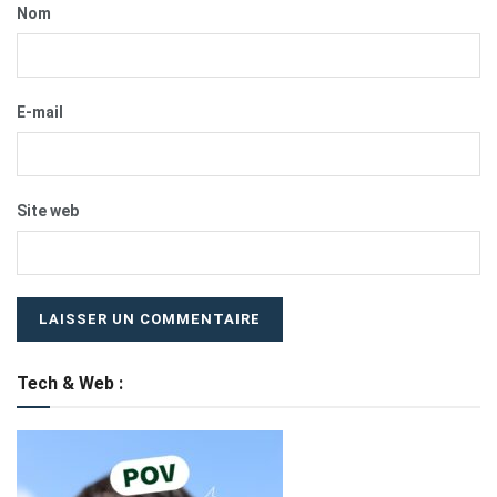
Nom
E-mail
Site web
Tech & Web :