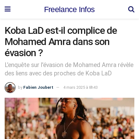
Freelance Infos
Koba LaD est-il complice de
Mohamed Amra dans son
évasion ?
L'enquête sur l'évasion de Mohamed Amra révèle
des liens avec des proches de Koba LaD
by
Fabien Joubert
4 mars 2025 à 8h43