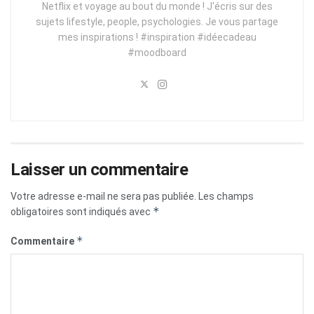
Netflix et voyage au bout du monde ! J'écris sur des
sujets lifestyle, people, psychologies. Je vous partage
mes inspirations ! #inspiration #idéecadeau
#moodboard
Laisser un commentaire
Votre adresse e-mail ne sera pas publiée.
Les champs
*
obligatoires sont indiqués avec
*
Commentaire