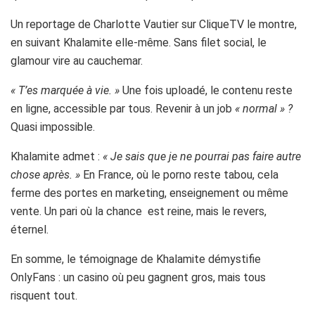
Un reportage de Charlotte Vautier sur CliqueTV le montre,
en suivant Khalamite elle-même. Sans filet social, le
glamour vire au cauchemar.
« T’es marquée à vie. »
Une fois uploadé, le contenu reste
en ligne, accessible par tous. Revenir à un job
« normal » ?
Quasi impossible.
Khalamite admet :
« Je sais que je ne pourrai pas faire autre
chose après. »
En France, où le porno reste tabou, cela
ferme des portes en marketing, enseignement ou même
vente. Un pari où la chance est reine, mais le revers,
éternel.
En somme, le témoignage de Khalamite démystifie
OnlyFans : un casino où peu gagnent gros, mais tous
risquent tout.