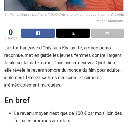
OnlyFans : Khalamite Alerte, "100 €/Mois et une vie marquée à Jamais". Crédit
image : Khalamite
0
SHARES
La star française d’OnlyFans Khalamite, actrice porno
reconnue, met en garde les jeunes femmes contre l’argent
facile sur la plateforme. Dans une interview à Quotidien,
elle révèle le revers sombre du monde du film pour adulte :
isolement familial, salaires dérisoires et carrières
irrémédiablement marquées.
En bref
Le revenu moyen n’est que de 100 € par mois, loin des
fortunes promises aux stars.