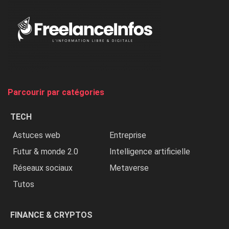
«
Au
Nigeria,
on
chasse
et
on
tue
Parcourir par catégories
les
chrétiens
TECH
»
Astuces web
Entreprise
Futur & monde 2.0
Intelligence artificielle
Réseaux sociaux
Metaverse
Tutos
FINANCE & CRYPTOS