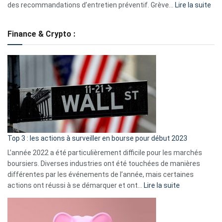
:
des recommandations d’entretien préventif. Grève…
Lire la suite
Grè
de
Finance & Crypto :
to
?
Déf
de
dé
cou
et
gui
d’a
ass
Top 3 : les actions à surveiller en bourse pour début 2023
L’année 2022 a été particulièrement difficile pour les marchés
boursiers. Diverses industries ont été touchées de manières
différentes par les événements de l’année, mais certaines
:
actions ont réussi à se démarquer et ont…
Lire la suite
Top
3
: