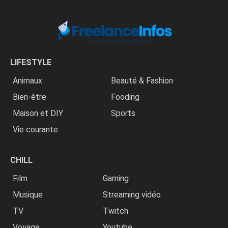
LIFESTYLE
Animaux
Beauté & Fashion
Bien-être
Fooding
Maison et DIY
Sports
Vie courante
CHILL
Film
Gaming
Musique
Streaming vidéo
TV
Twitch
Voyage
Youtube