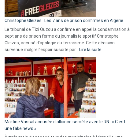
présence
d’Israël
Christophe Gleizes : Les 7 ans de prison confirmés en Algérie
Le tribunal de Tizi Ouzou a confirmé en appel la condamnation à
sept ans de prison ferme du journaliste sportif Christophe
Gleizes, accusé d’apologie du terrorisme. Cette décision,
:
survenue malgré l’espoir suscité par…
Lire la suite
Christophe
Gleizes
:
Les
7
ans
de
prison
confirmés
en
Martine Vassal accusée d’alliance secrète avec le RN : « C’est
Algérie
une fake news »