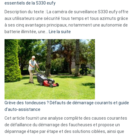
milliards
essentiels de la S330 eufy
de
Description du texte : La caméra de surveillance S330 eufy offre
données
aux utilisateurs une sécurité tous temps et tous azimuts grâce
menace
à ses cinq avantages principaux, notamment une autonomie de
Facebook,
:
batterie illimitée, une…
Lire la suite
Telegram
Comment
et
choisir
GitHub
une
caméra
de
surveillance
?
5
avantages
essentiels
Grève des tondeuses ? Défauts de démarrage courants et guide
de
d’auto-assistance
la
S330
Cet article fournit une analyse complète des causes courantes
eufy
de défaillance du démarrage des faucheuses et propose un
dépannage étape par étape et des solutions ciblées, ainsi que