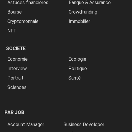
Astuces financières
Banque & Assurance
Bourse
Crowdfunding
Cryptomonnaie
Immobilier
NFT
SOCIÉTÉ
Economie
Ecologie
Interview
Politique
Portrait
Santé
Sciences
PAR JOB
Account Manager
Business Developer