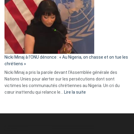
Tegnér
exulte
:
« Zemmour
a
tout
défoncé,
il
parle
Nicki Minaj à l’ONU dénonce : « Au Nigeria, on chasse et on tue les
avec
chrétiens »
ses
Nicki Minaj a pris la parole devant l’Assemblée générale des
tripes »
Nations Unies pour alerter sur les persécutions dont sont
victimes les communautés chrétiennes au Nigeria. Un cri du
:
cœur inattendu qui relance le…
Lire la suite
Nicki
Minaj
à
l’ONU
dénonce
: