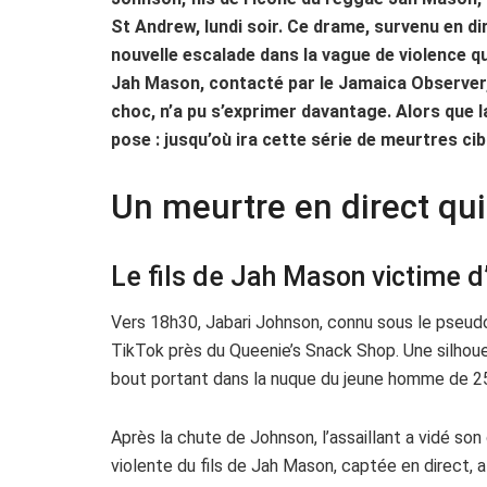
St Andrew, lundi soir. Ce drame, survenu en d
nouvelle escalade dans la vague de violence qu
Jah Mason, contacté par le Jamaica Observer, 
choc, n’a pu s’exprimer davantage. Alors que l
pose : jusqu’où ira cette série de meurtres cib
Un meurtre en direct qui
Le fils de Jah Mason victime d
Vers 18h30, Jabari Johnson, connu sous le pseud
TikTok près du Queenie’s Snack Shop. Une silhoue
bout portant dans la nuque du jeune homme de 25
Après la chute de Johnson, l’assaillant a vidé son
violente du fils de Jah Mason, captée en direct, a