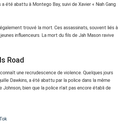
 été abattu à Montego Bay, suivi de Xavier « Niah Gang
alement trouvé la mort. Ces assassinats, souvent liés à
s jeunes influenceurs. La mort du fils de Jah Mason ravive
lls Road
, connaît une recrudescence de violence. Quelques jours
ille Dawkins, a été abattu par la police dans la même
e Johnson, bien que la police n’ait pas encore établi de
kTok