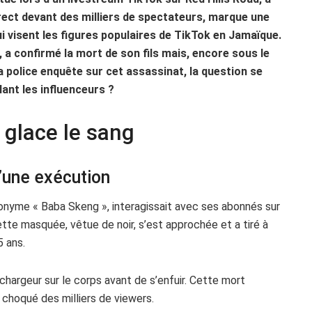
irect devant des milliers de spectateurs, marque une
i visent les figures populaires de TikTok en Jamaïque.
a confirmé la mort de son fils mais, encore sous le
a police enquête sur cet assassinat, la question se
lant les influenceurs ?
 glace le sang
’une exécution
onyme « Baba Skeng », interagissait avec ses abonnés sur
tte masquée, vêtue de noir, s’est approchée et a tiré à
 ans.
 chargeur sur le corps avant de s’enfuir. Cette mort
 choqué des milliers de viewers.