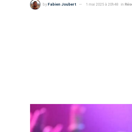
by
Fabien Joubert
1 mai 2025 à 20h48
in
Rés