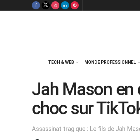
TECH & WEB
MONDE PROFESSIONNEL
Jah Mason en de
choc sur TikTo
Assassinat tragique : Le fils de Jah Mas