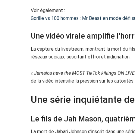
Voir également :
Gorille vs 100 hommes : Mr Beast en mode défi s
Une vidéo virale amplifie l’hor
La capture du livestream, montrant la mort du fi
réseaux sociaux, suscitant effroi et indignation.
« Jamaica have the MOST TikTok killings ON LIVE!
de la vidéo intensifie la pression sur les autorité
Une série inquiétante de
Le fils de Jah Mason, quatriè
La mort de Jabari Johnson s’inscrit dans une sér