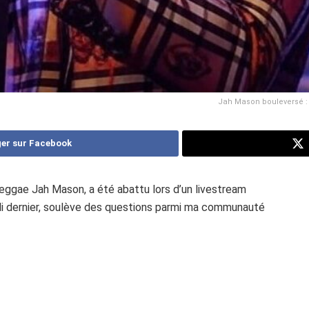
Jah Mason bouleversé : S
er sur Facebook
 reggae Jah Mason, a été abattu lors d’un livestream
ndi dernier, soulève des questions parmi ma communauté