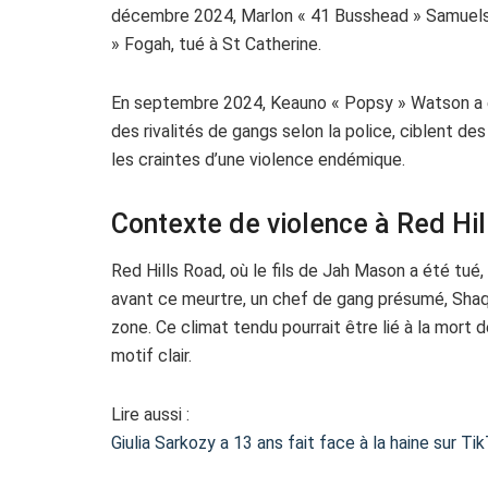
décembre 2024, Marlon « 41 Busshead » Samuels a
» Fogah, tué à St Catherine.
En septembre 2024, Keauno « Popsy » Watson a ég
des rivalités de gangs selon la police, ciblent de
les craintes d’une violence endémique.
Contexte de violence à Red Hi
Red Hills Road, où le fils de Jah Mason a été tué
avant ce meurtre, un chef de gang présumé, Shaqu
zone. Ce climat tendu pourrait être lié à la mort d
motif clair.
Lire aussi :
Giulia Sarkozy a 13 ans fait face à la haine sur Ti