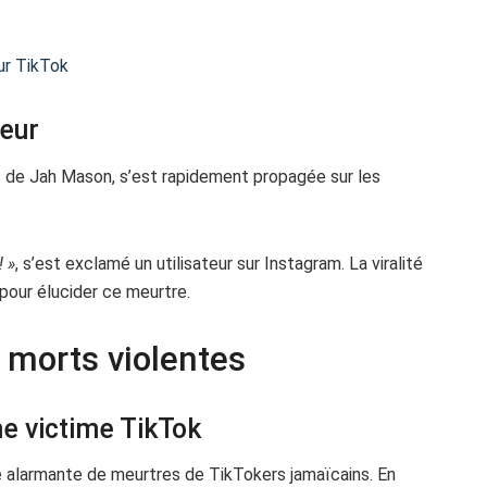
ur TikTok
reur
ls de Jah Mason, s’est rapidement propagée sur les
 »
, s’est exclamé un utilisateur sur Instagram. La viralité
s pour élucider ce meurtre.
 morts violentes
me victime TikTok
ie alarmante de meurtres de TikTokers jamaïcains. En