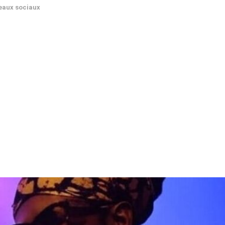
eaux sociaux