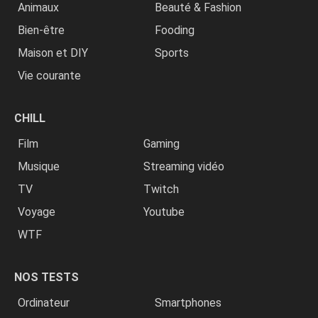
Animaux
Beauté & Fashion
Bien-être
Fooding
Maison et DIY
Sports
Vie courante
CHILL
Film
Gaming
Musique
Streaming vidéo
TV
Twitch
Voyage
Youtube
WTF
NOS TESTS
Ordinateur
Smartphones