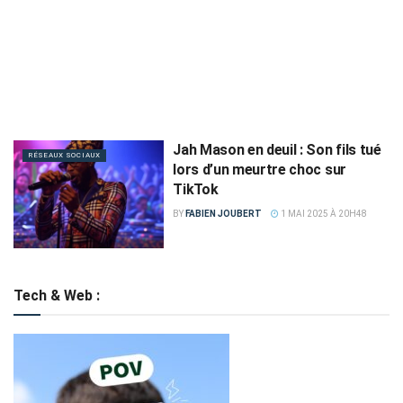
Jah Mason en deuil : Son fils tué
RÉSEAUX SOCIAUX
lors d’un meurtre choc sur
TikTok
BY
FABIEN JOUBERT
1 MAI 2025 À 20H48
Tech & Web :