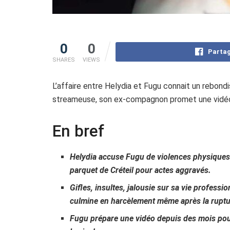
0
0
Partag
SHARES
VIEWS
L’affaire entre Helydia et Fugu connait un rebondi
streameuse, son ex-compagnon promet une vidéo 
En bref
Helydia accuse Fugu de violences physiques 
parquet de Créteil pour actes aggravés.
Gifles, insultes, jalousie sur sa vie professi
culmine en harcèlement même après la rupt
Fugu prépare une vidéo depuis des mois pour «