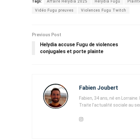
Tags:
Affaire Helydia 2025
Helydia Fugu
Plaint
Vidéo Fugu preuves
Violences Fugu Twitch
Previous Post
Helydia accuse Fugu de violences
conjugales et porte plainte
Fabien Joubert
Fabien, 34 ans, né en Lorraine
Traite l'actualité sociale au s