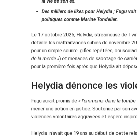
la vie de son ex.
Des milliers de likes pour Helydia ; Fugu voi
politiques comme Marine Tondelier.
Le 17 octobre 2025, Helydia, streameuse de Twitc
détaille les maltraitances subies de novembre 20
pour un simple sourire, gifles répétées, bouscula
de la merde »
) et menaces de sabotage de carrièr
pour la première fois après que Helydia ait dépos
Helydia dénonce les vio
Fugu aurait promis de
« l’emmener dans la tombe 
mener une action en justice. Soutenue par son av
violences volontaires aggravées et espère inspire
Helydia n’avait que 19 ans au début de cette relat