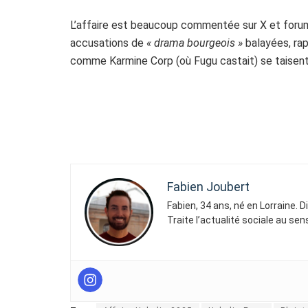
L’affaire est beaucoup commentée sur X et foru
accusations de
« drama bourgeois »
balayées, ra
comme Karmine Corp (où Fugu castait) se taisent 
Fabien Joubert
Fabien, 34 ans, né en Lorraine. 
Traite l’actualité sociale au se