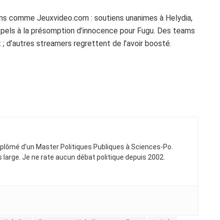
ms comme Jeuxvideo.com : soutiens unanimes à Helydia,
ppels à la présomption d’innocence pour Fugu. Des teams
; d’autres streamers regrettent de l’avoir boosté.
Diplômé d’un Master Politiques Publiques à Sciences-Po.
ns large. Je ne rate aucun débat politique depuis 2002.