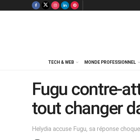
TECH & WEB
MONDE PROFESSIONNEL
Fugu contre-at
tout changer da
Helydia accuse Fugu, sa réponse choque