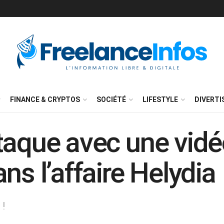
FINANCE & CRYPTOS
SOCIÉTÉ
LIFESTYLE
DIVERT
taque avec une vidéo
ns l’affaire Helydia
 !