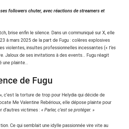
t ses followers chuter, avec réactions de streamers et
h, brise enfin le silence. Dans un communiqué sur X, elle
23 à mars 2025 de la part de Fugu : colères explosives
des violentes, insultes professionnelles incessantes («
t’es
e. Jaloux de ses invitations à des events… Fugu réagit
é une plainte…
lence de Fugu
»
, c’est la torture de trop pour Helydia qui décide de
ocate Me Valentine Rebérioux, elle dépose plainte pour
r d’autres victimes :
« Parler, c’est se protéger. »
ion. Ce qui semblait une idylle passionnée vire vite au