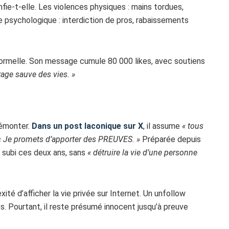
nfie-t-elle. Les violences physiques : mains tordues,
e psychologique : interdiction de pros, rabaissements
te formelle. Son message cumule 80 000 likes, avec soutiens
age sauve des vies. »
démonter.
Dans un post laconique sur X
, il assume
« tous
« Je promets d’apporter des PREUVES. »
Préparée depuis
ir subi ces deux ans, sans
« détruire la vie d’une personne
ité d’afficher la vie privée sur Internet. Un unfollow
. Pourtant, il reste présumé innocent jusqu’à preuve