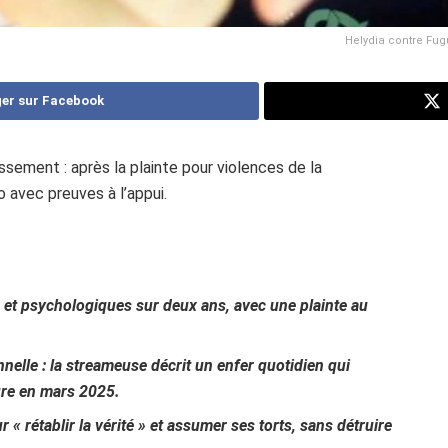
Helydia contre Fugu
er sur Facebook
ssement : après la plainte pour violences de la
avec preuves à l’appui.
et psychologiques sur deux ans, avec une plainte au
onnelle : la streameuse décrit un enfer quotidien qui
ure en mars 2025.
 rétablir la vérité » et assumer ses torts, sans détruire