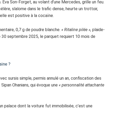
n. Eva Son-Forget, au volant d’une Mercedes, grille un feu.
élère, slalome dans le trafic dense, heurte un trottoir,
elle est positive à la cocaïne.
entaire, 0,7 g de poudre blanche.
« Ritaline pilée »,
plaide-
le 30 septembre 2025, le parquet requiert 10 mois de
aïne ?
 avec sursis simple, permis annulé un an, confiscation des
 Sipan Ohanians, qui évoque une
« personnalité attachante
un palace dont la voiture fut immobilisée, c’est une