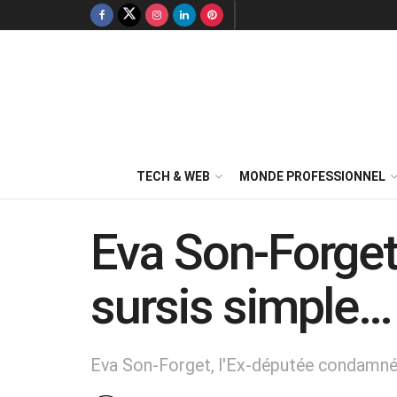
TECH & WEB
MONDE PROFESSIONNEL
Eva Son-Forget
sursis simple…
Eva Son-Forget, l'Ex-députée condamn