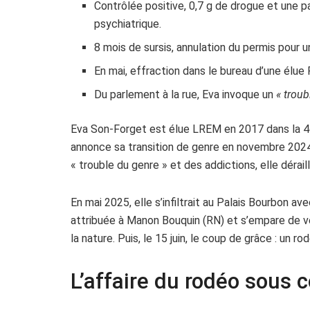
Contrôlée positive, 0,7 g de drogue et une pa
psychiatrique.
8 mois de sursis, annulation du permis pour
En mai, effraction dans le bureau d’une élue 
Du parlement à la rue, Eva invoque un
« troub
Eva Son-Forget est élue LREM en 2017 dans la 4e c
annonce sa transition de genre en novembre 2024 
« trouble du genre » et des addictions, elle dérail
En mai 2025, elle s’infiltrait au Palais Bourbon a
attribuée à Manon Bouquin (RN) et s’empare de vê
la nature. Puis, le 15 juin, le coup de grâce : un r
L’affaire du rodéo sous 