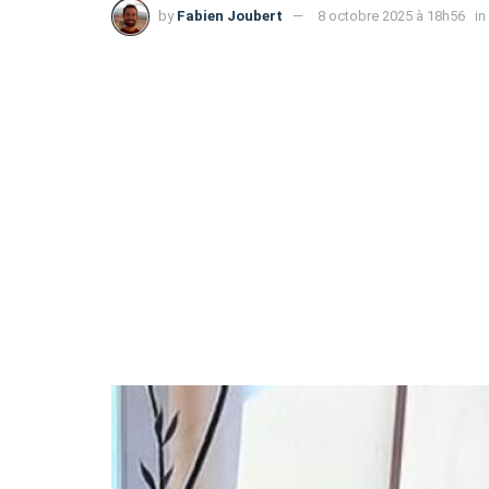
by
Fabien Joubert
8 octobre 2025 à 18h56
in