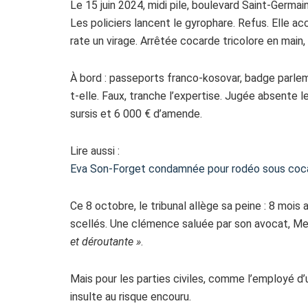
Le 15 juin 2024, midi pile, boulevard Saint-Germai
Les policiers lancent le gyrophare. Refus. Elle acc
rate un virage. Arrêtée cocarde tricolore en main, 
À bord : passeports franco-kosovar, badge parlem
t-elle. Faux, tranche l’expertise. Jugée absente 
sursis et 6 000 € d’amende.
Lire aussi :
Eva Son-Forget condamnée pour rodéo sous coc
Ce 8 octobre, le tribunal allège sa peine : 8 mois
scellés. Une clémence saluée par son avocat, Me
et déroutante »
.
Mais pour les parties civiles, comme l’employé d’
insulte au risque encouru.