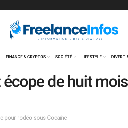
FINANCE & CRYPTOS
SOCIÉTÉ
LIFESTYLE
DIVERT
 écope de huit mois
ée pour rodéo sous Cocaïne