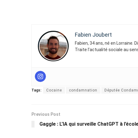
Fabien Joubert
Fabien, 34 ans, né en Lorraine. 
Traite l’actualité sociale au se
Tags:
Cocaine
condamnation
Députée Condam
Previous Post
Gaggle : L’IA qui surveille ChatGPT à l’écol