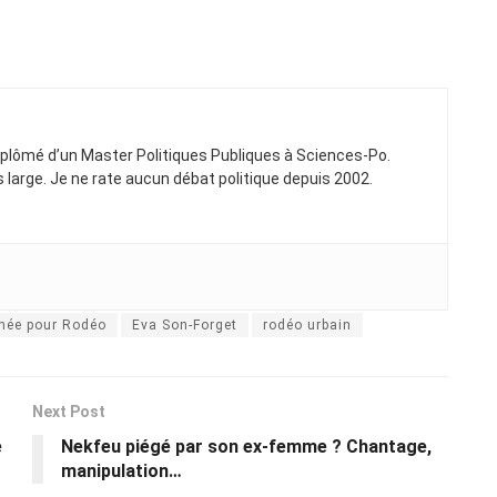
Diplômé d’un Master Politiques Publiques à Sciences-Po.
ns large. Je ne rate aucun débat politique depuis 2002.
née pour Rodéo
Eva Son-Forget
rodéo urbain
Next Post
e
Nekfeu piégé par son ex-femme ? Chantage,
manipulation…