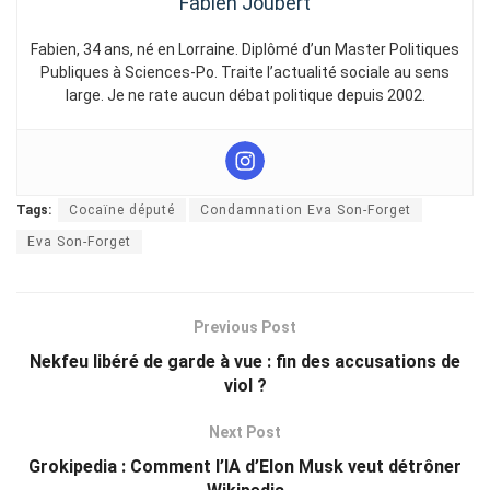
Fabien Joubert
Fabien, 34 ans, né en Lorraine. Diplômé d’un Master Politiques
Publiques à Sciences-Po. Traite l’actualité sociale au sens
large. Je ne rate aucun débat politique depuis 2002.
Tags:
Cocaïne député
Condamnation Eva Son-Forget
Eva Son-Forget
Previous Post
Nekfeu libéré de garde à vue : fin des accusations de
viol ?
Next Post
Grokipedia : Comment l’IA d’Elon Musk veut détrôner