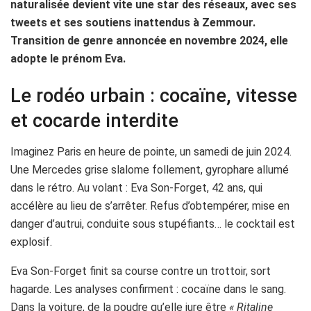
naturalisée devient vite une star des réseaux, avec ses
tweets et ses soutiens inattendus à Zemmour.
Transition de genre annoncée en novembre 2024, elle
adopte le prénom Eva.
Le rodéo urbain : cocaïne, vitesse
et cocarde interdite
Imaginez Paris en heure de pointe, un samedi de juin 2024.
Une Mercedes grise slalome follement, gyrophare allumé
dans le rétro. Au volant : Eva Son-Forget, 42 ans, qui
accélère au lieu de s’arrêter. Refus d’obtempérer, mise en
danger d’autrui, conduite sous stupéfiants… le cocktail est
explosif.
Eva Son-Forget finit sa course contre un trottoir, sort
hagarde. Les analyses confirment : cocaïne dans le sang.
Dans la voiture, de la poudre qu’elle jure être
« Ritaline