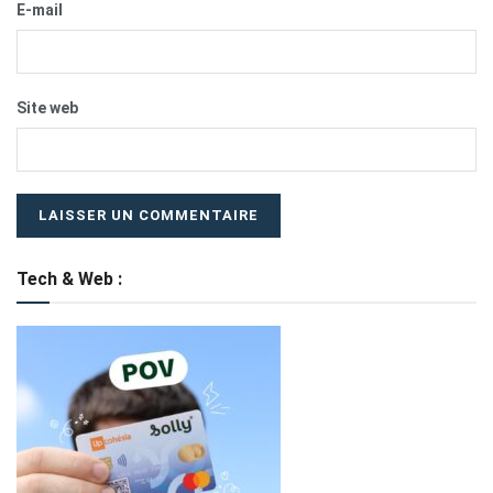
E-mail
Site web
Tech & Web :