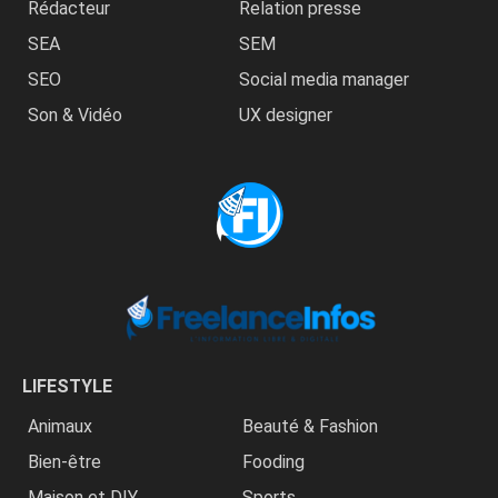
Rédacteur
Relation presse
SEA
SEM
SEO
Social media manager
Son & Vidéo
UX designer
LIFESTYLE
Animaux
Beauté & Fashion
Bien-être
Fooding
Maison et DIY
Sports