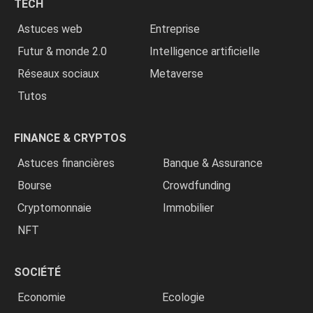
TECH
»
Astuces web
Entreprise
Futur & monde 2.0
Intelligence artificielle
Réseaux sociaux
Metaverse
Tutos
FINANCE & CRYPTOS
Astuces financières
Banque & Assurance
Bourse
Crowdfunding
Cryptomonnaie
Immobilier
NFT
SOCIÉTÉ
Economie
Ecologie