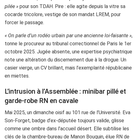
pilée »
pour son TDAH. Pire : elle agite depuis la vitre sa
cocarde tricolore, vestige de son mandat LREM, pour
forcer le passage.
« On parle d’un rodéo urbain par une ancienne loi-faisante »
,
tonne le procureur au tribunal correctionnel de Paris le 1er
octobre 2025. Jugée absente, une expertise psychiatrique
note une altération du discernement due à la drogue. Un
casier vierge, un CV brillant, mais l’exemplarité républicaine
en miettes.
L’intrusion à l’Assemblée : minibar pillé et
garde-robe RN en cavale
Mai 2025, un dimanche oisif au 101 rue de l’Université. Eva
Son-Forget, badge d’ex-députée toujours valide, glisse
comme une ombre dans l’accueil désert. Elle subtilise les
clés de la chambre-bureau de Manon Bouquin, élue RN de