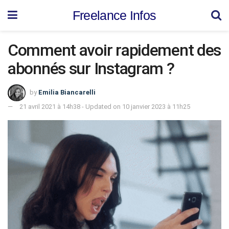
Freelance Infos
Comment avoir rapidement des
abonnés sur Instagram ?
by
Emilia Biancarelli
21 avril 2021 à 14h38 - Updated on 10 janvier 2023 à 11h25