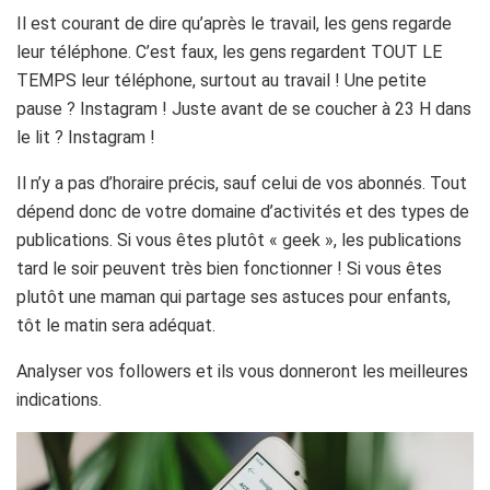
Il est courant de dire qu’après le travail, les gens regarde
leur téléphone.
C’est faux, les gens regardent TOUT LE
TEMPS leur téléphone, surtout au travail !
Une petite
pause ?
Instagram
!
Juste avant de se coucher à 23
H
dans
le lit ?
Instagram
!
Il n’y a pas d’horaire précis, sauf celui de vos abonnés.
Tout
dépend donc de votre domaine d’activités et des types de
publications.
Si vous êtes plutôt « geek », les publications
tard le soir peuvent très bien fonctionner !
Si vous êtes
plutôt une maman qui partage ses astuces pour enfants,
tôt le matin sera adéquat.
Analyser vos
followers
et ils vous donneront les meilleures
indications.