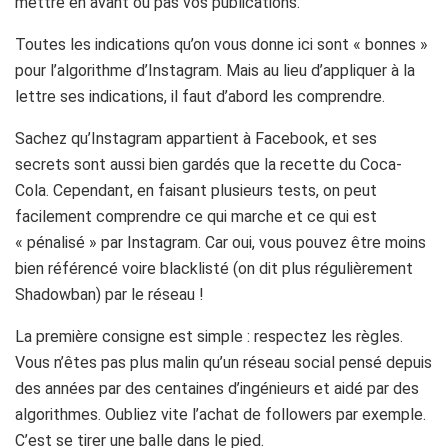
mettre en avant ou pas vos publications.
Toutes les indications qu’on vous donne ici sont « bonnes »
pour l’algorithme d’
Instagram
.
Mais au lieu d’appliquer à la
lettre ses indications, il faut d’abord les comprendre.
Sachez qu’
Instagram
appartient à Facebook, et ses
secrets sont aussi bien gardés que la recette du Coca-
Cola.
Cependant, en faisant plusieurs tests, on peut
facilement comprendre ce qui marche et ce qui est
« pénalisé » par
Instagram
.
Car oui, vous pouvez être moins
bien référencé voire blacklisté
(on dit plus régulièrement
Shadowban
)
par le réseau !
La première consigne est simple :
respectez les règles.
Vous n’êtes pas plus malin qu’un réseau social pensé depuis
des années par des centaines d’ingénieurs et aidé par des
algorithmes.
Oubliez vite l’achat de
followers
par exemple.
C’est se tirer une balle dans le pied.