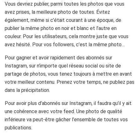
Vous devriez publier, parmi toutes les photos que vous
avez prises, la meilleure photo de toutes. Évitez
également, même si c’était courant à une époque, de
publier la même photo en noir et blanc et l’autre en
couleur. Pour les utilisateurs, cela montre juste que vous
avez hésité. Pour vos followers, c’est la même photo…
Pour gagner et avoir rapidement des abonnés sur
Instagram, sur n’importe quel réseau social ou site de
partage de photos, vous tenez toujours à mettre en avant
votre meilleur contenu. Prenez votre temps, ne publiez pas
dans la précipitation.
Pour avoir plus d’abonnés sur Instagram, il faudra qu’il y ait
une cohérence avec votre feed. Une photo de qualité
inférieure va peut-être gâcher l’ensemble de toutes vos
publications.