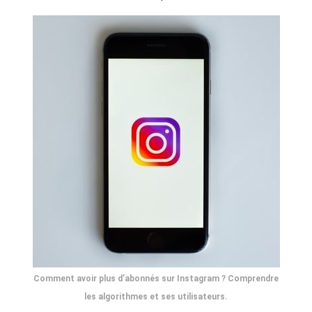
Comment avoir plus d’abonnés sur Instagram ? Comprendre
les algorithmes et ses utilisateurs.