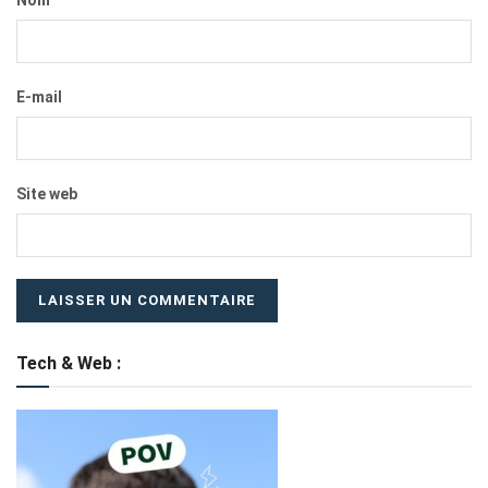
E-mail
Site web
Tech & Web :