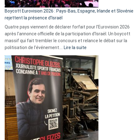
Boycott Eurovision 2026 : Pays-Bas, Espagne, Irlande et Slovénie
rejettent la présence d’Israël
Quatre pays viennent de déclarer forfait pour l’Eurovision 2026
après l’annonce officielle de la participation d’Israël. Un boycott
massif qui fait trembler le concours et relance le débat sur la
:
politisation de l’événement.…
Lire la suite
Boycott
Eurovision
2026
:
Pays-
Bas,
Espagne,
Irlande
et
Slovénie
rejettent
la
présence